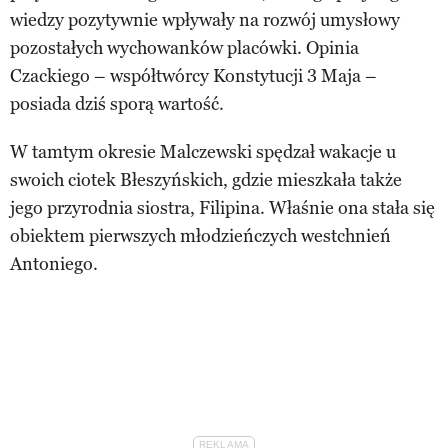
wiedzy pozytywnie wpływały na rozwój umysłowy
pozostałych wychowanków placówki. Opinia
Czackiego – współtwórcy Konstytucji 3 Maja –
posiada dziś sporą wartość.
W tamtym okresie Malczewski spędzał wakacje u
swoich ciotek Błeszyńskich, gdzie mieszkała także
jego przyrodnia siostra, Filipina. Właśnie ona stała się
obiektem pierwszych młodzieńczych westchnień
Antoniego.