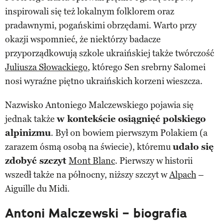
inspirowali się też lokalnym folklorem oraz
pradawnymi, pogańskimi obrzędami. Warto przy
okazji wspomnieć, że niektórzy badacze
przyporządkowują szkole ukraińskiej także twórczość
Juliusza Słowackiego
, którego Sen srebrny Salomei
nosi wyraźne piętno ukraińskich korzeni wieszcza.
Nazwisko Antoniego Malczewskiego pojawia się
jednak także
w kontekście osiągnięć polskiego
alpinizmu
. Był on bowiem pierwszym Polakiem (a
zarazem ósmą osobą na świecie), któremu
udało się
zdobyć szczyt
Mont Blanc
. Pierwszy w historii
wszedł także na północny, niższy szczyt w
Alpach
–
Aiguille du Midi.
Antoni Malczewski – biografia