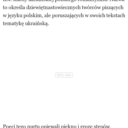
to określa dziewiętnastowiecznych twórców piszących
w języku polskim, ale poruszających w swoich tekstach
tematykę ukraińską.
Poeci tego nurtu opiewali piękno i grozę stepów,