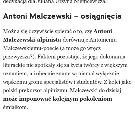
dedykacją dla Juliana Ursyna Niemcewicza.
Antoni Malczewski – osiągnięcia
Można się oczywiście spierać o to, czy
Antoni
Malczewski-alpinista
dorównuje Antoniemu
Malczewskiemu-poecie (a może go wręcz
przewyższa?). Faktem pozostaje, że jego dokonania
literackie nie spotkały się za życia twórcy z większym
uznaniem, a i obecnie znane są niemal wyłącznie
wąskiemu gronu specjalistów i studentów. Z kolei jako
polski prekursor alpinizmu, Malczewski do dzisiaj
może imponować kolejnym pokoleniom
śmiałkom.