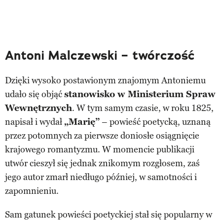
Antoni Malczewski – twórczość
Dzięki wysoko postawionym znajomym Antoniemu
udało się objąć
stanowisko w Ministerium Spraw
Wewnętrznych
. W tym samym czasie, w roku 1825,
napisał i wydał
„Marię”
– powieść poetycką, uznaną
przez potomnych za pierwsze doniosłe osiągnięcie
krajowego romantyzmu. W momencie publikacji
utwór cieszył się jednak znikomym rozgłosem, zaś
jego autor zmarł niedługo później, w samotności i
zapomnieniu.
Sam gatunek powieści poetyckiej stał się popularny w