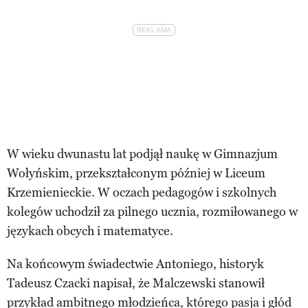
W wieku dwunastu lat podjął naukę w Gimnazjum
Wołyńskim, przekształconym później w Liceum
Krzemienieckie. W oczach pedagogów i szkolnych
kolegów uchodził za pilnego ucznia, rozmiłowanego w
językach obcych i matematyce.
Na końcowym świadectwie Antoniego, historyk
Tadeusz Czacki napisał, że Malczewski stanowił
przykład ambitnego młodzieńca, którego pasja i głód