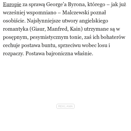
Europie
za sprawą George'a Byrona, którego – jak już
wcześniej wspomniano – Malczewski poznał
osobiście. Najsłynniejsze utwory angielskiego
romantyka (Giaur, Manfred, Kain) utrzymane są w
posępnym, pesymistycznym tonie, zaś ich bohaterów
cechuje postawa buntu, sprzeciwu wobec losu i
rozpaczy. Postawa bajroniczna właśnie.