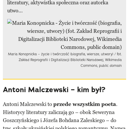
literatury, aktywistka społeczna oraz autorka
utwo...
Maria Konopnicka – życie i twórczość (biografia, wiersze, utwory) / fot.
Zakład Reprografii i Digitalizacji Biblioteki Narodowej, Wikimedia
Commons, public domain
Antoni Malczewski – kim był?
Antoni Malczewski to
przede wszystkim poeta
.
Historycy literatury zaliczają go – obok Seweryna
Goszczyńskiego i Józefa Bohdana Zaleskiego – do
tzw. szkoły ukraińskiej polskiego romantyzmu. Nazwa