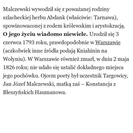
Malczewski wywodził się z poważanej rodziny
szlacheckiej herbu Abdank (właściwie: Tarnawa),
spowinowaconej z rodem królewskim i arystokracją.
O jego życiu wiadomo niewiele.
Urodził się 3
czerwca 1793 roku, prawdopodobnie w
Warszawie
(aczkolwiek inne źródła podają Kniahinin na
Wołyniu). W Warszawie również zmarł, w dniu 2 maja
1826 roku; nie udało się ustalić dokładnego miejsca
jego pochówku. Ojcem poety był uczestnik Targowicy,
Jan Józef Malczewski, matką zaś – Konstancja z
Błeszyńskich Haumanowa.