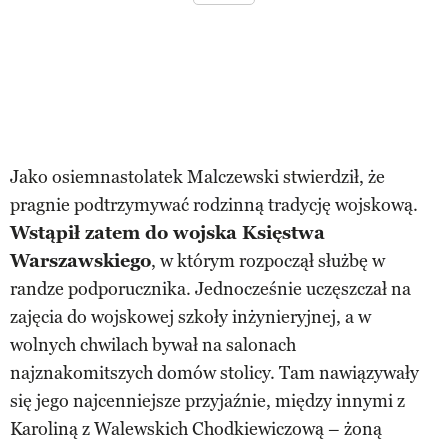
Jako osiemnastolatek Malczewski stwierdził, że
pragnie podtrzymywać rodzinną tradycję wojskową.
Wstąpił zatem do wojska Księstwa
Warszawskiego
, w którym rozpoczął służbę w
randze podporucznika. Jednocześnie uczęszczał na
zajęcia do wojskowej szkoły inżynieryjnej, a w
wolnych chwilach bywał na salonach
najznakomitszych domów stolicy. Tam nawiązywały
się jego najcenniejsze przyjaźnie, między innymi z
Karoliną z Walewskich Chodkiewiczową – żoną