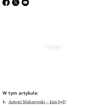
Udostępnij na facebook
Udostępnij na twitter
E-mail do przyjaciela
W tym artykule:
Antoni Malczewski – kim był?