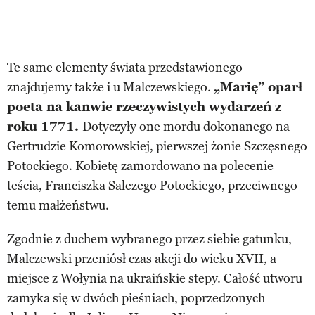
Te same elementy świata przedstawionego
znajdujemy także i u Malczewskiego.
„Marię” oparł
poeta na kanwie rzeczywistych wydarzeń z
roku 1771.
Dotyczyły one mordu dokonanego na
Gertrudzie Komorowskiej, pierwszej żonie Szczęsnego
Potockiego. Kobietę zamordowano na polecenie
teścia, Franciszka Salezego Potockiego, przeciwnego
temu małżeństwu.
Zgodnie z duchem wybranego przez siebie gatunku,
Malczewski przeniósł czas akcji do wieku XVII, a
miejsce z Wołynia na ukraińskie stepy. Całość utworu
zamyka się w dwóch pieśniach, poprzedzonych