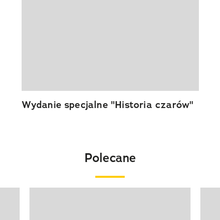
Wydanie specjalne "Historia czarów"
Polecane
Pokazywanie elementu 1 z 20