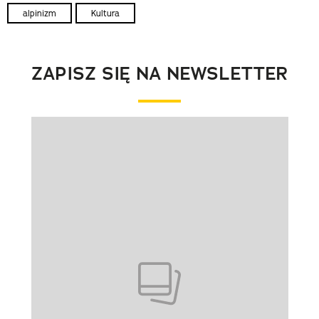
alpinizm
Kultura
ZAPISZ SIĘ NA NEWSLETTER
Pokazywanie elementu 1 z 1