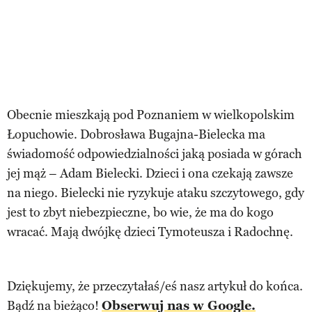
Obecnie mieszkają pod Poznaniem w wielkopolskim
Łopuchowie. Dobrosława Bugajna-Bielecka ma
świadomość odpowiedzialności jaką posiada w górach
jej mąż – Adam Bielecki. Dzieci i ona czekają zawsze
na niego. Bielecki nie ryzykuje ataku szczytowego, gdy
jest to zbyt niebezpieczne, bo wie, że ma do kogo
wracać. Mają dwójkę dzieci Tymoteusza i Radochnę.
Dziękujemy, że przeczytałaś/eś nasz artykuł do końca.
Bądź na bieżąco!
Obserwuj nas w Google.