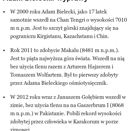
W 2000 roku Adam Bielecki, jako 17 latek
samotnie wszedł na Chan Tengri o wysokości 7010
m n.p.m. Jest to szczyt górski znajdujący się na
pograniczu Kirgistanu, Kazachstanu i Chin.
Rok 2011 to zdobycie Makalu (8481 m n.p.m.).
Jest to piąta najwyższa góra świata. Wszedł na nią
bez użycia tlenu razem z Arturem Hajzerem i
Tomaszem Wolfartem. Był to pierwszy zdobyty
przez Adama Bieleckiego ośmiotysięcznik.
W 2012 roku wraz z Januszem Gołębiem wszedł w
zimie, bez użycia tlenu na na Gaszerbrum I (8068
m n.p.m.) w Pakistanie. Pobili rekord wysokości
zdobytej przez człowieka w Karakorum w porze
zimowej.