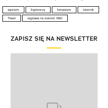
alpinizm
Explorerzy
himalaizm
taternik
Travel
wyprawa na everest 1980
ZAPISZ SIĘ NA NEWSLETTER
Pokazywanie elementu 1 z 1