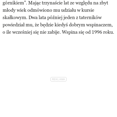
górnikiem”. Mając trzynaście lat ze względu na zbyt
młody wiek odmówiono mu udziału w kursie
skałkowym. Dwa lata później jeden z taterników
powiedział mu, że będzie kiedyś dobrym wspinaczem,
o ile wcześniej się nie zabije. Wspina się od 1996 roku.