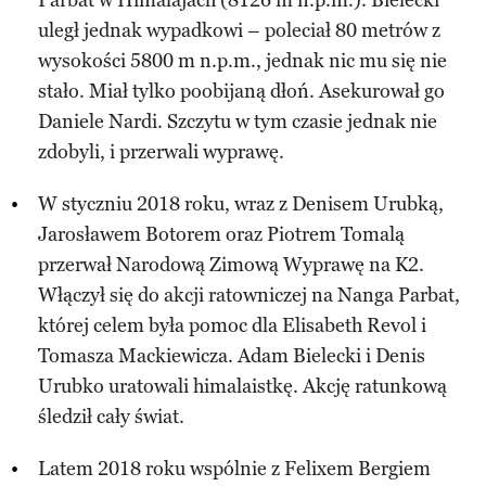
uległ jednak wypadkowi – poleciał 80 metrów z
wysokości 5800 m n.p.m., jednak nic mu się nie
stało. Miał tylko poobijaną dłoń. Asekurował go
Daniele Nardi. Szczytu w tym czasie jednak nie
zdobyli, i przerwali wyprawę.
W styczniu 2018 roku, wraz z Denisem Urubką,
Jarosławem Botorem oraz Piotrem Tomalą
przerwał Narodową Zimową Wyprawę na K2.
Włączył się do akcji ratowniczej na Nanga Parbat,
której celem była pomoc dla Elisabeth Revol i
Tomasza Mackiewicza. Adam Bielecki i Denis
Urubko uratowali himalaistkę. Akcję ratunkową
śledził cały świat.
Latem 2018 roku wspólnie z Felixem Bergiem