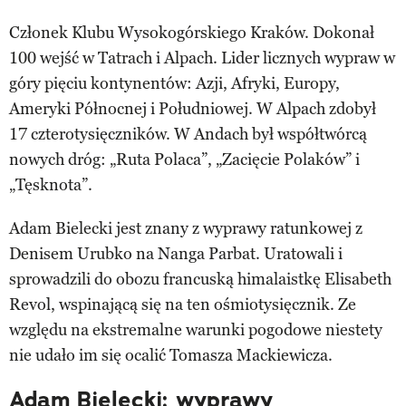
Członek Klubu Wysokogórskiego Kraków. Dokonał
100 wejść w Tatrach i Alpach. Lider licznych wypraw w
góry pięciu kontynentów: Azji, Afryki, Europy,
Ameryki Północnej i Południowej. W Alpach zdobył
17 czterotysięczników. W Andach był współtwórcą
nowych dróg: „Ruta Polaca”, „Zacięcie Polaków” i
„Tęsknota”.
Adam Bielecki jest znany z wyprawy ratunkowej z
Denisem Urubko na Nanga Parbat. Uratowali i
sprowadzili do obozu francuską himalaistkę Elisabeth
Revol, wspinającą się na ten ośmiotysięcznik. Ze
względu na ekstremalne warunki pogodowe niestety
nie udało im się ocalić Tomasza Mackiewicza.
Adam Bielecki: wyprawy