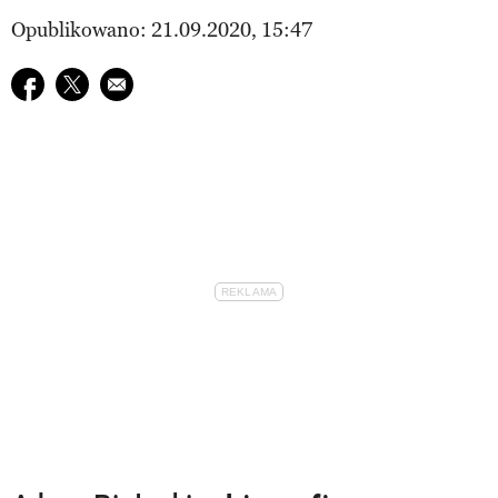
Opublikowano: 21.09.2020, 15:47
Udostępnij na facebook
Udostępnij na twitter
E-mail do przyjaciela