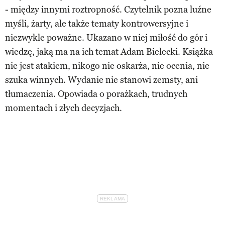
- między innymi roztropność. Czytelnik pozna luźne
myśli, żarty, ale także tematy kontrowersyjne i
niezwykle poważne. Ukazano w niej miłość do gór i
wiedzę, jaką ma na ich temat Adam Bielecki. Książka
nie jest atakiem, nikogo nie oskarża, nie ocenia, nie
szuka winnych. Wydanie nie stanowi zemsty, ani
tłumaczenia. Opowiada o porażkach, trudnych
momentach i złych decyzjach.