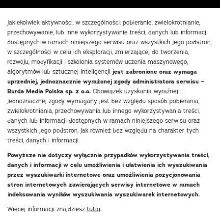
Jakiekolwiek aktywności, w szczególności: pobieranie, zwielokrotnianie,
przechowywanie, lub inne wykorzystywanie treści, danych lub informacji
dostępnych w ramach niniejszego serwisu oraz wszystkich jego podstron,
w szczególności w celu ich eksploracji, zmierzającej do tworzenia,
rozwoju, modyfikacji i szkolenia systemów uczenia maszynowego,
algorytmów lub sztucznej inteligencji
jest zabronione oraz wymaga
uprzedniej, jednoznacznie wyrażonej zgody administratora serwisu –
Burda Media Polska sp. z o.o.
Obowiązek uzyskania wyraźnej i
jednoznacznej zgody wymagany jest bez względu sposób pobierania,
zwielokrotniania, przechowywania lub innego wykorzystywania treści,
danych lub informacji dostępnych w ramach niniejszego serwisu oraz
wszystkich jego podstron, jak również bez względu na charakter tych
treści, danych i informacji.
Powyższe nie dotyczy wyłącznie przypadków wykorzystywania treści,
danych i informacji w celu umożliwienia i ułatwienia ich wyszukiwania
przez wyszukiwarki internetowe oraz umożliwienia pozycjonowania
stron internetowych zawierających serwisy internetowe w ramach
indeksowania wyników wyszukiwania wyszukiwarek internetowych.
Więcej informacji znajdziesz
tutaj
.