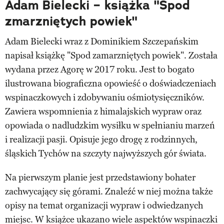
Adam Bielecki – książka "Spod
zmarzniętych powiek"
Adam Bielecki wraz z Dominikiem Szczepańskim
napisał książkę "Spod zamarzniętych powiek". Została
wydana przez Agorę w 2017 roku. Jest to bogato
ilustrowana biograficzna opowieść o doświadczeniach
wspinaczkowych i zdobywaniu ośmiotysięczników.
Zawiera wspomnienia z himalajskich wypraw oraz
opowiada o nadludzkim wysiłku w spełnianiu marzeń
i realizacji pasji. Opisuje jego drogę z rodzinnych,
śląskich Tychów na szczyty najwyższych gór świata.
Na pierwszym planie jest przedstawiony bohater
zachwycający się górami. Znaleźć w niej można także
opisy na temat organizacji wypraw i odwiedzanych
miejsc. W książce ukazano wiele aspektów wspinaczki