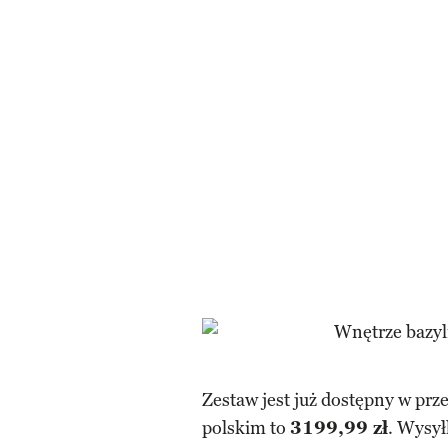
Zestaw jest już dostępny w prz
polskim to
3199,99 zł
. Wysył