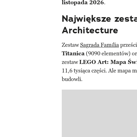
listopada 2026
.
Największe zesta
Architecture
Zestaw
Sagrada Família
prześci
Titanica
(9090 elementów) o
zestaw
LEGO Art: Mapa Św
11,6 tysiąca części. Ale mapa 
budowli.