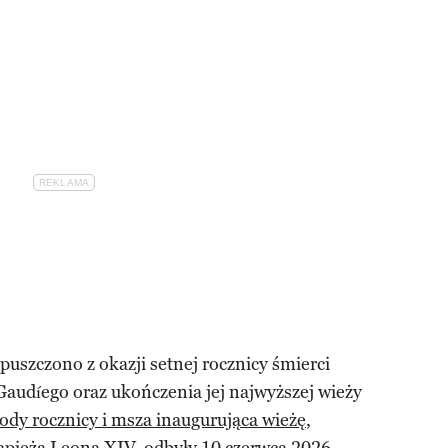
uszczono z okazji setnej rocznicy śmierci
 Gaudíego oraz ukończenia jej najwyższej wieży
dy rocznicy i msza inaugurująca wieżę
,