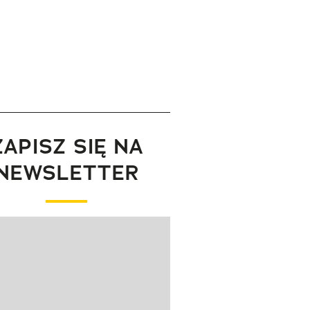
ZAPISZ SIĘ NA
NEWSLETTER
wanie elementu 1 z 1