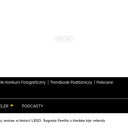
lki Konkurs Fotograficzny
Trendbook Podróżniczy
Polecane
ELER
PODCASTY
y zestaw w historii LEGO. Sagrada Família z klocków bije rekordy