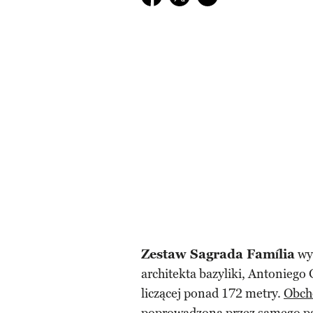
Zestaw Sagrada Família
wyp
architekta bazyliki, Antoniego
liczącej ponad 172 metry.
Obcho