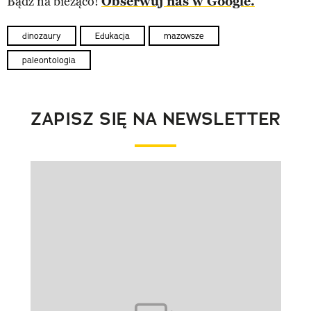
Bądź na bieżąco!
Obserwuj nas w Google.
dinozaury
Edukacja
mazowsze
paleontologia
ZAPISZ SIĘ NA NEWSLETTER
Pokazywanie elementu 1 z 1