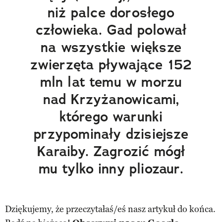
niż palce dorosłego
człowieka. Gad polował
na wszystkie większe
zwierzęta pływające 152
mln lat temu w morzu
nad Krzyżanowicami,
którego warunki
przypominały dzisiejsze
Karaiby. Zagrozić mógł
mu tylko inny pliozaur.
Dziękujemy, że przeczytałaś/eś nasz artykuł do końca.