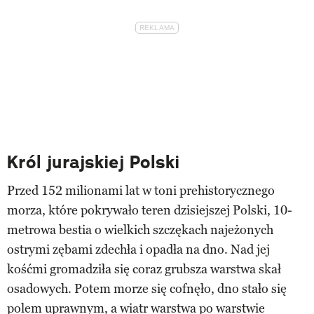
Król jurajskiej Polski
Przed 152 milionami lat w toni prehistorycznego
morza, które pokrywało teren dzisiejszej Polski, 10-
metrowa bestia o wielkich szczękach najeżonych
ostrymi zębami zdechła i opadła na dno. Nad jej
kośćmi gromadziła się coraz grubsza warstwa skał
osadowych. Potem morze się cofnęło, dno stało się
polem uprawnym, a wiatr warstwa po warstwie