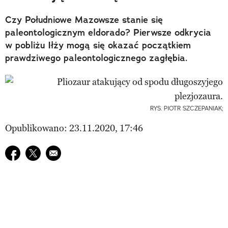
Czy Południowe Mazowsze stanie się
paleontologicznym eldorado? Pierwsze odkrycia
w pobliżu Iłży mogą się okazać początkiem
prawdziwego paleontologicznego zagłębia.
RYS. PIOTR SZCZEPANIAK;
Opublikowano: 23.11.2020, 17:46
Udostępnij na facebook
Udostępnij na twitter
E-mail do przyjaciela