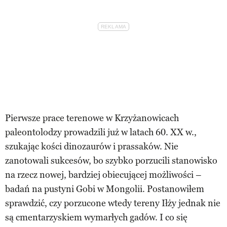
Pierwsze prace terenowe w Krzyżanowicach
paleontolodzy prowadzili już w latach 60. XX w.,
szukając kości dinozaurów i prassaków. Nie
zanotowali sukcesów, bo szybko porzucili stanowisko
na rzecz nowej, bardziej obiecującej możliwości –
badań na pustyni Gobi w Mongolii. Postanowiłem
sprawdzić, czy porzucone wtedy tereny Iłży jednak nie
są cmentarzyskiem wymarłych gadów. I co się