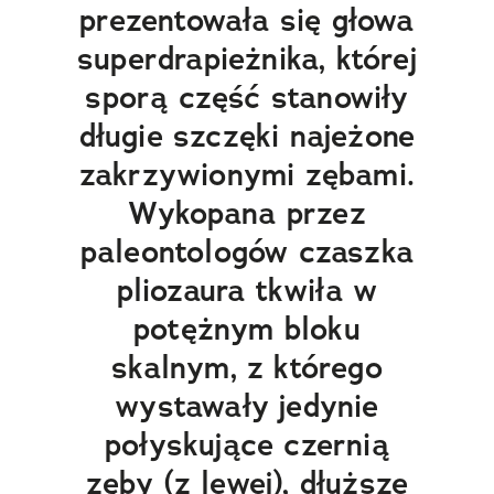
prezentowała się głowa
superdrapieżnika, której
sporą część stanowiły
długie szczęki najeżone
zakrzywionymi zębami.
Wykopana przez
paleontologów czaszka
pliozaura tkwiła w
potężnym bloku
skalnym, z którego
wystawały jedynie
połyskujące czernią
zęby (z lewej), dłuższe