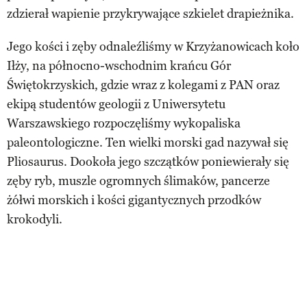
zdzierał wapienie przykrywające szkielet drapieżnika.
Jego kości i zęby odnaleźliśmy w Krzyżanowicach koło
Iłży, na północno-wschodnim krańcu Gór
Świętokrzyskich, gdzie wraz z kolegami z PAN oraz
ekipą studentów geologii z Uniwersytetu
Warszawskiego rozpoczęliśmy wykopaliska
paleontologiczne. Ten wielki morski gad nazywał się
Pliosaurus. Dookoła jego szczątków poniewierały się
zęby ryb, muszle ogromnych ślimaków, pancerze
żółwi morskich i kości gigantycznych przodków
krokodyli.