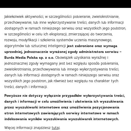
Jakiekolwiek aktywności, w szczególności: pobieranie, zwielokrotnianie,
przechowywanie, lub inne wykorzystywanie treści, danych lub informacji
dostępnych w ramach niniejszego serwisu oraz wszystkich jego podstron,
w szczególności w celu ich eksploracji, zmierzającej do tworzenia,
rozwoju, modyfikacji i szkolenia systemów uczenia maszynowego,
algorytmów lub sztucznej inteligencji
jest zabronione oraz wymaga
uprzedniej, jednoznacznie wyrażonej zgody administratora serwisu –
Burda Media Polska sp. z o.o.
Obowiązek uzyskania wyraźnej i
jednoznacznej zgody wymagany jest bez względu sposób pobierania,
zwielokrotniania, przechowywania lub innego wykorzystywania treści,
danych lub informacji dostępnych w ramach niniejszego serwisu oraz
wszystkich jego podstron, jak również bez względu na charakter tych
treści, danych i informacji.
Powyższe nie dotyczy wyłącznie przypadków wykorzystywania treści,
danych i informacji w celu umożliwienia i ułatwienia ich wyszukiwania
przez wyszukiwarki internetowe oraz umożliwienia pozycjonowania
stron internetowych zawierających serwisy internetowe w ramach
indeksowania wyników wyszukiwania wyszukiwarek internetowych.
Więcej informacji znajdziesz
tutaj
.