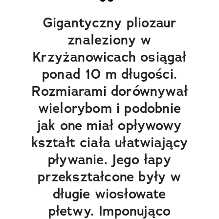
Gigantyczny pliozaur
znaleziony w
Krzyżanowicach osiągał
ponad 10 m długości.
Rozmiarami dorównywał
wielorybom i podobnie
jak one miał opływowy
kształt ciała ułatwiający
pływanie. Jego łapy
przekształcone były w
długie wiosłowate
płetwy. Imponująco