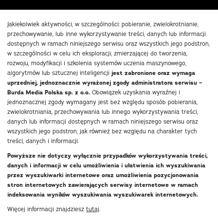
Jakiekolwiek aktywności, w szczególności: pobieranie, zwielokrotnianie,
przechowywanie, lub inne wykorzystywanie treści, danych lub informacji
dostępnych w ramach niniejszego serwisu oraz wszystkich jego podstron,
w szczególności w celu ich eksploracji, zmierzającej do tworzenia,
rozwoju, modyfikacji i szkolenia systemów uczenia maszynowego,
algorytmów lub sztucznej inteligencji
jest zabronione oraz wymaga
uprzedniej, jednoznacznie wyrażonej zgody administratora serwisu –
Burda Media Polska sp. z o.o.
Obowiązek uzyskania wyraźnej i
jednoznacznej zgody wymagany jest bez względu sposób pobierania,
zwielokrotniania, przechowywania lub innego wykorzystywania treści,
danych lub informacji dostępnych w ramach niniejszego serwisu oraz
wszystkich jego podstron, jak również bez względu na charakter tych
treści, danych i informacji.
Powyższe nie dotyczy wyłącznie przypadków wykorzystywania treści,
danych i informacji w celu umożliwienia i ułatwienia ich wyszukiwania
przez wyszukiwarki internetowe oraz umożliwienia pozycjonowania
stron internetowych zawierających serwisy internetowe w ramach
indeksowania wyników wyszukiwania wyszukiwarek internetowych.
Więcej informacji znajdziesz
tutaj
.