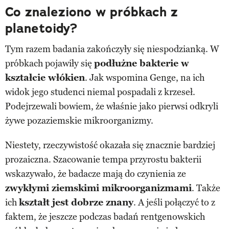
Co znaleziono w próbkach z
planetoidy?
Tym razem badania zakończyły się niespodzianką. W
próbkach pojawiły się
podłużne bakterie w
kształcie włókien
. Jak wspomina Genge, na ich
widok jego studenci niemal pospadali z krzeseł.
Podejrzewali bowiem, że właśnie jako pierwsi odkryli
żywe pozaziemskie mikroorganizmy.
Niestety, rzeczywistość okazała się znacznie bardziej
prozaiczna. Szacowanie tempa przyrostu bakterii
wskazywało, że badacze mają do czynienia ze
zwykłymi ziemskimi mikroorganizmami
. Także
ich
kształt jest dobrze znany
. A jeśli połączyć to z
faktem, że jeszcze podczas badań rentgenowskich