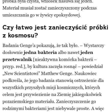
próbka była czysta, wniosek nasuwa się jeden.
Materiał musiał zostać zanieczyszczony podczas
umieszczania go w żywicy epoksydowej.
Czy łatwo jest zanieczyścić próbki
z kosmosu?
Badania Genge’a pokazują, że tak było. – Wystarczy
dosłownie
jedna bakteria
albo nawet
jeden
przetrwalnik
[nieaktywna komórka bakterii –
przyp. red.], by kultura zaczęła rosnąć – powiedział
„New Scientistowi” Matthew Genge. Naukowiec
podkreśla, że jego badania stanowią ostrzeżenie dla
wszystkich przyszłych misji kosmicznych, których
celem jest przywiezienie na Ziemię jakiegokolwiek
pozaziemskiego materiału. Zanieczyszczenie go
rodzimymi bakteriami jest niebywale proste. A więc