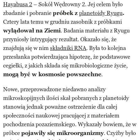
Hayabusa 2
– Sokół Wędrowny 2. Jej celem było
zbadanie i pobranie
próbek z
planetoidy Ryugu
.
Cztery lata temu w grudniu zasobnik z próbkami
wylądował na Ziemi
. Badania materiału z Ryugu
przyniosły intrygujący rezultat. Okazało się, że
znajdują się w nim
składniki RNA
. Była to kolejna
przesłanka potwierdzająca hipotezę, że podstawowe
cegiełki, z jakich składa się mikrobiologiczne życie,
mogą być w kosmosie powszechne
.
Nowe, przeprowadzone niedawno analizy
mikroskopijnych ilości skał pobranych z planetoidy
stanowią jednak poważne ostrzeżenie dla całej
społeczności naukowej pracującej z materiałem
pochodzenia pozaziemskiego. Wykazały bowiem, że w
próbce
pojawiły się mikroorganizmy
. Czyżby było