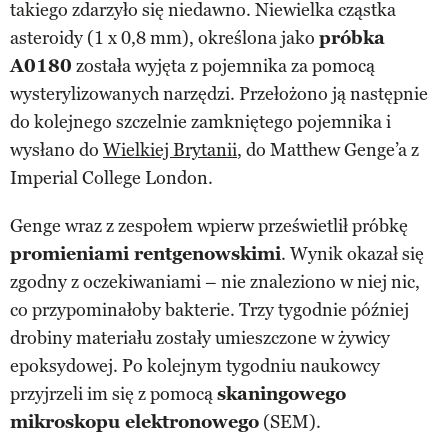
takiego zdarzyło się niedawno. Niewielka cząstka
asteroidy (1 x 0,8 mm), określona jako
próbka
A0180
została wyjęta z pojemnika za pomocą
wysterylizowanych narzędzi. Przełożono ją następnie
do kolejnego szczelnie zamkniętego pojemnika i
wysłano do
Wielkiej Brytanii
, do Matthew Genge’a z
Imperial College London.
Genge wraz z zespołem wpierw prześwietlił próbkę
promieniami rentgenowskimi
. Wynik okazał się
zgodny z oczekiwaniami – nie znaleziono w niej nic,
co przypominałoby bakterie. Trzy tygodnie później
drobiny materiału zostały umieszczone w żywicy
epoksydowej. Po kolejnym tygodniu naukowcy
przyjrzeli im się z pomocą
skaningowego
mikroskopu elektronowego
(SEM).