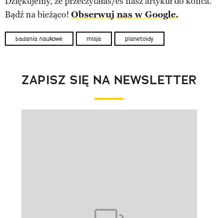
Dziękujemy, że przeczytałaś/eś nasz artykuł do końca.
Bądź na bieżąco!
Obserwuj nas w Google.
badania naukowe
misja
planetoidy
ZAPISZ SIĘ NA NEWSLETTER
Pokazywanie elementu 1 z 1