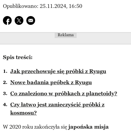
Opublikowano: 25.11.2024, 16:50
Udostępnij na facebook
Udostępnij na twitter
E-mail do przyjaciela
Reklama
Spis treści:
Jak przechowuje się próbki z Ryugu
Nowe badania próbek z Ryugu
Co znaleziono w próbkach z planetoidy?
Czy łatwo jest zanieczyścić próbki z
kosmosu?
W 2020 roku zakończyła się
japońska misja