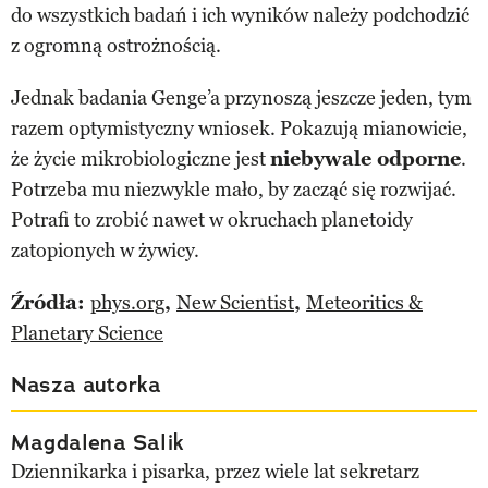
do wszystkich badań i ich wyników należy podchodzić
z ogromną ostrożnością.
Jednak badania Genge’a przynoszą jeszcze jeden, tym
razem optymistyczny wniosek. Pokazują mianowicie,
że życie mikrobiologiczne jest
niebywale odporne
.
Potrzeba mu niezwykle mało, by zacząć się rozwijać.
Potrafi to zrobić nawet w okruchach planetoidy
zatopionych w żywicy.
Źródła:
phys.org
,
New Scientist
,
Meteoritics &
Planetary Science
Nasza autorka
Magdalena Salik
Dziennikarka i pisarka, przez wiele lat sekretarz