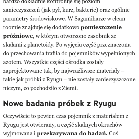
bardzo dokładnie kontroluje się poziom
zanieczyszczeń (jak pył, kurz, bakterie) oraz ogólnie
parametry środowiskowe. W Sagamiharze w clean
roomie znajduje się dodatkowo
pomieszczenie
próżniowe
, w którym otworzono zasobnik ze
skałami z planetoidy. Po wyjęciu część przeznaczona
do przechowania trafiła do pojemników wypełnionych
azotem. Wszystkie części ośrodka zostały
zaprojektowane tak, by najwrażliwsze materiały –
takie jak próbki z Ryugu – nie zostały zanieczyszczone
niczym, co pochodziło z Ziemi.
Nowe badania próbek z Ryugu
Oczywiście to pewien czas pojemnik z materiałem z
Ryugu jest otwierany, a część skalnych okruchów
wyjmowana i
przekazywana do badań.
Coś