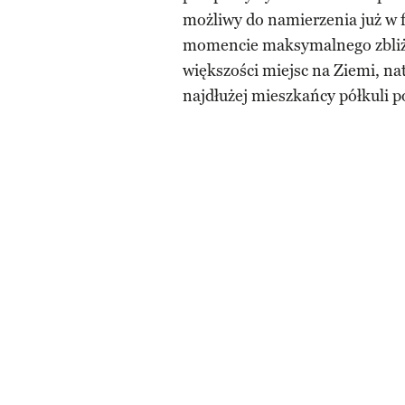
możliwy do namierzenia już w fa
momencie maksymalnego zbliże
większości miejsc na Ziemi, nat
najdłużej mieszkańcy półkuli p