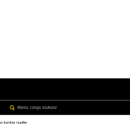
Search
as bardzo rzadko