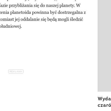
Pokazy
zie przybliżania się do naszej planety. W
nia planetoida powinna być dostrzegalna z
omiast jej oddalanie się będą mogli śledzić
ołudniowej.
Wydan
czar