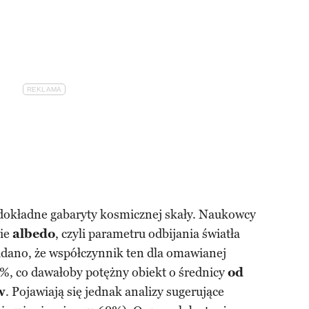
dokładne gabaryty kosmicznej skały. Naukowcy
wie
albedo
, czyli parametru odbijania światła
dano, że współczynnik ten dla omawianej
%, co dawałoby potężny obiekt o średnicy
od
w
. Pojawiają się jednak analizy sugerujące