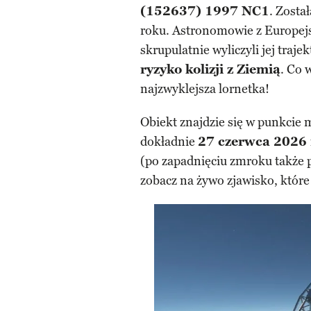
(152637) 1997 NC1
. Zosta
roku. Astronomowie z Europejs
skrupulatnie wyliczyli jej traje
ryzyko kolizji z Ziemią
. Co 
najzwyklejsza lornetka!
Obiekt znajdzie się w punkcie 
dokładnie
27 czerwca 2026 
(po zapadnięciu zmroku także 
zobacz na żywo zjawisko, które z