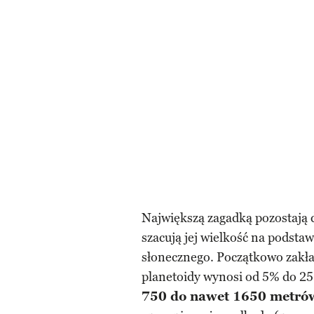
Największą zagadką pozostają 
szacują jej wielkość na podsta
słonecznego. Początkowo zakła
planetoidy wynosi od 5% do 25
750 do nawet 1650 metró