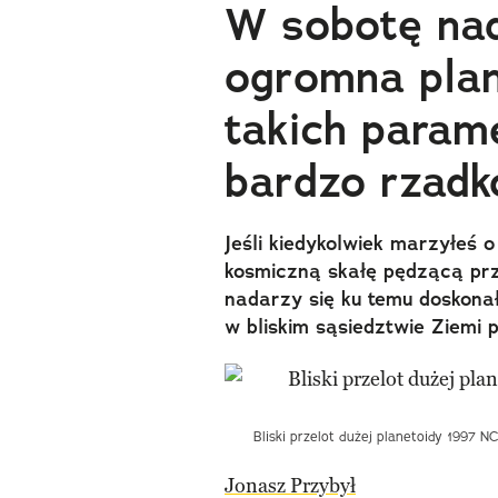
W sobotę nad
ogromna plan
takich param
bardzo rzadk
Jeśli kiedykolwiek marzyłeś
kosmiczną skałę pędzącą prz
nadarzy się ku temu doskonał
w bliskim sąsiedztwie Ziemi
Bliski przelot dużej planetoidy 1997 N
Jonasz Przybył