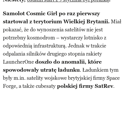
Samolot Cosmic Girl po raz pierwszy
startował z terytorium Wielkiej Brytanii.
Miał
pokazać, że do wynoszenia satelitów nie jest
potrzebny kosmodrom – wystarczy lotnisko z
odpowiednią infrastrukturą. Jednak w trakcie
odpalania silników drugiego stopnia rakiety
LauncherOne
doszło do anomalii, które
spowodowały utratę ładunku
. Ładunkiem tym
były m.in. satelity wojskowe brytyjskiej firmy Space
Forge, a także cubesaty
polskiej firmy SatRev
.