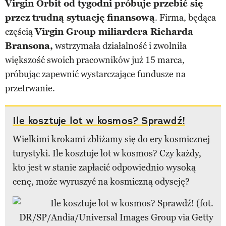
Virgin Orbit od tygodni próbuje przebić się
przez trudną sytuację finansową
. Firma, będąca
częścią
Virgin Group miliardera Richarda
Bransona,
wstrzymała działalność i zwolniła
większość swoich pracowników już 15 marca,
próbując zapewnić wystarczające fundusze na
przetrwanie.
Ile kosztuje lot w kosmos? Sprawdź!
Wielkimi krokami zbliżamy się do ery kosmicznej
turystyki. Ile kosztuje lot w kosmos? Czy każdy,
kto jest w stanie zapłacić odpowiednio wysoką
cenę, może wyruszyć na kosmiczną odyseję?