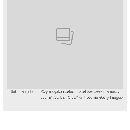
Satelitarny boom. Czy megakonstelacje satelitów zawładną naszym
niebem? (fot. Joan Cros/NurPhoto via Getty Images)