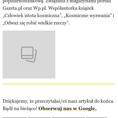
popularnonaukową. Związana z magazynami portali
Gazeta.pl oraz Wp.pl. Współautorka książek
„Człowiek istota kosmiczna”, „Kosmiczne wyzwania” i
„Odważ się robić wielkie rzeczy”.
Dziękujemy, że przeczytałaś/eś nasz artykuł do końca.
Bądź na bieżąco!
Obserwuj nas w Google.