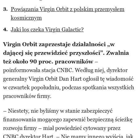
Powiązania Virgin Orbit z polskim przemysłem
kosmicznym
Jaki los czeka Virgin Galactic?
Virgin Orbit zaprzestaje działalności „w
dającej się przewidzieć przyszłości”. Zwalnia
też około 90 proc. pracowników
–
poinformowała stacja CNBC. Według niej, dyrektor
generalny Virgin Orbit Dan Hart ogłosił tę wiadomość
w czwartek popołudniu, podczas spotkania wszystkich
pracowników firmy.
– Niestety, nie byliśmy w stanie zabezpieczyć
finansowania mogącego zapewnić bezpieczną ścieżkę
rozwoju firmy – miał powiedzieć cytowany przez
CNBC dyrektor Hart. – Nie mamy innego wyjścia, jak