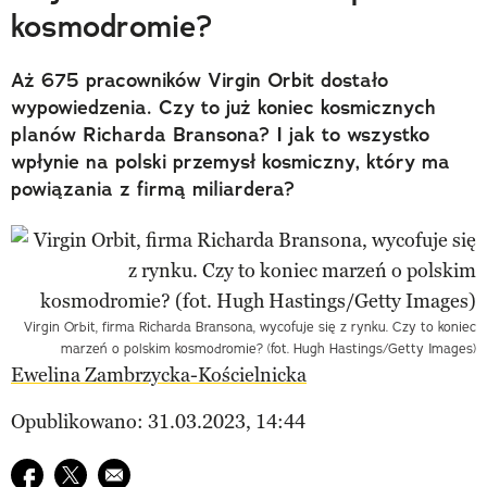
kosmodromie?
Aż 675 pracowników Virgin Orbit dostało
wypowiedzenia. Czy to już koniec kosmicznych
planów Richarda Bransona? I jak to wszystko
wpłynie na polski przemysł kosmiczny, który ma
powiązania z firmą miliardera?
Virgin Orbit, firma Richarda Bransona, wycofuje się z rynku. Czy to koniec
marzeń o polskim kosmodromie? (fot. Hugh Hastings/Getty Images)
Ewelina Zambrzycka-Kościelnicka
Opublikowano: 31.03.2023, 14:44
Udostępnij na facebook
Udostępnij na twitter
E-mail do przyjaciela