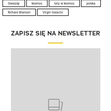
Gwiazdy
kosmos
loty w kosmos
polska
Richard Branson
Virgin Galactic
ZAPISZ SIĘ NA NEWSLETTER
Pokazywanie elementu 1 z 1