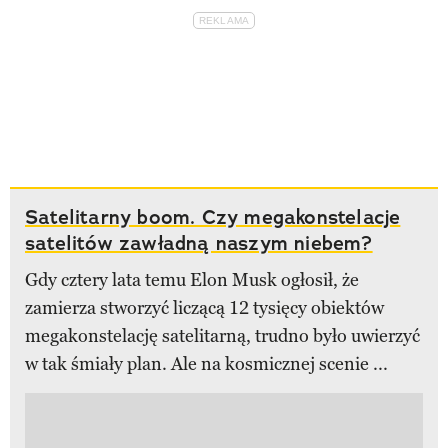
Satelitarny boom. Czy megakonstelacje
satelitów zawładną naszym niebem?
Gdy cztery lata temu Elon Musk ogłosił, że
zamierza stworzyć liczącą 12 tysięcy obiektów
megakonstelację satelitarną, trudno było uwierzyć
w tak śmiały plan. Ale na kosmicznej scenie ...