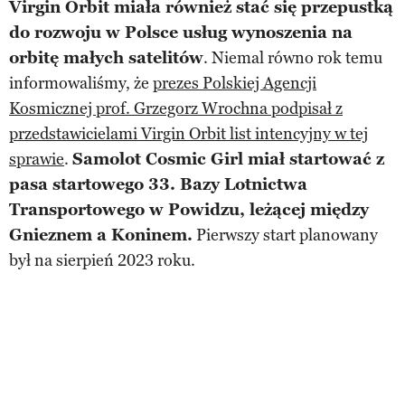
Virgin Orbit miała również stać się przepustką
do rozwoju w Polsce usług wynoszenia na
orbitę małych satelitów
. Niemal równo rok temu
informowaliśmy, że
prezes Polskiej Agencji
Kosmicznej prof. Grzegorz Wrochna podpisał z
przedstawicielami Virgin Orbit list intencyjny w tej
sprawie
.
Samolot Cosmic Girl miał startować z
pasa startowego 33. Bazy Lotnictwa
Transportowego w Powidzu, leżącej między
Gnieznem a Koninem.
Pierwszy start planowany
był na sierpień 2023 roku.