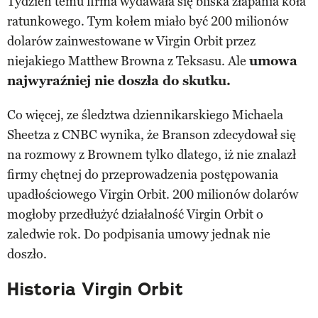
Tydzień temu firma wydawała się bliska złapania koła
ratunkowego. Tym kołem miało być 200 milionów
dolarów zainwestowane w Virgin Orbit przez
niejakiego Matthew Browna z Teksasu. Ale
umowa
najwyraźniej nie doszła do skutku.
Co więcej, ze śledztwa dziennikarskiego Michaela
Sheetza z CNBC wynika, że Branson zdecydował się
na rozmowy z Brownem tylko dlatego, iż nie znalazł
firmy chętnej do przeprowadzenia postępowania
upadłościowego Virgin Orbit. 200 milionów dolarów
mogłoby przedłużyć działalność Virgin Orbit o
zaledwie rok. Do podpisania umowy jednak nie
doszło.
Historia Virgin Orbit