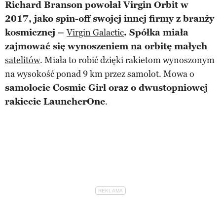
Richard Branson powołał Virgin Orbit w
2017, jako spin-off swojej innej firmy z branży
kosmicznej –
Virgin Galactic
. Spółka miała
zajmować się wynoszeniem na orbitę małych
satelitów
. Miała to robić dzięki rakietom wynoszonym
na wysokość ponad 9 km przez samolot. Mowa o
samolocie Cosmic Girl oraz o dwustopniowej
rakiecie LauncherOne
.