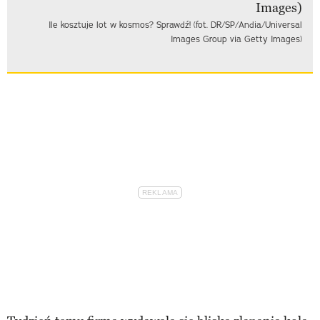
Ile kosztuje lot w kosmos? Sprawdź! (fot. DR/SP/Andia/Universal
Images Group via Getty Images)