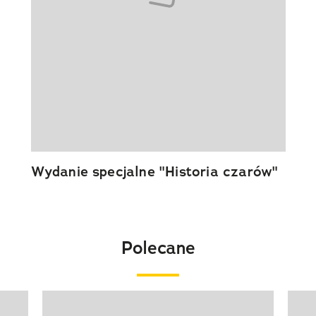
Wydanie specjalne "Historia czarów"
Polecane
Pokazywanie elementu 1 z 20