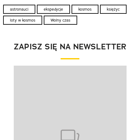
astronauci
ekspedycje
kosmos
księżyc
loty w kosmos
Wolny czas
ZAPISZ SIĘ NA NEWSLETTER
Pokazywanie elementu 1 z 1