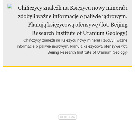
Chińczycy znaleźli na Księżycu nowy minerał i zdobyli ważne
informacje o paliwie jądrowym. Planują księżycową ofensywę (fot.
Beijing Research Institute of Uranium Geology)