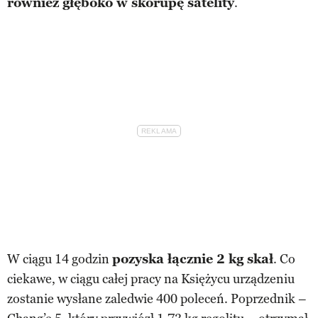
również głęboko w skorupę satelity
.
W ciągu 14 godzin
pozyska łącznie 2 kg skał
. Co
ciekawe, w ciągu całej pracy na Księżycu urządzeniu
zostanie wysłane zaledwie 400 poleceń. Poprzednik –