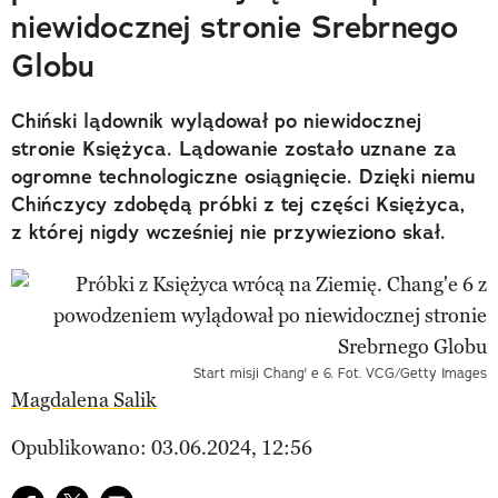
niewidocznej stronie Srebrnego
Globu
Chiński lądownik wylądował po niewidocznej
stronie Księżyca. Lądowanie zostało uznane za
ogromne technologiczne osiągnięcie. Dzięki niemu
Chińczycy zdobędą próbki z tej części Księżyca,
z której nigdy wcześniej nie przywieziono skał.
Start misji Chang' e 6. Fot. VCG/Getty Images
Magdalena Salik
Opublikowano: 03.06.2024, 12:56