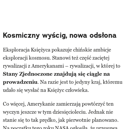
Kosmiczny wyścig, nowa odsłona
Eksploracja Księżyca pokazuje chińskie ambicje
eksploracji kosmosu. Stanowi też część zaciętej
rywalizacji z Amerykanami – rywalizacji, w której to
Stany Zjednoczone znajdują się ciągle na
prowadzeniu
. Na razie jest to jedyny kraj, któremu
udało się wysłać na Księżyc człowieka.
Co więcej, Amerykanie zamierzają powtórzyć ten
wyczyn jeszcze w tym dziesięcioleciu. Jednak nie
stanie się to tak prędko, jak pierwotnie planowano.
Na początku tego roku NASA ogłosiła, że przesuwa