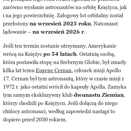
zarówno wysłanie astronautów na orbitę Księżyca, jak
i na jego powierzchnię. Załogowy lot orbitalny został
przełożony
na wrzesień 2025 roku
. Natomiast
lądowanie –
na wrzesień 2026 r
.
Jeśli ten termin zostanie utrzymany, Amerykanie
wrócą na Księżyc
po 54 latach
. Ostatnią osobą,
która postawiła stopę na Srebrnym Globie, był zmarły
kilka lat temu
Eugene Cernan
, członek misji Apollo
17. Cernan był tym astronautą, który w czasie misji z
1972 r. jako ostatni wrócił do kapsuły Apolla. Zamyka
tym samym ekskluzywny klub
dwunastu Ziemian
,
którzy chodzili po Księżycu. Jeśli dołączą do niego
chińscy astronauci, według zapowiedzi nastąpi to
dopiero przed 2030 rokiem.