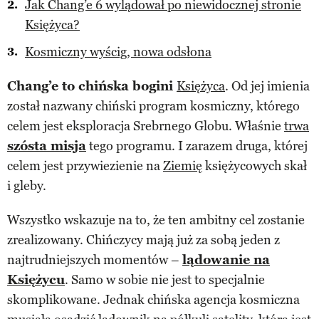
Jak Chang’e 6 wylądował po niewidocznej stronie
Księżyca?
Kosmiczny wyścig, nowa odsłona
Chang’e to chińska bogini
Księżyca
. Od jej imienia
został nazwany chiński program kosmiczny, którego
celem jest eksploracja Srebrnego Globu. Właśnie
trwa
szósta misja
tego programu. I zarazem druga, której
celem jest przywiezienie na
Ziemię
księżycowych skał
i gleby.
Wszystko wskazuje na to, że ten ambitny cel zostanie
zrealizowany. Chińczycy mają już za sobą jeden z
najtrudniejszych momentów –
lądowanie na
Księżycu
. Samo w sobie nie jest to specjalnie
skomplikowane. Jednak chińska agencja kosmiczna