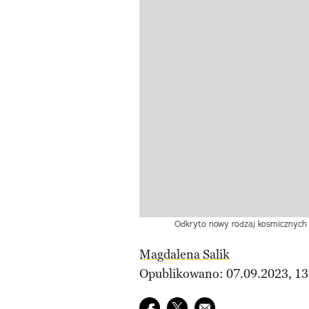
Odkryto nowy rodzaj kosmicznych e
Magdalena Salik
Opublikowano: 07.09.2023, 13
Udostępnij na facebook
Udostępnij na twitter
E-mail do przyjaciela