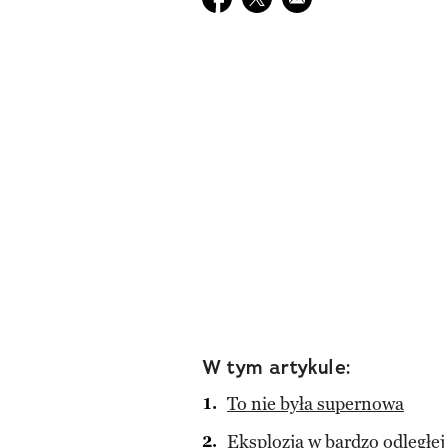
W tym artykule:
To nie była supernowa
Eksplozja w bardzo odległej