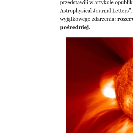
przedstawili w artykule opub
Astrophysical Journal Letters”
wyjątkowego zdarzenia:
roze
pośredniej
.