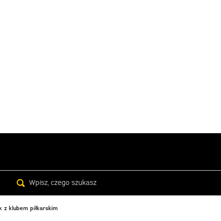
Search
k z klubem piłkarskim