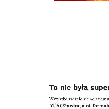
To nie była sup
Wszystko zaczęło się od tajem
AT2022aedm, a nieformal