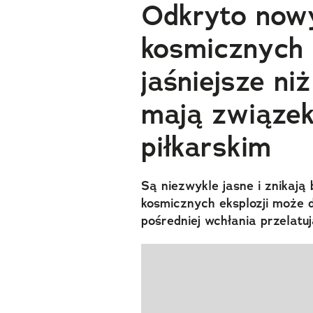
Odkryto nowy
kosmicznych 
jaśniejsze ni
mają związek
piłkarskim
Są niezwykle jasne i znikają
kosmicznych eksplozji może 
pośredniej wchłania przelatu