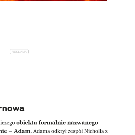
ernowa
niczego
obiektu formalnie nazwanego
nie – Adam
. Adama odkrył zespół Nicholla z