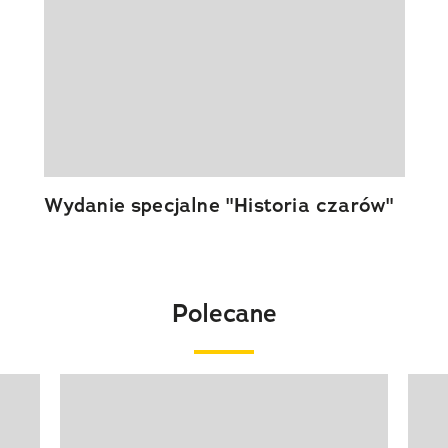
Wydanie specjalne "Historia czarów"
Polecane
Pokazywanie elementu 1 z 20