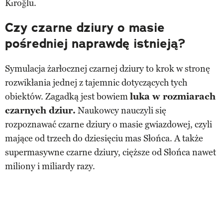
Kıroğlu.
Czy czarne dziury o masie
pośredniej naprawdę istnieją?
Symulacja żarłocznej czarnej dziury to krok w stronę
rozwikłania jednej z tajemnic dotyczących tych
obiektów. Zagadką jest bowiem
luka w rozmiarach
czarnych dziur.
Naukowcy nauczyli się
rozpoznawać czarne dziury o masie gwiazdowej, czyli
mające od trzech do dziesięciu mas Słońca. A także
supermasywne czarne dziury, cięższe od Słońca nawet
miliony i miliardy razy.