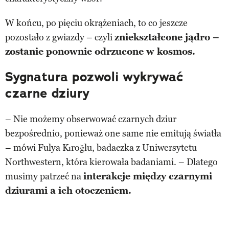
W końcu, po pięciu okrążeniach, to co jeszcze
pozostało z gwiazdy – czyli
zniekształcone jądro –
zostanie ponownie odrzucone w kosmos.
Sygnatura pozwoli wykrywać
czarne dziury
– Nie możemy obserwować czarnych dziur
bezpośrednio, ponieważ one same nie emitują światła
– mówi Fulya Kıroğlu, badaczka z Uniwersytetu
Northwestern, która kierowała badaniami. – Dlatego
musimy patrzeć na
interakcje między czarnymi
dziurami a ich otoczeniem.