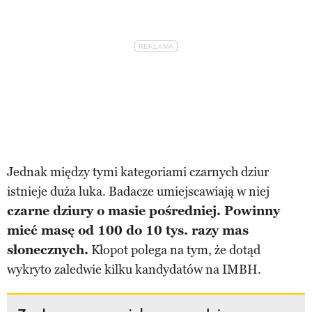
Jednak między tymi kategoriami czarnych dziur
istnieje duża luka. Badacze umiejscawiają w niej
czarne dziury o masie pośredniej. Powinny
mieć masę od 100 do 10 tys. razy mas
słonecznych.
Kłopot polega na tym, że dotąd
wykryto zaledwie kilku kandydatów na IMBH.