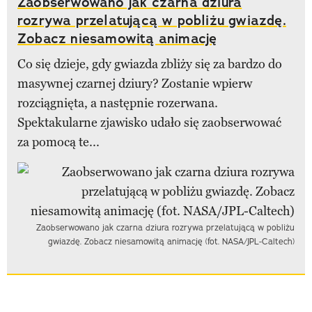
Zaobserwowano jak czarna dziura
rozrywa przelatującą w pobliżu gwiazdę.
Zobacz niesamowitą animację
Co się dzieje, gdy gwiazda zbliży się za bardzo do
masywnej czarnej dziury? Zostanie wpierw
rozciągnięta, a następnie rozerwana.
Spektakularne zjawisko udało się zaobserwować
za pomocą te...
Zaobserwowano jak czarna dziura rozrywa przelatującą w pobliżu
gwiazdę. Zobacz niesamowitą animację (fot. NASA/JPL-Caltech)