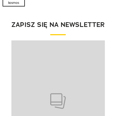
kosmos
ZAPISZ SIĘ NA NEWSLETTER
Pokazywanie elementu 1 z 1