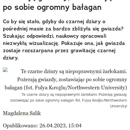
po sobie ogromny bałagan
Co by się stało, gdyby do czarnej dziury o
pośredniej masie za bardzo zbliżyła się gwiazda?
Szukając odpowiedzi, naukowcy opracowali
niezwykłą wizualizację. Pokazuje ona, jak gwiazda
zostaje rozszarpana przez grawitację czarnej
dziury.
Te czarne dziury są niepoprawnymi żarłokami. Pożerają gwiazdy,
zostawiając po sobie ogromny bałagan (fot. Fulya Kıroğlu/Northwestern
University)
Magdalena Salik
Opublikowano: 26.04.2023, 15:04