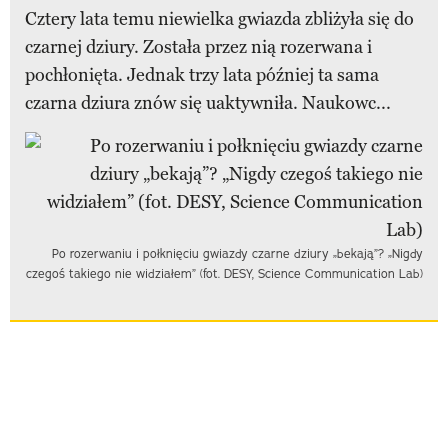
Cztery lata temu niewielka gwiazda zbliżyła się do
czarnej dziury. Została przez nią rozerwana i
pochłonięta. Jednak trzy lata później ta sama
czarna dziura znów się uaktywniła. Naukowc...
Po rozerwaniu i połknięciu gwiazdy czarne dziury „bekają”? „Nigdy
czegoś takiego nie widziałem” (fot. DESY, Science Communication Lab)