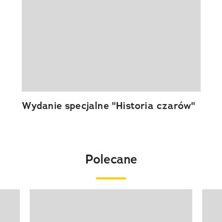
Wydanie specjalne "Historia czarów"
Polecane
Pokazywanie elementu 1 z 20