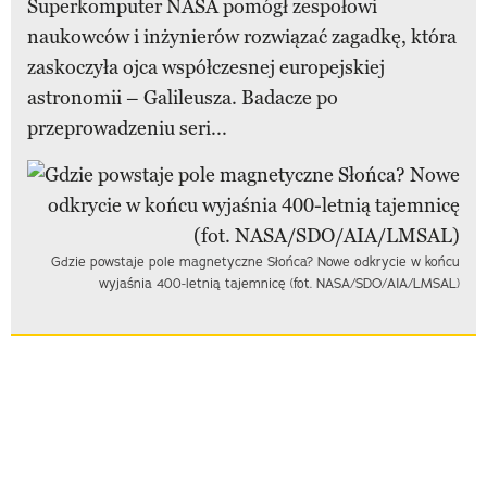
Superkomputer NASA pomógł zespołowi
naukowców i inżynierów rozwiązać zagadkę, która
zaskoczyła ojca współczesnej europejskiej
astronomii – Galileusza. Badacze po
przeprowadzeniu seri...
Gdzie powstaje pole magnetyczne Słońca? Nowe odkrycie w końcu
wyjaśnia 400-letnią tajemnicę (fot. NASA/SDO/AIA/LMSAL)