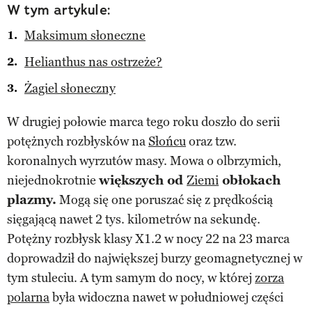
W tym artykule:
Maksimum słoneczne
Helianthus nas ostrzeże?
Żagiel słoneczny
W drugiej połowie marca tego roku doszło do serii
potężnych rozbłysków na
Słońcu
oraz tzw.
koronalnych wyrzutów masy. Mowa o olbrzymich,
niejednokrotnie
większych od
Ziemi
obłokach
plazmy.
Mogą się one poruszać się z prędkością
sięgającą nawet 2 tys. kilometrów na sekundę.
Potężny rozbłysk klasy X1.2 w nocy 22 na 23 marca
doprowadził do największej burzy geomagnetycznej w
tym stuleciu. A tym samym do nocy, w której
zorza
polarna
była widoczna nawet w południowej części