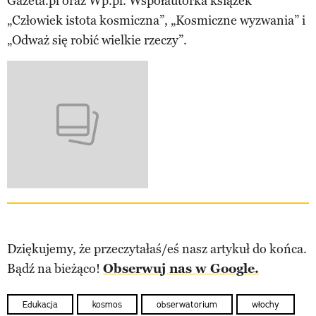
Gazeta.pl oraz Wp.pl. Współautorka książek
„Człowiek istota kosmiczna”, „Kosmiczne wyzwania” i
„Odważ się robić wielkie rzeczy”.
Dziękujemy, że przeczytałaś/eś nasz artykuł do końca.
Bądź na bieżąco!
Obserwuj nas w Google.
Edukacja
kosmos
obserwatorium
włochy