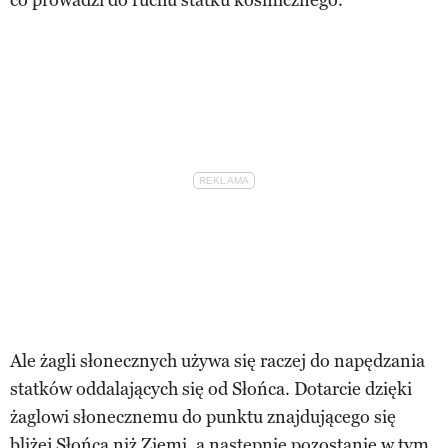
Ale żagli słonecznych używa się raczej do napędzania
statków oddalających się od Słońca. Dotarcie dzięki
żaglowi słonecznemu do punktu znajdującego się
bliżej Słońca niż Ziemi, a następnie pozostanie w tym