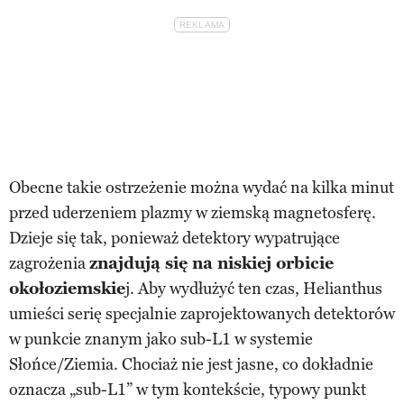
Obecne takie ostrzeżenie można wydać na kilka minut
przed uderzeniem plazmy w ziemską magnetosferę.
Dzieje się tak, ponieważ detektory wypatrujące
zagrożenia
znajdują się na niskiej orbicie
okołoziemskie
j. Aby wydłużyć ten czas, Helianthus
umieści serię specjalnie zaprojektowanych detektorów
w punkcie znanym jako sub-L1 w systemie
Słońce/Ziemia. Chociaż nie jest jasne, co dokładnie
oznacza „sub-L1” w tym kontekście, typowy punkt