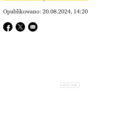
Opublikowano: 20.08.2024, 14:20
Udostępnij na facebook
Udostępnij na twitter
E-mail do przyjaciela