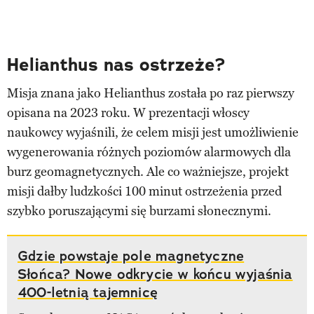
Helianthus nas ostrzeże?
Misja znana jako Helianthus została po raz pierwszy
opisana na 2023 roku. W prezentacji włoscy
naukowcy wyjaśnili, że celem misji jest umożliwienie
wygenerowania różnych poziomów alarmowych dla
burz geomagnetycznych. Ale co ważniejsze, projekt
misji dałby ludzkości 100 minut ostrzeżenia przed
szybko poruszającymi się burzami słonecznymi.
Gdzie powstaje pole magnetyczne
Słońca? Nowe odkrycie w końcu wyjaśnia
400-letnią tajemnicę