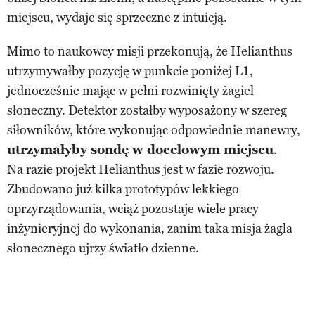
miejscu, wydaje się sprzeczne z intuicją.
Mimo to naukowcy misji przekonują, że Helianthus
utrzymywałby pozycję w punkcie poniżej L1,
jednocześnie mając w pełni rozwinięty żagiel
słoneczny. Detektor zostałby wyposażony w szereg
siłowników, które wykonując odpowiednie manewry,
utrzymałyby sondę w docelowym miejscu
.
Na razie projekt Helianthus jest w fazie rozwoju.
Zbudowano już kilka prototypów lekkiego
oprzyrządowania, wciąż pozostaje wiele pracy
inżynieryjnej do wykonania, zanim taka misja żagla
słonecznego ujrzy światło dzienne.