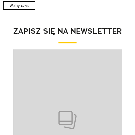
Wolny czas
ZAPISZ SIĘ NA NEWSLETTER
Pokazywanie elementu 1 z 1