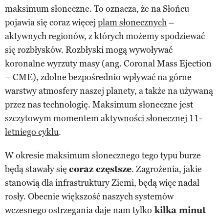
maksimum słoneczne. To oznacza, że na Słońcu
pojawia się coraz więcej
plam słonecznych
–
aktywnych regionów, z których możemy spodziewać
się rozbłysków. Rozbłyski mogą wywoływać
koronalne wyrzuty masy (ang. Coronal Mass Ejection
– CME), zdolne bezpośrednio wpływać na górne
warstwy atmosfery naszej planety, a także na używaną
przez nas technologię. Maksimum słoneczne jest
szczytowym momentem
aktywności słonecznej 11-
letniego cyklu
.
W okresie maksimum słonecznego tego typu burze
będą stawały się
coraz częstsze
. Zagrożenia, jakie
stanowią dla infrastruktury Ziemi, będą więc nadal
rosły. Obecnie większość naszych systemów
wczesnego ostrzegania daje nam tylko
kilka minut