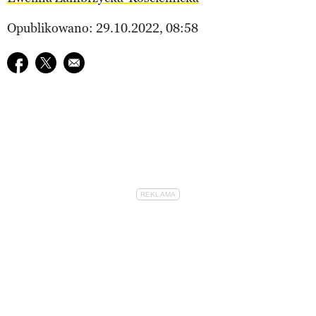
Opublikowano: 29.10.2022, 08:58
Udostępnij na facebook
Udostępnij na twitter
E-mail do przyjaciela