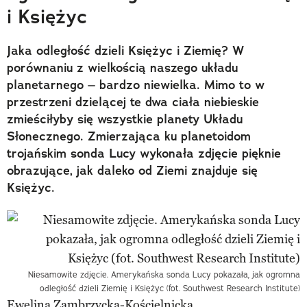
i Księżyc
Jaka odległość dzieli Księżyc i Ziemię? W
porównaniu z wielkością naszego układu
planetarnego – bardzo niewielka. Mimo to w
przestrzeni dzielącej te dwa ciała niebieskie
zmieściłyby się wszystkie planety Układu
Słonecznego. Zmierzająca ku planetoidom
trojańskim sonda Lucy wykonała zdjęcie pięknie
obrazujące, jak daleko od Ziemi znajduje się
Księżyc.
Niesamowite zdjęcie. Amerykańska sonda Lucy pokazała, jak ogromna
odległość dzieli Ziemię i Księżyc (fot. Southwest Research Institute)
Ewelina Zambrzycka-Kościelnicka