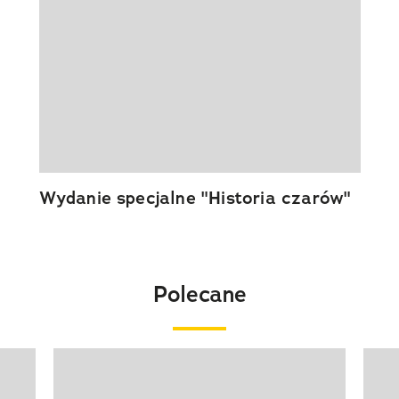
Wydanie specjalne "Historia czarów"
Polecane
Pokazywanie elementu 1 z 20