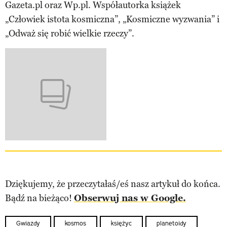
Gazeta.pl oraz Wp.pl. Współautorka książek
„Człowiek istota kosmiczna”, „Kosmiczne wyzwania” i
„Odważ się robić wielkie rzeczy”.
Dziękujemy, że przeczytałaś/eś nasz artykuł do końca.
Bądź na bieżąco!
Obserwuj nas w Google.
Gwiazdy
kosmos
księżyc
planetoidy