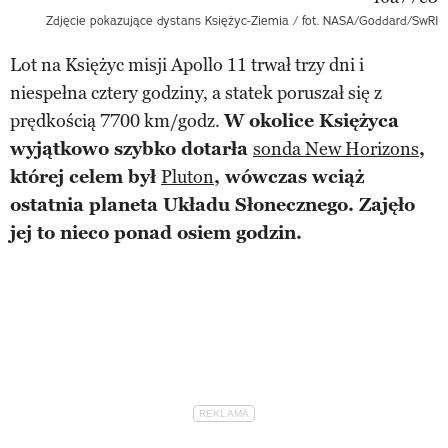
Zdjęcie pokazujące dystans Księżyc-Ziemia / fot. NASA/Goddard/SwRI
Lot na Księżyc misji Apollo 11 trwał trzy dni i
niespełna cztery godziny, a statek poruszał się z
prędkością 7700 km/godz.
W okolice Księżyca
wyjątkowo szybko dotarła
sonda New Horizons
,
której celem był
Pluton
, wówczas wciąż
ostatnia planeta Układu Słonecznego. Zajęło
jej to nieco ponad osiem godzin.