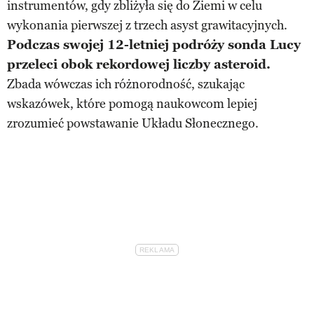
instrumentów, gdy zbliżyła się do Ziemi w celu
wykonania pierwszej z trzech asyst grawitacyjnych.
Podczas swojej 12-letniej podróży sonda Lucy
przeleci obok rekordowej liczby asteroid.
Zbada wówczas ich różnorodność, szukając
wskazówek, które pomogą naukowcom lepiej
zrozumieć powstawanie Układu Słonecznego.