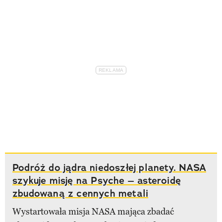
Podróż do jądra niedoszłej planety. NASA
szykuje misję na Psyche – asteroidę
zbudowaną z cennych metali
Wystartowała misja NASA mająca zbadać