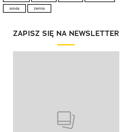
sonda
ziemia
ZAPISZ SIĘ NA NEWSLETTER
Pokazywanie elementu 1 z 1