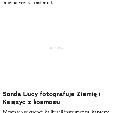
enigmatycznych asteroid.
Sonda Lucy fotografuje Ziemię i
Księżyc z kosmosu
W ramach sekwencji kalibracji instrumentu,
kamery