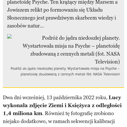
planetoidę Psyche. Ten krążący między Marsem a
Jowiszem relikt po formowaniu się Układu
Słonecznego jest prawdziwym skarbcem wiedzy i
zasobów natur...
Podróż do jądra niedoszłej planety. Wystartowała misja na Psyche –
planetoidę zbudowaną z cennych metali (fot. NASA Television)
Dwa dni wcześniej, 13 października 2022 roku,
Lucy
wykonała zdjęcie Ziemi i Księżyca z odległości
1,4 miliona km
. Również tę fotografię zrobiono
niejako dodatkowo, w ramach sekwencji kalibracji