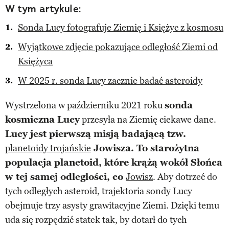
W tym artykule:
Sonda Lucy fotografuje Ziemię i Księżyc z kosmosu
Wyjątkowe zdjęcie pokazujące odległość Ziemi od
Księżyca
W 2025 r. sonda Lucy zacznie badać asteroidy
Wystrzelona w październiku 2021 roku
sonda
kosmiczna Lucy
przesyła na Ziemię ciekawe dane.
Lucy jest pierwszą misją badającą tzw.
planetoidy trojańskie
Jowisza. To starożytna
populacja planetoid, które krążą wokół Słońca
w tej samej odległości, co
Jowisz
. Aby dotrzeć do
tych odległych asteroid, trajektoria sondy Lucy
obejmuje trzy asysty grawitacyjne Ziemi. Dzięki temu
uda się rozpędzić statek tak, by dotarł do tych