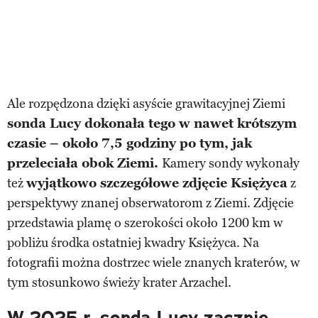
Ale rozpędzona dzięki asyście grawitacyjnej Ziemi
sonda Lucy dokonała tego w nawet krótszym
czasie – około 7,5 godziny po tym, jak
przeleciała obok Ziemi.
Kamery sondy wykonały
też
wyjątkowo szczegółowe zdjęcie Księżyca
z
perspektywy znanej obserwatorom z Ziemi. Zdjęcie
przedstawia plamę o szerokości około 1200 km w
pobliżu środka ostatniej kwadry Księżyca. Na
fotografii można dostrzec wiele znanych kraterów, w
tym stosunkowo świeży krater Arzachel.
W 2025 r. sonda Lucy zacznie