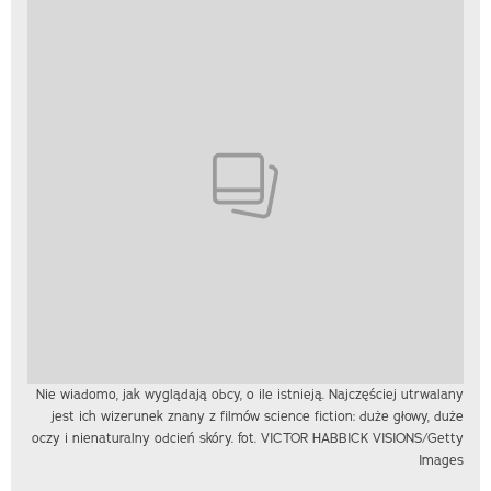
Nie wiadomo, jak wyglądają obcy, o ile istnieją. Najczęściej utrwalany
jest ich wizerunek znany z filmów science fiction: duże głowy, duże
oczy i nienaturalny odcień skóry. fot. VICTOR HABBICK VISIONS/Getty
Images