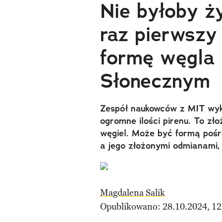
Nie byłoby ż
raz pierwszy
formę węgla
Słonecznym
Zespół naukowców z MIT wyk
ogromne ilości pirenu. To z
węgiel. Może być formą pośr
a jego złożonymi odmianami, 
Magdalena Salik
Opublikowano: 28.10.2024, 12