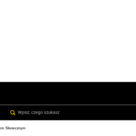
Search
adem Słonecznym