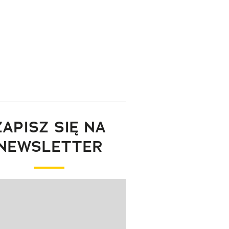
ZAPISZ SIĘ NA
NEWSLETTER
wanie elementu 1 z 1