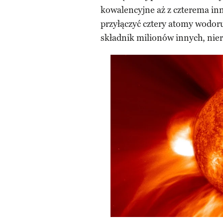
kowalencyjne aż z czterema in
przyłączyć cztery atomy wodor
składnik milionów innych, ni