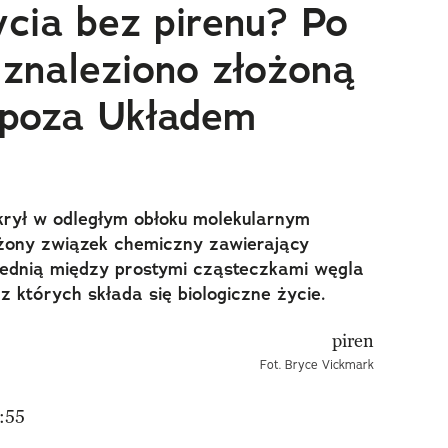
ycia bez pirenu? Po
 znaleziono złożoną
 poza Układem
rył w odległym obłoku molekularnym
łożony związek chemiczny zawierający
ednią między prostymi cząsteczkami węgla
z których składa się biologiczne życie.
Fot. Bryce Vickmark
:55