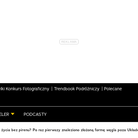
lki Konkurs Fotograficzny
Trendbook Podróżniczy
Polecane
ELER
PODCASTY
 życia bez pirenu? Po raz pierwszy znaleziono złożoną formę węgla poza Ukł