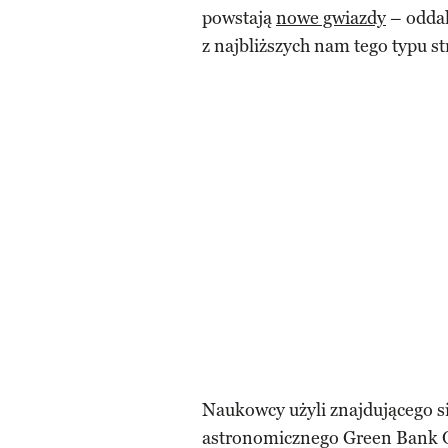
powstają
nowe gwiazdy
– oddal
z najbliższych nam tego typu s
Naukowcy użyli znajdującego s
astronomicznego Green Bank O