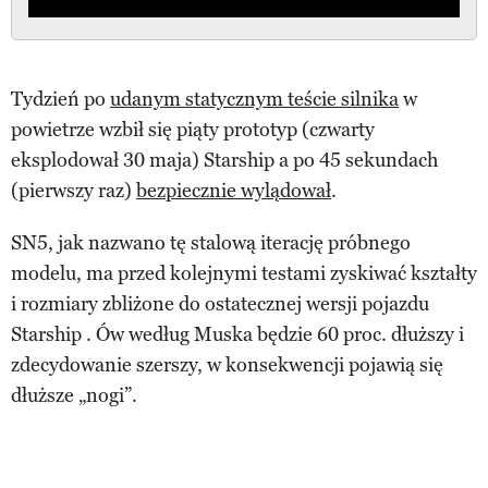
Tydzień po
udanym statycznym teście silnika
w
powietrze wzbił się piąty prototyp (czwarty
eksplodował 30 maja) Starship a po 45 sekundach
(pierwszy raz)
bezpiecznie wylądował
.
SN5, jak nazwano tę stalową iterację próbnego
modelu, ma przed kolejnymi testami zyskiwać kształty
i rozmiary zbliżone do ostatecznej wersji pojazdu
Starship . Ów według Muska będzie 60 proc. dłuższy i
zdecydowanie szerszy, w konsekwencji pojawią się
dłuższe „nogi”.