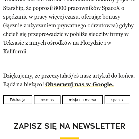
Starship, że poprosił 8000 pracowników SpaceX o
spędzanie w pracy więcej czasu, oferując bonusy
(łącznie z użyczaniem prywatnego odrzutowca) gdyby
chcieli się przeprowadzić w pobliże siedziby firmy w
Teksasie z innych ośrodków na Florydzie i w
Kalifornii.
Dziękujemy, że przeczytałaś/eś nasz artykuł do końca.
Bądź na bieżąco!
Obserwuj nas w Google.
Edukacja
kosmos
misja na marsa
spacex
ZAPISZ SIĘ NA NEWSLETTER