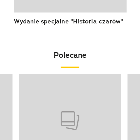
Wydanie specjalne "Historia czarów"
Polecane
Pokazywanie elementu 1 z 20