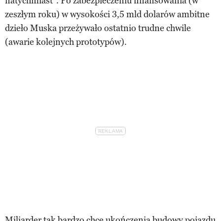
natychmiast”. Po zabezpieczeniu finansowania (w
zeszłym roku) w wysokości 3,5 mld dolarów ambitne
dzieło Muska przeżywało ostatnio trudne chwile
(awarie kolejnych prototypów).
Miliarder tak bardzo chce ukończenia budowy pojazdu