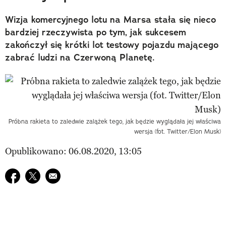
Wizja komercyjnego lotu na Marsa stała się nieco
bardziej rzeczywista po tym, jak sukcesem
zakończył się krótki lot testowy pojazdu mającego
zabrać ludzi na Czerwoną Planetę.
Próbna rakieta to zaledwie zalążek tego, jak będzie wyglądała jej właściwa
wersja (fot. Twitter/Elon Musk)
Opublikowano: 06.08.2020, 13:05
Udostępnij na facebook
Udostępnij na twitter
E-mail do przyjaciela