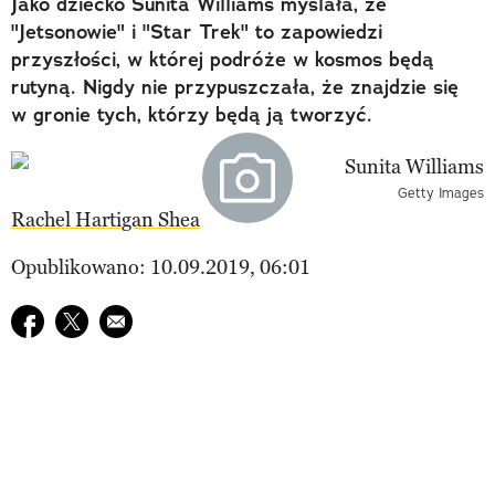
Jako dziecko Sunita Williams myślała, że
"Jetsonowie" i "Star Trek" to zapowiedzi
przyszłości, w której podróże w kosmos będą
rutyną. Nigdy nie przypuszczała, że znajdzie się
w gronie tych, którzy będą ją tworzyć.
Getty Images
Rachel Hartigan Shea
Opublikowano: 10.09.2019, 06:01
Udostępnij na facebook
Udostępnij na twitter
E-mail do przyjaciela