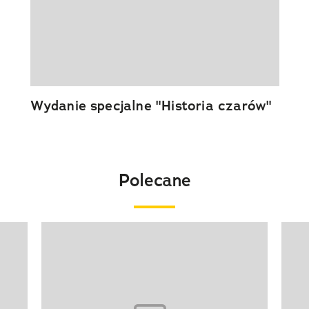
Wydanie specjalne "Historia czarów"
Polecane
Pokazywanie elementu 1 z 20