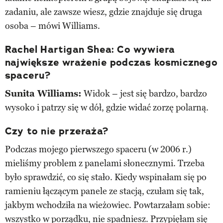
zadaniu, ale zawsze wiesz, gdzie znajduje się druga
osoba – mówi Williams.
Rachel Hartigan Shea: Co wywiera
największe wrażenie podczas kosmicznego
spaceru?
Sunita Williams:
Widok – jest się bardzo, bardzo
wysoko i patrzy się w dół, gdzie widać zorzę polarną.
Czy to nie przeraża?
Podczas mojego pierwszego spaceru (w 2006 r.)
mieliśmy problem z panelami słonecznymi. Trzeba
było sprawdzić, co się stało. Kiedy wspinałam się po
ramieniu łączącym panele ze stacją, czułam się tak,
jakbym wchodziła na wieżowiec. Powtarzałam sobie:
wszystko w porządku, nie spadniesz. Przypięłam się