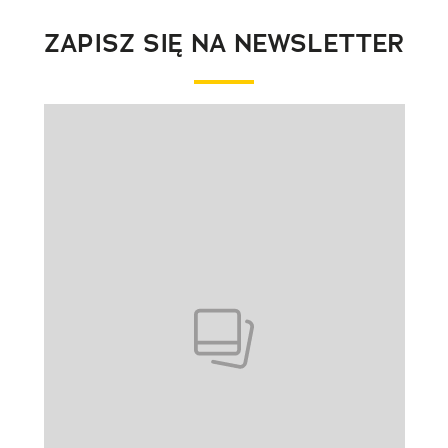
ZAPISZ SIĘ NA NEWSLETTER
Pokazywanie elementu 1 z 1