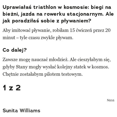
Uprawiałaś triathlon w kosmosie: biegi na
bieżni, jazda na rowerku stacjonarnym. Ale
jak poradziłaś sobie z pływaniem?
Aby imitować pływanie, robiłam 15 ćwiczeń przez 20
minut − tyle czasu zwykle pływam.
Co dalej?
Zawsze mogę nauczać młodzież. Ale cieszyłabym się,
gdyby Stany mogły wysłać kolejny statek w kosmos.
Chętnie zostałabym pilotem testowym.
1 z 2
Nasa
Sunita Williams