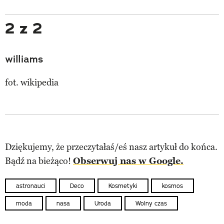
2 z 2
williams
fot. wikipedia
Dziękujemy, że przeczytałaś/eś nasz artykuł do końca.
Bądź na bieżąco!
Obserwuj nas w Google.
astronauci
Deco
Kosmetyki
kosmos
moda
nasa
Uroda
Wolny czas