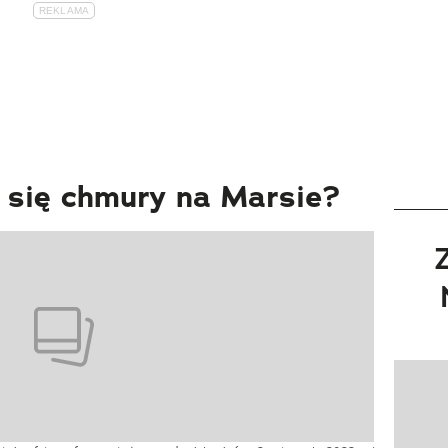
ą się chmury na Marsie?
Pokazy