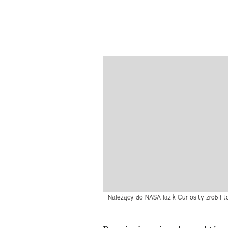
Należący do NASA łazik Curiosity zrobił t