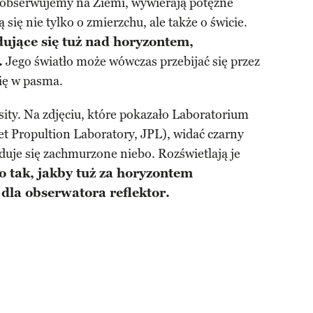
 obserwujemy na Ziemi, wywierają potężne
ię nie tylko o zmierzchu, ale także o świcie.
dujące się tuż nad horyzontem,
.
Jego światło może wówczas przebijać się przez
ię w pasma.
sity. Na zdjęciu, które pokazało Laboratorium
et Propultion Laboratory, JPL), widać czarny
jduje się zachmurzone niebo. Rozświetlają je
o tak, jakby tuż za horyzontem
dla obserwatora reflektor.