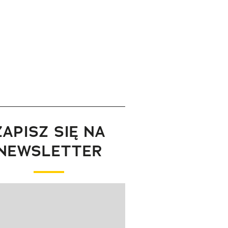
ZAPISZ SIĘ NA
NEWSLETTER
wanie elementu 1 z 1