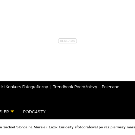
lki Konkurs Fotograficzny
Trendbook Podróżniczy
Polecane
ELER
PODCASTY
a zachód Słońca na Marsie? Łazik Curiosity sfotografował po raz pierwszy mar