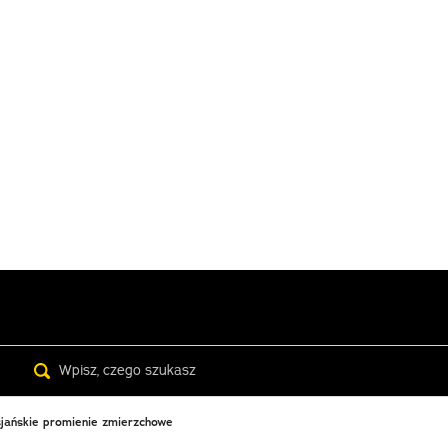
Search
sjańskie promienie zmierzchowe