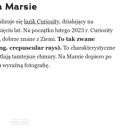
a Marsie
lizuje się
łazik Curiosity
, działający na
ięciu lat. Na początku lutego 2023 r. Curiosity
, dobrze znane z Ziemi.
To tak zwane
g. crepuscular rays).
To charakterystyczne
tlają tamtejsze chmury. Na Marsie dopiero po
h wyraźną fotografię.