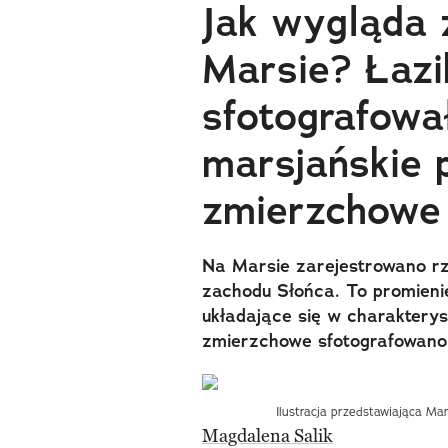
Jak wygląda 
Marsie? Łazi
sfotografowa
marsjańskie 
zmierzchowe
Na Marsie zarejestrowano rz
zachodu Słońca. To promieni
układające się w charaktery
zmierzchowe sfotografowano 
Ilustracja przedstawiająca M
Magdalena Salik