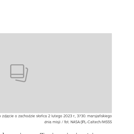
o zdjęcie o zachodzie słońca 2 lutego 2023 r., 3730. marsjańskiego
dnia misji / fot. NASA/JPL-Caltech/MSSS