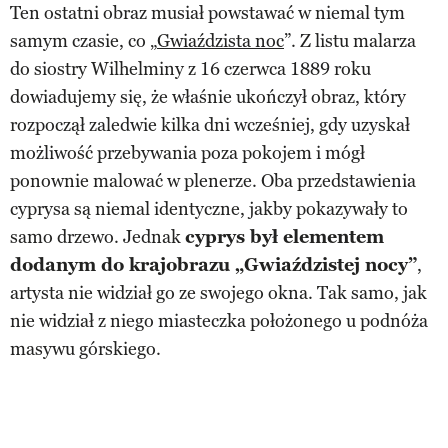
Ten ostatni obraz musiał powstawać w niemal tym
samym czasie, co „
Gwiaździsta noc
”. Z listu malarza
do siostry Wilhelminy z 16 czerwca 1889 roku
dowiadujemy się, że właśnie ukończył obraz, który
rozpoczął zaledwie kilka dni wcześniej, gdy uzyskał
możliwość przebywania poza pokojem i mógł
ponownie malować w plenerze. Oba przedstawienia
cyprysa są niemal identyczne, jakby pokazywały to
samo drzewo. Jednak
cyprys był elementem
dodanym do krajobrazu „Gwiaździstej nocy”
,
artysta nie widział go ze swojego okna. Tak samo, jak
nie widział z niego miasteczka położonego u podnóża
masywu górskiego.