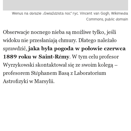
Wenus na obrazie „Gwiaździsta noc”
ryc. Vincent van Gogh, Wikimedia
Commons, public domain
Obserwacje nocnego nieba są możliwe tylko, jeśli
widoku nie przesłaniają chmury. Dlatego należało
sprawdzić,
jaka była pogoda w połowie czerwca
1889 roku w Saint-Rémy
. W tym celu profesor
Wyrzykowski skontaktował się ze swoim kolegą –
profesorem Stéphanem Basą z Laboratorium
Astrofizyki w Marsylii.