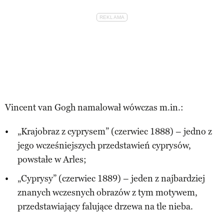
Vincent van Gogh namalował wówczas m.in.:
„Krajobraz z cyprysem” (czerwiec 1888) – jedno z
jego wcześniejszych przedstawień cyprysów,
powstałe w Arles;
„Cyprysy” (czerwiec 1889) – jeden z najbardziej
znanych wczesnych obrazów z tym motywem,
przedstawiający falujące drzewa na tle nieba.