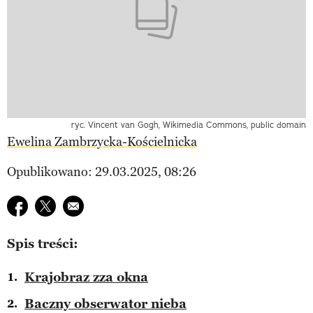
ryc. Vincent van Gogh, Wikimedia Commons, public domain
Ewelina Zambrzycka-Kościelnicka
Opublikowano: 29.03.2025, 08:26
Udostępnij na facebook
Udostępnij na twitter
E-mail do przyjaciela
Spis treści:
Krajobraz zza okna
Baczny obserwator nieba