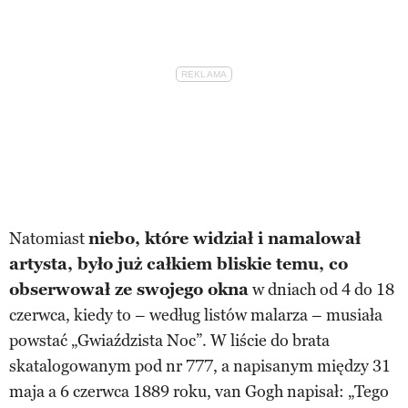
Natomiast
niebo, które widział i namalował
artysta, było już całkiem bliskie temu, co
obserwował ze swojego okna
w dniach od 4 do 18
czerwca, kiedy to – według listów malarza – musiała
powstać „Gwiaździsta Noc”. W liście do brata
skatalogowanym pod nr 777, a napisanym między 31
maja a 6 czerwca 1889 roku, van Gogh napisał: „Tego