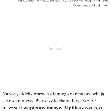
Szkic obrazu „Gwiaździsta noc”
ryc. Vincent van Gogh, Wikimedia
Commons, public domain
Na wszystkich obrazach z tamtego okresu przewijają
się dwa motywy. Pierwszy to charakterystyczny i
niewysoki
wapienny masyw Alpilles
z czymś, co