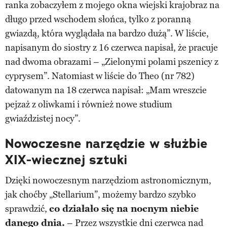
ranka zobaczyłem z mojego okna wiejski krajobraz na
długo przed wschodem słońca, tylko z poranną
gwiazdą, która wyglądała na bardzo dużą”. W liście,
napisanym do siostry z 16 czerwca napisał, że pracuje
nad dwoma obrazami – „Zielonymi polami pszenicy z
cyprysem”. Natomiast w liście do Theo (nr 782)
datowanym na 18 czerwca napisał: „Mam wreszcie
pejzaż z oliwkami i również nowe studium
gwiaździstej nocy”.
Nowoczesne narzędzie w służbie
XIX-wiecznej sztuki
Dzięki nowoczesnym narzędziom astronomicznym,
jak choćby „Stellarium”, możemy bardzo szybko
sprawdzić,
co działało się na nocnym niebie
danego dnia.
– Przez wszystkie dni czerwca nad