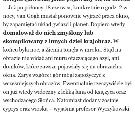
– Już po północy 18 czerwca, konkretnie o godz. 2 w
nocy, van Gogh musiał ponownie wyjrzeć przez okno,
by zapamiętać układ gwiazd i planet. Dopiero wtedy
domalował do nich zmyślony lub
skompilowany z innych dzieł krajobraz.
W
końcu była noc, a Ziemia tonęła w mroku. Stąd na
obrazie nie widać ani muru otaczającego azyl, ani
domków, które zawsze pojawiały się na obrazach z
okna. Zarys wzgórz i gór mógł zapożyczyć z
wcześniejszych obrazów. Ewentualnie rzeczywiście był
on już wtedy widoczny z lekką łuną od Księżyca oraz
wschodzącego Słońca. Natomiast dodany zostaje
cyprys oraz wioska – wyjaśnia profesor Wyrzykowski.