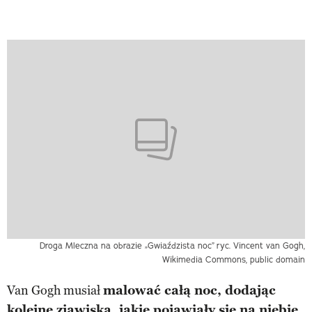
Droga Mleczna na obrazie „Gwiaździsta noc”
ryc. Vincent van Gogh,
Wikimedia Commons, public domain
Van Gogh musiał
malować całą noc, dodając
kolejne zjawiska, jakie pojawiały się na niebie
.