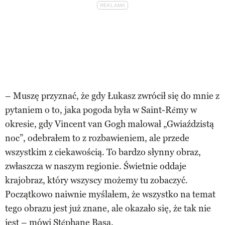
– Muszę przyznać, że gdy Łukasz zwrócił się do mnie z
pytaniem o to, jaka pogoda była w Saint-Rémy w
okresie, gdy Vincent van Gogh malował „Gwiaździstą
noc”, odebrałem to z rozbawieniem, ale przede
wszystkim z ciekawością. To bardzo słynny obraz,
zwłaszcza w naszym regionie. Świetnie oddaje
krajobraz, który wszyscy możemy tu zobaczyć.
Początkowo naiwnie myślałem, że wszystko na temat
tego obrazu jest już znane, ale okazało się, że tak nie
jest – mówi Stéphane Basa.