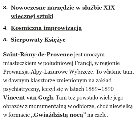
Nowoczesne narzędzie w służbie XIX-
wiecznej sztuki
Kosmiczna improwizacja
Sierpowaty Księżyc
Saint-Rémy-de-Provence
jest uroczym
miasteczkiem w południowej Francji, w regionie
Prowansja-Alpy-Lazurowe Wybrzeże. To właśnie tam,
w dawnym klasztorze zmienionym na zakład
psychiatryczny, leczył się w latach 1889–1890
Vincent van Gogh
. Tam też powstało wiele jego
obrazów z monumentalną w odbiorze, choć niewielką
w formacie
„Gwiaździstą nocą”
na czele.