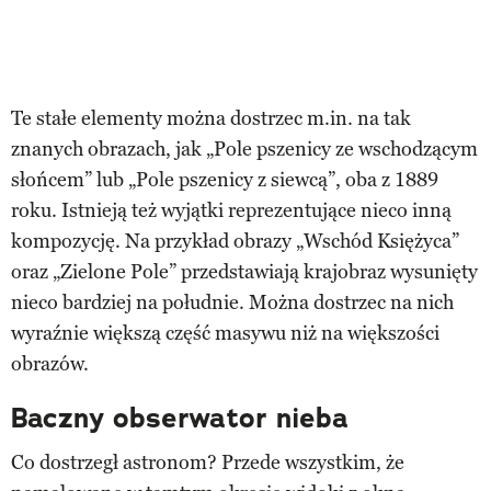
Te stałe elementy można dostrzec m.in. na tak
znanych obrazach, jak „Pole pszenicy ze wschodzącym
słońcem” lub „Pole pszenicy z siewcą”, oba z 1889
roku. Istnieją też wyjątki reprezentujące nieco inną
kompozycję. Na przykład obrazy „Wschód Księżyca”
oraz „Zielone Pole” przedstawiają krajobraz wysunięty
nieco bardziej na południe. Można dostrzec na nich
wyraźnie większą część masywu niż na większości
obrazów.
Baczny obserwator nieba
Co dostrzegł astronom? Przede wszystkim, że