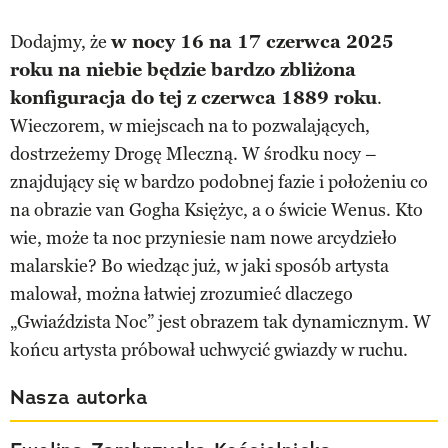
Dodajmy, że
w nocy 16 na 17 czerwca 2025
roku na niebie będzie bardzo zbliżona
konfiguracja do tej z czerwca 1889 roku
.
Wieczorem, w miejscach na to pozwalających,
dostrzeżemy Drogę Mleczną. W środku nocy –
znajdujący się w bardzo podobnej fazie i położeniu co
na obrazie van Gogha Księżyc, a o świcie Wenus. Kto
wie, może ta noc przyniesie nam nowe arcydzieło
malarskie? Bo wiedząc już, w jaki sposób artysta
malował, można łatwiej zrozumieć dlaczego
„Gwiaździsta Noc” jest obrazem tak dynamicznym. W
końcu artysta próbował uchwycić gwiazdy w ruchu.
Nasza autorka