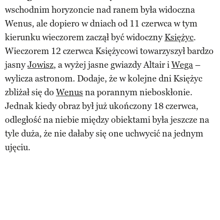
wschodnim horyzoncie nad ranem była widoczna
Wenus, ale dopiero w dniach od 11 czerwca w tym
kierunku wieczorem zaczął być widoczny
Księżyc
.
Wieczorem 12 czerwca Księżycowi towarzyszył bardzo
jasny
Jowisz
, a wyżej jasne gwiazdy Altair i
Wega
–
wylicza astronom. Dodaje, że w kolejne dni Księżyc
zbliżał się do
Wenus
na porannym nieboskłonie.
Jednak kiedy obraz był już ukończony 18 czerwca,
odległość na niebie między obiektami była jeszcze na
tyle duża, że nie dałaby się one uchwycić na jednym
ujęciu.