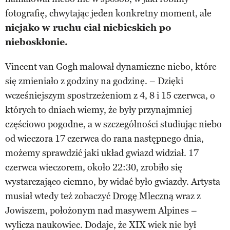
fotografię, chwytając jeden konkretny moment, ale
niejako w ruchu ciał niebieskich po
nieboskłonie.
Vincent van Gogh malował dynamiczne niebo, które
się zmieniało z godziny na godzinę. – Dzięki
wcześniejszym spostrzeżeniom z 4, 8 i 15 czerwca, o
których to dniach wiemy, że były przynajmniej
częściowo pogodne, a w szczególności studiując niebo
od wieczora 17 czerwca do rana następnego dnia,
możemy sprawdzić jaki układ gwiazd widział. 17
czerwca wieczorem, około 22:30, zrobiło się
wystarczająco ciemno, by widać było gwiazdy. Artysta
musiał wtedy też zobaczyć
Drogę Mleczną
wraz z
Jowiszem, położonym nad masywem Alpines –
wylicza naukowiec. Dodaje, że XIX wiek nie był