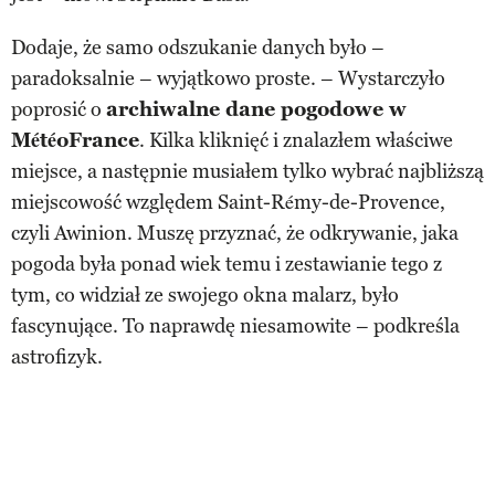
Dodaje, że samo odszukanie danych było –
paradoksalnie – wyjątkowo proste. – Wystarczyło
poprosić o
archiwalne dane pogodowe w
MétéoFrance
. Kilka kliknięć i znalazłem właściwe
miejsce, a następnie musiałem tylko wybrać najbliższą
miejscowość względem Saint-Rémy-de-Provence,
czyli Awinion. Muszę przyznać, że odkrywanie, jaka
pogoda była ponad wiek temu i zestawianie tego z
tym, co widział ze swojego okna malarz, było
fascynujące. To naprawdę niesamowite – podkreśla
astrofizyk.