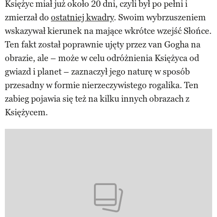
Księżyc miał już około 20 dni, czyli był po pełni i
zmierzał do
ostatniej kwadry
. Swoim wybrzuszeniem
wskazywał kierunek na mające wkrótce wzejść Słońce.
Ten fakt został poprawnie ujęty przez van Gogha na
obrazie, ale – może w celu odróżnienia Księżyca od
gwiazd i planet – zaznaczył jego naturę w sposób
przesadny w formie nierzeczywistego rogalika. Ten
zabieg pojawia się też na kilku innych obrazach z
Księżycem.