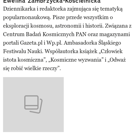
Ewelina Zambrzycka-Kościelnicka
Dziennikarka i redaktorka zajmująca się tematyką
popularnonaukową. Pisze przede wszystkim o
eksploracji kosmosu, astronomii i historii. Związana z
Centrum Badań Kosmicznych PAN oraz magazynami
portali Gazeta.pl i Wp.pl. Ambasadorka Śląskiego
Festiwalu Nauki. Współautorka książek „Człowiek
istota kosmiczna”, „Kosmiczne wyzwania” i „Odważ
się robić wielkie rzeczy”.