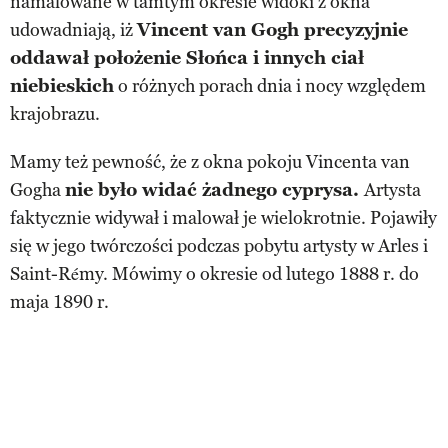
namalowane w tamtym okresie widoki z okna
udowadniają, iż
Vincent van Gogh precyzyjnie
oddawał położenie Słońca i innych ciał
niebieskich
o różnych porach dnia i nocy względem
krajobrazu.
Mamy też pewność, że z okna pokoju Vincenta van
Gogha
nie było widać żadnego cyprysa.
Artysta
faktycznie widywał i malował je wielokrotnie. Pojawiły
się w jego twórczości podczas pobytu artysty w Arles i
Saint-Rémy. Mówimy o okresie od lutego 1888 r. do
maja 1890 r.