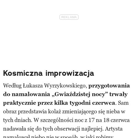
Kosmiczna improwizacja
Według Łukasza Wyrzykowskiego,
przygotowania
do namalowania „Gwiaździstej nocy” trwały
praktycznie przez kilka tygodni czerwca
. Sam
obraz przedstawia kolaż zmieniającego się nieba w
tych dniach. W szczególności noc z 17 na 18 czerwca
nadawała się do tych obserwacji najlepiej. Artysta
namalował niebo nie w sposób, w jaki robimy