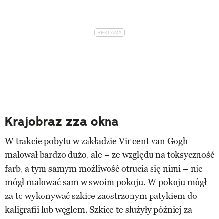
Krajobraz zza okna
W trakcie pobytu w zakładzie
Vincent van Gogh
malował bardzo dużo, ale – ze względu na toksyczność
farb, a tym samym możliwość otrucia się nimi – nie
mógł malować sam w swoim pokoju. W pokoju mógł
za to wykonywać szkice zaostrzonym patykiem do
kaligrafii lub węglem. Szkice te służyły później za