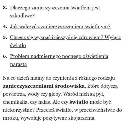
Dlaczego zanieczyszczenia światłem jest
szkodliwe?
Jak walczyć z zanieczyszczeniem świetlnym?
Chcesz się wyspać i cieszyć się zdrowiem? Wyłącz
światło
Problem nadmiernego nocnego oświetlenia
narasta
Na co dzień mamy do czynienia z różnego rodzaju
zanieczyszczeniami środowiska
, które dotyczą
powietrza,
wody
czy gleby. Wśród nich są pył,
chemikalia, czy hałas. Ale czy
światło
może być
niekorzystne? Przecież światło, w przeciwieństwie do
mroku, wywołuje pozytywne skojarzenia.