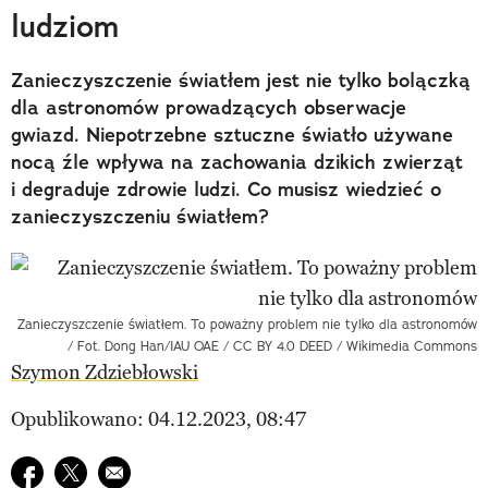
ludziom
Zanieczyszczenie światłem jest nie tylko bolączką
dla astronomów prowadzących obserwacje
gwiazd. Niepotrzebne sztuczne światło używane
nocą źle wpływa na zachowania dzikich zwierząt
i degraduje zdrowie ludzi. Co musisz wiedzieć o
zanieczyszczeniu światłem?
Zanieczyszczenie światłem. To poważny problem nie tylko dla astronomów
/ Fot. Dong Han/IAU OAE / CC BY 4.0 DEED / Wikimedia Commons
Szymon Zdziebłowski
Opublikowano: 04.12.2023, 08:47
Udostępnij na facebook
Udostępnij na twitter
E-mail do przyjaciela