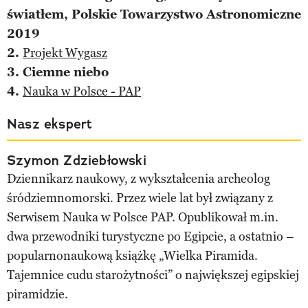
światłem, Polskie Towarzystwo Astronomiczne
2019
2.
Projekt Wygasz
3. Ciemne niebo
4.
Nauka w Polsce - PAP
Nasz ekspert
Szymon Zdziebłowski
Dziennikarz naukowy, z wykształcenia archeolog
śródziemnomorski. Przez wiele lat był związany z
Serwisem Nauka w Polsce PAP. Opublikował m.in.
dwa przewodniki turystyczne po Egipcie, a ostatnio –
popularnonaukową książkę „Wielka Piramida.
Tajemnice cudu starożytności” o największej egipskiej
piramidzie.