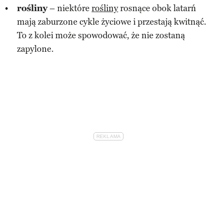
rośliny
– niektóre
rośliny
rosnące obok latarń
mają zaburzone cykle życiowe i przestają kwitnąć.
To z kolei może spowodować, że nie zostaną
zapylone.