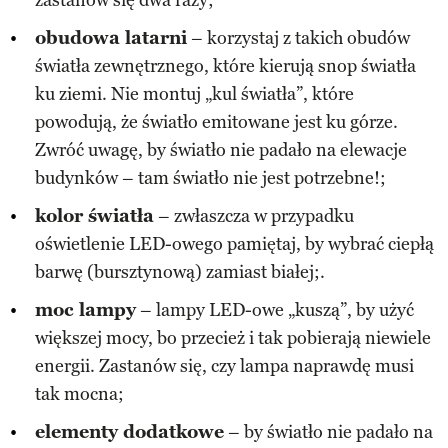
obudowa latarni
– korzystaj z takich obudów
światła zewnętrznego, które kierują snop światła
ku ziemi. Nie montuj „kul światła”, które
powodują, że światło emitowane jest ku górze.
Zwróć uwagę, by światło nie padało na elewacje
budynków – tam światło nie jest potrzebne!;
kolor światła
– zwłaszcza w przypadku
oświetlenie LED-owego pamiętaj, by wybrać ciepłą
barwę (bursztynową) zamiast białej;.
moc lampy
– lampy LED-owe „kuszą”, by użyć
większej mocy, bo przecież i tak pobierają niewiele
energii. Zastanów się, czy lampa naprawdę musi
tak mocna;
elementy dodatkowe
– by światło nie padało na