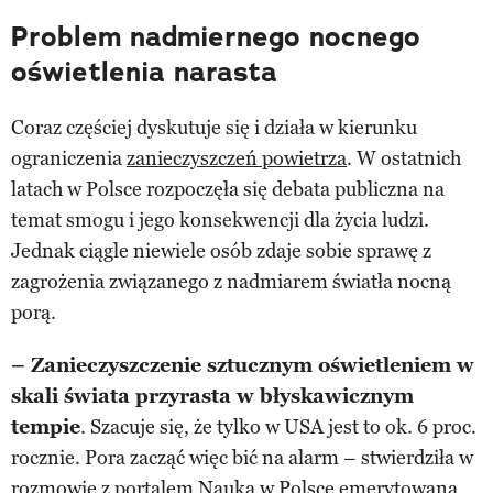
Problem nadmiernego nocnego
oświetlenia narasta
Coraz częściej dyskutuje się i działa w kierunku
ograniczenia
zanieczyszczeń powietrza
. W ostatnich
latach w Polsce rozpoczęła się debata publiczna na
temat smogu i jego konsekwencji dla życia ludzi.
Jednak ciągle niewiele osób zdaje sobie sprawę z
zagrożenia związanego z nadmiarem światła nocną
porą.
– Zanieczyszczenie sztucznym oświetleniem w
skali świata przyrasta w błyskawicznym
tempie
. Szacuje się, że tylko w USA jest to ok. 6 proc.
rocznie. Pora zacząć więc bić na alarm – stwierdziła w
rozmowie z portalem Nauka w Polsce emerytowana