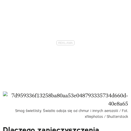
Smog świetlisty. Światło odbija się od chmur i innych aerozolii / Fot.
xfilephotos / Shutterstock
Dlaczego zanieczyszczenia