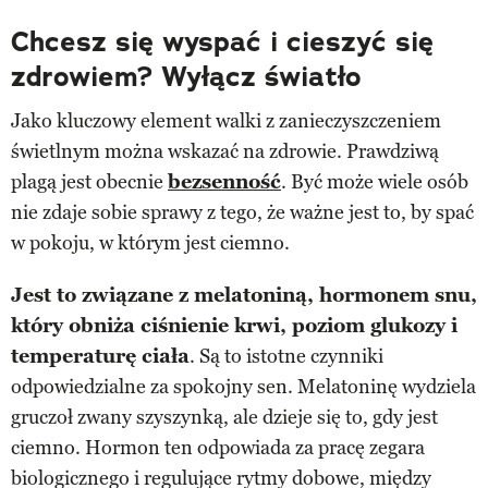
Chcesz się wyspać i cieszyć się
zdrowiem? Wyłącz światło
Jako kluczowy element walki z zanieczyszczeniem
świetlnym można wskazać na zdrowie. Prawdziwą
plagą jest obecnie
bezsenność
. Być może wiele osób
nie zdaje sobie sprawy z tego, że ważne jest to, by spać
w pokoju, w którym jest ciemno.
Jest to związane z melatoniną, hormonem snu,
który obniża ciśnienie krwi, poziom glukozy i
temperaturę ciała
. Są to istotne czynniki
odpowiedzialne za spokojny sen. Melatoninę wydziela
gruczoł zwany szyszynką, ale dzieje się to, gdy jest
ciemno. Hormon ten odpowiada za pracę zegara
biologicznego i regulujące rytmy dobowe, między