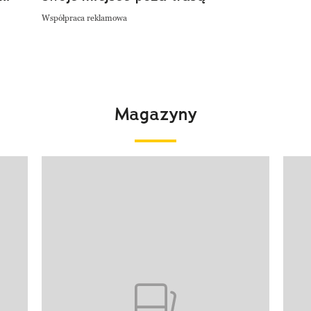
Współpraca reklamowa
Magazyny
Pokazywanie elementu 1 z 4