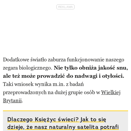
Dodatkowe światło zaburza funkcjonowanie naszego
zegara biologicznego.
Nie tylko obniża jakość snu,
ale też może prowadzić do nadwagi i otyłości.
Taki wniosek wynika m.in. z badań
przeprowadzonych na dużej grupie osób w
Wielkiej
Brytanii
.
Dlaczego Księżyc świeci? Jak to się
dzieje, że nasz naturalny satelita potrafi