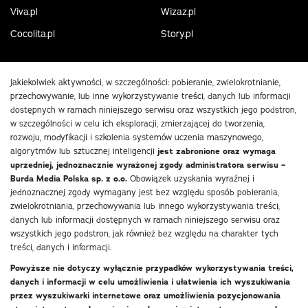
Viva.pl
Wizaz.pl
Cocolita.pl
Story.pl
Jakiekolwiek aktywności, w szczególności: pobieranie, zwielokrotnianie,
przechowywanie, lub inne wykorzystywanie treści, danych lub informacji
dostępnych w ramach niniejszego serwisu oraz wszystkich jego podstron,
w szczególności w celu ich eksploracji, zmierzającej do tworzenia,
rozwoju, modyfikacji i szkolenia systemów uczenia maszynowego,
algorytmów lub sztucznej inteligencji
jest zabronione oraz wymaga
uprzedniej, jednoznacznie wyrażonej zgody administratora serwisu –
Burda Media Polska sp. z o.o.
Obowiązek uzyskania wyraźnej i
jednoznacznej zgody wymagany jest bez względu sposób pobierania,
zwielokrotniania, przechowywania lub innego wykorzystywania treści,
danych lub informacji dostępnych w ramach niniejszego serwisu oraz
wszystkich jego podstron, jak również bez względu na charakter tych
treści, danych i informacji.
Powyższe nie dotyczy wyłącznie przypadków wykorzystywania treści,
danych i informacji w celu umożliwienia i ułatwienia ich wyszukiwania
przez wyszukiwarki internetowe oraz umożliwienia pozycjonowania