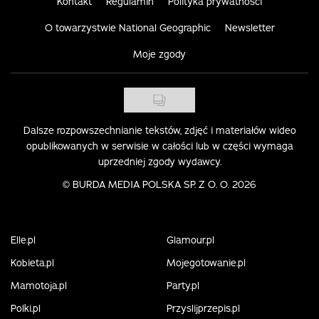
Kontakt
Regulamin
Polityka prywatności
O towarzystwie National Geographic
Newsletter
Moje zgody
Dalsze rozpowszechnianie tekstów, zdjęć i materiałów wideo
opublikowanych w serwisie w całości lub w części wymaga
uprzedniej zgody wydawcy.
©
BURDA MEDIA POLSKA SP. Z O. O. 2026
Elle.pl
Glamour.pl
Kobieta.pl
Mojegotowanie.pl
Mamotoja.pl
Party.pl
Polki.pl
Przyslijprzepis.pl