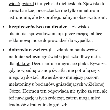
widać gwiazd
i innych ciał niebieskich. Zjawisko to
coraz bardziej przeszkadza nie tylko amatorom
astronomii, ale też profesjonalnym obserwatorom;
bezpieczeństwo na drodze
– zjawisko
olśnienia, spowodowane np. przez rażącą tablicę
reklamową może doprowadzić do wypadku.
dobrostan zwierząt
– zdaniem naukowców
nadmiar sztucznego światła jest szkodliwy m.in.
dla
ptaków
. Dezorientuje migrujące ptaki. Bywa że,
gdy te wpadną w snop światła, nie potrafią się z
niego wydostać. Stwierdzono mniejszy poziom
melatoniny u
bocianów
, gniazdujących w
Zielonej
Górze
. Hormon ten odpowiada nie tylko za sen, ale
też nawigację u tych zwierząt, zatem mogą mieć
trudność z trafieniu do gniazd;