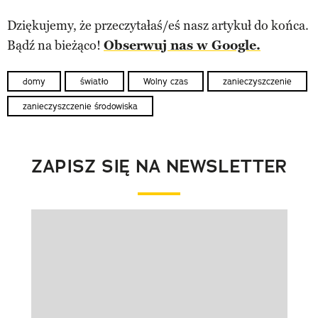
Dziękujemy, że przeczytałaś/eś nasz artykuł do końca.
Bądź na bieżąco!
Obserwuj nas w Google.
domy
światło
Wolny czas
zanieczyszczenie
zanieczyszczenie środowiska
ZAPISZ SIĘ NA NEWSLETTER
Pokazywanie elementu 1 z 1