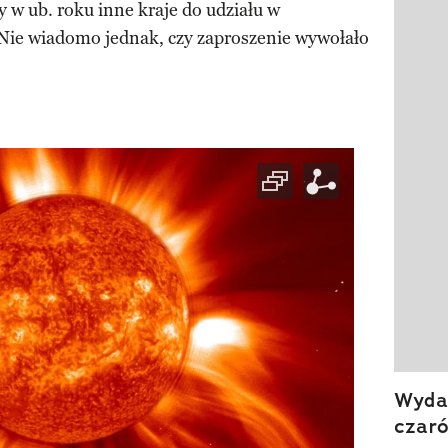
 w ub. roku inne kraje do udziału w
Pokazy
 Nie wiadomo jednak, czy zaproszenie wywołało
Wydan
czar