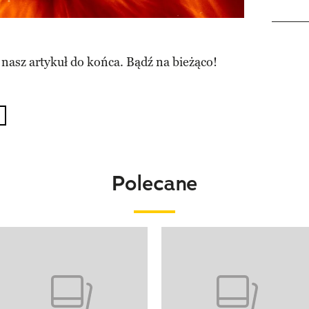
 nasz artykuł do końca. Bądź na bieżąco!
Polecane
o 4 z 20