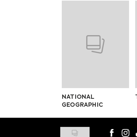
Pokazywanie elementów od 1 do
NATIONAL
GEOGRAPHIC
Visit us on
Visit 