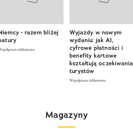
Niemcy - razem bliżej
Wyjazdy w nowym
natury
wydaniu: jak AI,
cyfrowe płatności i
Współpraca reklamowa
benefity kartowe
kształtują oczekiwani
turystów
Współpraca reklamowa
Magazyny