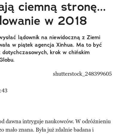
ją ciemną stronę...
ądowanie w 2018
wysłać lądownik na niewidoczną z Ziemi
wała w piątek agencja Xinhua. Ma to być
 z dotychczasowych, krok w chińskim
Globu.
:43
 od dawna intryguje naukowców. W odróżnieniu
zo mało znana. Była już zdalnie badana i