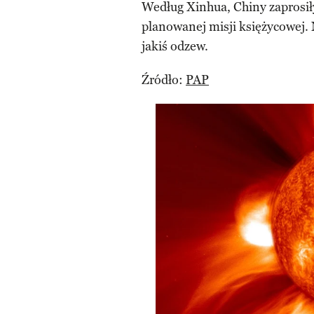
Według Xinhua, Chiny zaprosiły
planowanej misji księżycowej.
jakiś odzew.
Źródło:
PAP