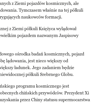
łanych z Ziemi pojazdów kosmicznych, ale
lądowania. Tymczasem właśnie na tej półkuli
ntrygujących naukowców formacji.
znej z Ziemi półkuli Księżyca wylądował
niewielkim pojazdem nazwanym Jaspisowy
ądowego ośrodka badań kosmicznych, pojazd
bę lądowania, jest nieco większy od
większy ładunek. Jego zadaniem będzie
niewidocznej półkuli Srebrnego Globu.
hińskiego programu kosmicznego jest
 obecnych chińskich przywódców. Prezydent Xi
o uzyskania przez Chiny statusu supermocarstwa