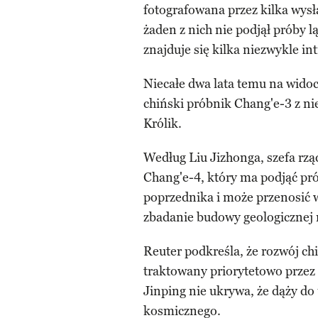
fotografowana przez kilka wys
żaden z nich nie podjął próby 
znajduje się kilka niezwykle i
Niecałe dwa lata temu na widoc
chiński próbnik Chang'e-3 z 
Królik.
Według Liu Jizhonga, szefa rz
Chang'e-4, który ma podjąć pró
poprzednika i może przenosić 
zbadanie budowy geologicznej 
Reuter podkreśla, że rozwój c
traktowany priorytetowo przez
Jinping nie ukrywa, że dąży d
kosmicznego.