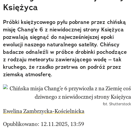
Księżyca
Próbki księżycowego pyłu pobrane przez chińską
misję Chang’e 6 z niewidocznej strony Księżyca
pozwalają sięgnąć do najwcześniejszej epoki
ewolucji naszego naturalnego satelity. Chińscy
badacze odnaleźli w próbce drobinki pochodzące
z rodzaju meteorytu zawierającego wodę – tak
kruchego, że rzadko przetrwa on podróż przez
ziemską atmosferę.
fot. Shutterstock
Ewelina Zambrzycka-Kościelnicka
Opublikowano: 12.11.2025, 13:59