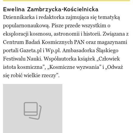
Ewelina Zambrzycka-Kościelnicka
Dziennikarka i redaktorka zajmująca się tematyką
popularnonaukową. Pisze przede wszystkim o
eksploracji kosmosu, astronomii i historii. Związana z
Centrum Badań Kosmicznych PAN oraz magazynami
portali Gazeta.pl i Wp.pl. Ambasadorka Śląskiego
Festiwalu Nauki. Współautorka książek „Człowiek
istota kosmiczna”, „Kosmiczne wyzwania” i „Odważ
się robić wielkie rzeczy”.