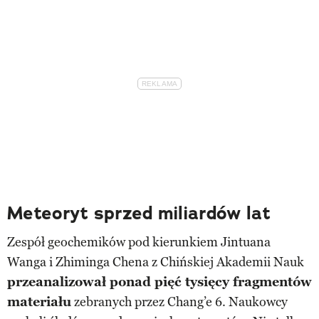
Meteoryt sprzed miliardów lat
Zespół geochemików pod kierunkiem Jintuana
Wanga i Zhiminga Chena z Chińskiej Akademii Nauk
przeanalizował ponad
pięć tysięcy
fragmentów
materiału
zebranych przez Chang’e 6. Naukowcy