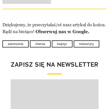
Dziękujemy, że przeczytałaś/eś nasz artykuł do końca.
Bądź na bieżąco!
Obserwuj nas w Google.
astronomia
chemia
księżyc
meteoryty
ZAPISZ SIĘ NA NEWSLETTER
Pokazywanie elementu 1 z 1