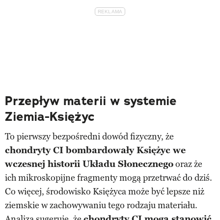
Przepływ materii w systemie
Ziemia-Księżyc
To pierwszy bezpośredni dowód fizyczny, że
chondryty CI bombardowały Księżyc we
wczesnej historii Układu Słonecznego
oraz że
ich mikroskopijne fragmenty mogą przetrwać do dziś.
Co więcej, środowisko Księżyca może być lepsze niż
ziemskie w zachowywaniu tego rodzaju materiału.
Analiza sugeruje, że
chondryty CI mogą stanowić