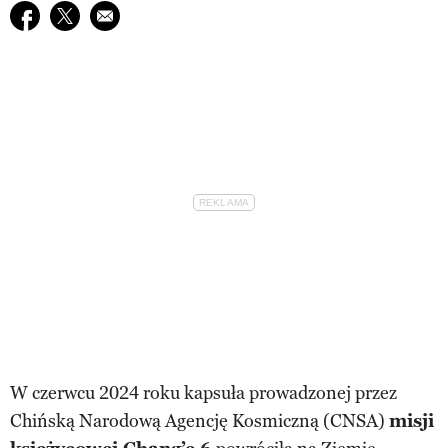
Udostępnij na facebook
Udostępnij na twitter
E-mail do przyjaciela
W czerwcu 2024 roku kapsuła prowadzonej przez
Chińską Narodową Agencję Kosmiczną (CNSA)
misji