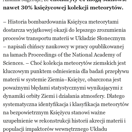
nawet 30% księżycowej kolekcji meteorytów.
– Historia bombardowania Księżyca meteorytami
dostarcza wyjątkowej okazji do lepszego zrozumienia
procesów transportu materii w Układzie Słonecznym
– napisali chińscy naukowcy w pracy opublikowanej
na łamach Proceedings of the National Academy of
Sciences. – Choć kolekcja meteorytów ziemskich jest
kluczowym punktem odniesienia dla badań przepływu
materii w systemie Ziemia–Księżyc, obarczona jest
poważnymi błędami statystycznymi wynikającymi z
dynamiki orbity Ziemi i działania atmosfery. Dlatego
systematyczna identyfikacja i klasyfikacja meteorytów
na bezpowietrznym Księżycu stanowi ważne
uzupełnienie w rekonstrukcji historii akrecji materii i
populacji impaktorów wewnętrznego Układu