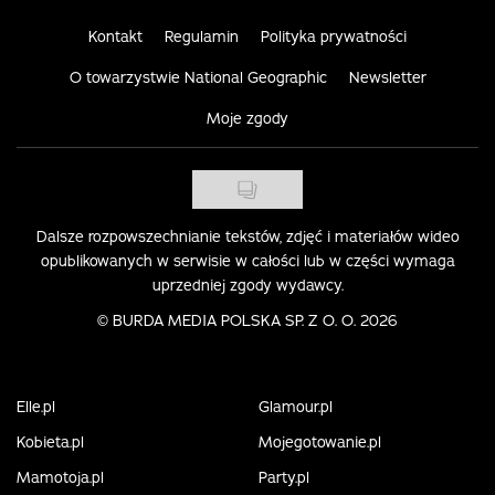
Kontakt
Regulamin
Polityka prywatności
O towarzystwie National Geographic
Newsletter
Moje zgody
Dalsze rozpowszechnianie tekstów, zdjęć i materiałów wideo
opublikowanych w serwisie w całości lub w części wymaga
uprzedniej zgody wydawcy.
©
BURDA MEDIA POLSKA SP. Z O. O. 2026
Elle.pl
Glamour.pl
Kobieta.pl
Mojegotowanie.pl
Mamotoja.pl
Party.pl