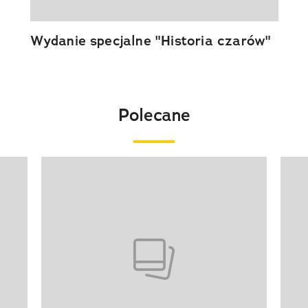
Wydanie specjalne "Historia czarów"
Polecane
Pokazywanie elementu 1 z 20