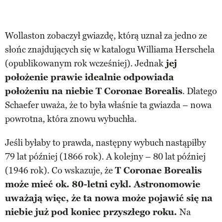
Wollaston zobaczył gwiazdę, którą uznał za jedno ze
słońc znajdujących się w katalogu Williama Herschela
(opublikowanym rok wcześniej). Jednak
jej
położenie prawie idealnie odpowiada
położeniu na niebie T Coronae Borealis
. Dlatego
Schaefer uważa, że to była właśnie ta gwiazda – nowa
powrotna, która znowu wybuchła.
Jeśli byłaby to prawda, następny wybuch nastąpiłby
79 lat później (1866 rok). A kolejny – 80 lat później
(1946 rok). Co wskazuje, że
T Coronae Borealis
może mieć ok. 80-letni cykl. Astronomowie
uważają więc, że ta nowa może pojawić się na
niebie już pod koniec przyszłego roku.
Na