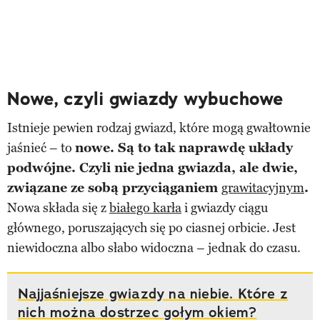
Nowe, czyli gwiazdy wybuchowe
Istnieje pewien rodzaj gwiazd, które mogą gwałtownie
jaśnieć – to
nowe. Są to tak naprawdę układy
podwójne. Czyli nie jedna gwiazda, ale dwie,
związane ze sobą przyciąganiem
grawitacyjnym
.
Nowa składa się z
białego karła
i gwiazdy ciągu
głównego, poruszających się po ciasnej orbicie. Jest
niewidoczna albo słabo widoczna – jednak do czasu.
Najjaśniejsze gwiazdy na niebie. Które z
nich można dostrzec gołym okiem?