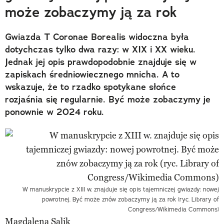
może zobaczymy ją za rok
Gwiazda T Coronae Borealis widoczna była
dotychczas tylko dwa razy: w XIX i XX wieku.
Jednak jej opis prawdopodobnie znajduje się w
zapiskach średniowiecznego mnicha. A to
wskazuje, że to rzadko spotykane słońce
rozjaśnia się regularnie. Być może zobaczymy je
ponownie w 2024 roku.
W manuskrypcie z XIII w. znajduje się opis tajemniczej gwiazdy: nowej
powrotnej. Być może znów zobaczymy ją za rok (ryc. Library of
Congress/Wikimedia Commons)
Magdalena Salik