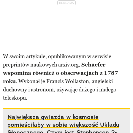
W swoim artykule, opublikowanym w serwisie
preprintów naukowych arxiv.org,
Schaefer
wspomina również o obserwacjach z 1787
roku
. Wykonał je Francis Wollaston, angielski
duchowny i astronom, używając dużego i małego
teleskopu.
Największa gwiazda w kosmosie
pomieściłaby w sobie większość Układu
Słonecznego. Czym jest Stephenson 2-