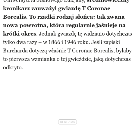
kronikarz zauważył gwiazdę T Coronae
Borealis. To rzadki rodzaj słońca: tak zwana
nowa powrotna, która regularnie jaśnieje na
krótki okres
. Jednak gwiazdę tę widziano dotychczas
tylko dwa razy – w 1866 i 1946 roku. Jeśli zapiski
Burcharda dotyczą właśnie T Coronae Borealis, byłaby
to pierwsza wzmianka o tej gwieździe, jaką dotychczas
odkryto.