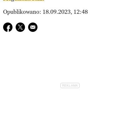
Opublikowano: 18.09.2023, 12:48
Udostępnij na facebook
Udostępnij na twitter
E-mail do przyjaciela