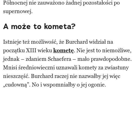
Północnej nie zauważono żadnej pozostałości po
supernowej.
A może to kometa?
Istnieje też możliwość, że Burchard widział na
początku XIII wieku
kometę
. Nie jest to niemożliwe,
jednak – zdaniem Schaefera – mało prawdopodobne.
Mnisi średniowieczni uznawali komety za zwiastuny
nieszczęść. Burchard raczej nie nazwałby jej więc
„cudowną”. No i wspomniałby o jej ogonie.