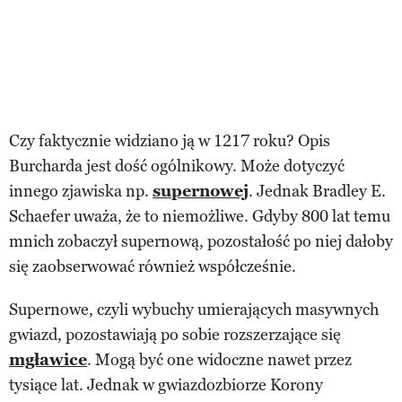
Czy faktycznie widziano ją w 1217 roku? Opis
Burcharda jest dość ogólnikowy. Może dotyczyć
innego zjawiska np.
supernowej
. Jednak Bradley E.
Schaefer uważa, że to niemożliwe. Gdyby 800 lat temu
mnich zobaczył supernową, pozostałość po niej dałoby
się zaobserwować również współcześnie.
Supernowe, czyli wybuchy umierających masywnych
gwiazd, pozostawiają po sobie rozszerzające się
mgławice
. Mogą być one widoczne nawet przez
tysiące lat. Jednak w gwiazdozbiorze Korony