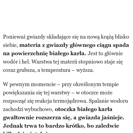
Ponieważ gwiazdy składające się na nową krążą blisko
siebie,
materia z gwiazdy głównego ciągu spada
na powierzchnię białego karła.
Jest to głównie
wodór i hel. Warstwa tej materii stopniowo staje się
coraz grubsza, a temperatura – wyższa.
W pewnym momencie – przy określonym tempie
powiększania się tej warstwy – w otoczce może
rozpocząć się reakcja termojądrowa. Spalanie wodoru
zachodzi wybuchowo,
otoczka białego karła
gwałtownie rozszerza się, a gwiazda jaśnieje.
Jednak trwa to bardzo krótko, bo zaledwie