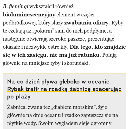
wykształcił również
B. flemingi
bioluminescencyjny
element w części
podbródkowej, który służy
zwabianiu ofiary.
Ryby
te czekają aż „pokarm” sam do nich podpłynie, a
następnie otwierają szeroko paszcze, prezentując
okazałe i niezwykle ostre kły.
Dla tego, kto znajdzie
się w ich zasięgu, nie ma już ratunku.
Polują
głównie na mniejsze ryby i skorupiaki.
Na co dzień pływa głęboko w oceanie.
Rybak trafił na rzadką żabnicę spacerując
po plaży
Żabnica, zwana też „diabłem morskim”, żyje
głównie na dnie oceanu i rzadko zapuszcza się na
płytkie wody. Swoim wyglądem sieje ogromny