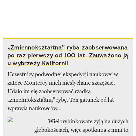
„Zmiennokształtna” ryba zaobserwowana
po raz pierwszy od 100 lat. Zauważono ją
u wybrzeży Kalifornii
Uczestnicy podwodnej ekspedycji naukowej w
zatoce Monterey mieli niesłychane szczęście.
Udało im się zaobserwować rzadką
„zmiennokształtną” rybę. Ten gatunek od lat
wprawia naukowców...