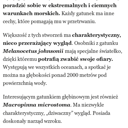
poradzić sobie w ekstremalnych i ciemnych
warunkach morskich.
Każdy gatunek ma inne
cechy, które pomagają mu w przetrwaniu.
Większość z tych stworzeń ma
charakterystyczny,
nieco przerażający wygląd
. Osobniki z gatunku
Melanocetus johnsonii
mają specjalne światełko,
dzięki któremu
potrafią
zwabić swoje ofiary.
Występują we wszystkich oceanach, a spotkać je
można na głębokości ponad 2000 metrów pod
powierzchnią wody.
Interesującym gatunkiem głębinowym jest również
Macropinna microstoma
. Ma niezwykle
charakterystyczny, „dziwaczny” wygląd. Posiada
doskonały narząd wzroku.