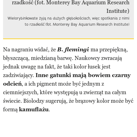
Wielorybinkowate żyją na dużych głębokościach, więc spotkania z nimi
to rzadkość (fot. Monterey Bay Aquarium Research Institute)
Na nagraniu widać, że
B. flemingi
ma przepiękną,
błyszczącą, miedzianą barwę. Naukowcy zwracają
jednak uwagę na fakt, że taki kolor łusek jest
zadziwiający.
Inne gatunki mają bowiem czarny
odcień
, a ich pigment może być jednym z
ciemniejszych, które występują u zwierząt na całym
świecie. Biolodzy sugerują, że brązowy kolor może być
formą
kamuflażu
.