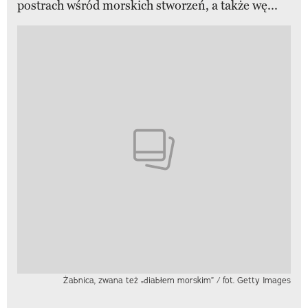
postrach wśród morskich stworzeń, a także wę...
Żabnica, zwana też „diabłem morskim” / fot. Getty Images