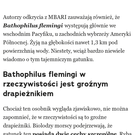
Autorzy odkrycia z MBARI zauważają również, że
Bathophilus flemingi
występują głównie we
wschodnim Pacyfiku, u zachodnich wybrzeży Ameryki
Północnej. Żyją na głębokości nawet 1,3 km pod
powierzchnią wody. Niestety, wciąż bardzo niewiele
wiadomo o tym tajemniczym gatunku.
Bathophilus flemingi w
rzeczywistości jest groźnym
drapieżnikiem
Chociaż ten osobnik wygląda zjawiskowo, nie można
zapomnieć, że w rzeczywistości są to groźne
drapieżniki. Biolodzy morscy podejrzewają, że
gatunek ten
posiada dwie cechy szczególne
. Ryba