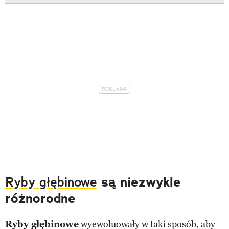
Ryby głębinowe
są niezwykle
różnorodne
Ryby głębinowe
wyewoluowały w taki sposób, aby