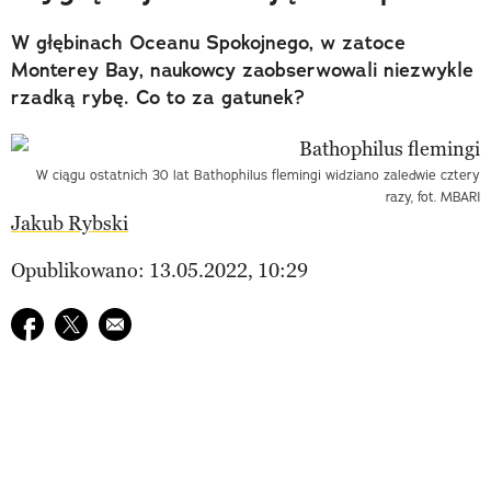
W głębinach Oceanu Spokojnego, w zatoce
Monterey Bay, naukowcy zaobserwowali niezwykle
rzadką rybę. Co to za gatunek?
W ciągu ostatnich 30 lat Bathophilus flemingi widziano zaledwie cztery
razy, fot. MBARI
Jakub Rybski
Opublikowano: 13.05.2022, 10:29
Udostępnij na facebook
Udostępnij na twitter
E-mail do przyjaciela