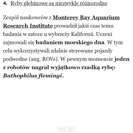
Ryby głębinowe są niezwykle różnorodne
Zespół naukowców z
Monterey Bay Aquarium
Research Institute
prowadził jakiś czas temu
badania w zatoce u wybrzeży Kalifornii. Uczeni
zajmowali się
badaniem morskiego dna
. W tym
celu wykorzystywali zdalnie sterowane pojazdy
podwodne (ang. ROVs). W pewnym momencie
jeden
z robotów nagrał wyjątkowo rzadką rybę:
Bathophilus flemingi
.