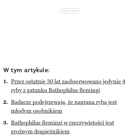
W tym artykule:
Przez ostatnie 30 lat zaobserwowano jedynie 4
ryby z gatunku Bathophilus flemingi
Badacze podejrzewają, że nagrana ryba jest
młodym osobnikiem
Bathophilus flemingi w rzeczywistości jest
groźnym drapieżnikiem