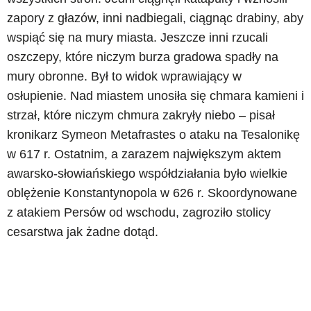
zapory z głazów, inni nadbiegali, ciągnąc drabiny, aby
wspiąć się na mury miasta. Jeszcze inni rzucali
oszczepy, które niczym burza gradowa spadły na
mury obronne. Był to widok wprawiający w
osłupienie. Nad miastem unosiła się chmara kamieni i
strzał, które niczym chmura zakryły niebo – pisał
kronikarz Symeon Metafrastes o ataku na Tesalonikę
w 617 r. Ostatnim, a zarazem największym aktem
awarsko-słowiańskiego współdziałania było wielkie
oblężenie Konstantynopola w 626 r. Skoordynowane
z atakiem Persów od wschodu, zagroziło stolicy
cesarstwa jak żadne dotąd.