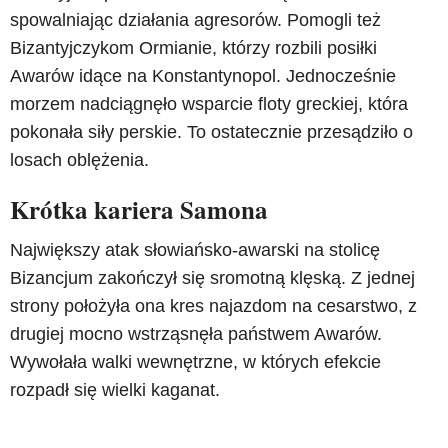
spowalniając działania agresorów. Pomogli też
Bizantyjczykom Ormianie, którzy rozbili posiłki
Awarów idące na Konstantynopol. Jednocześnie
morzem nadciągnęło wsparcie floty greckiej, która
pokonała siły perskie. To ostatecznie przesądziło o
losach oblężenia.
Krótka kariera Samona
Największy atak słowiańsko-awarski na stolicę
Bizancjum zakończył się sromotną klęską. Z jednej
strony położyła ona kres najazdom na cesarstwo, z
drugiej mocno wstrząsnęła państwem Awarów.
Wywołała walki wewnętrzne, w których efekcie
rozpadł się wielki kaganat.