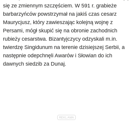
się ze zmiennym szczęściem. W 591 r. grabieże
barbarzyńców powstrzymał na jakiś czas cesarz
Maurycjusz, który zawieszając kolejną wojnę z
Persami, mógł skupić się na obronie zachodnich
rubieży cesarstwa. Bizantyjczycy odzyskali m.in.
twierdzę Singidunum na terenie dzisiejszej Serbii, a
następnie odepchnęli Awarów i Słowian do ich
dawnych siedzib za Dunaj.