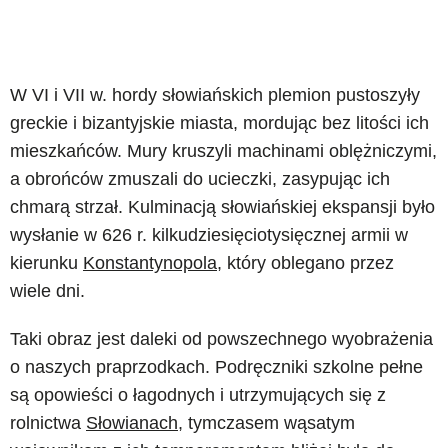
W VI i VII w. hordy słowiańskich plemion pustoszyły
greckie i bizantyjskie miasta, mordując bez litości ich
mieszkańców. Mury kruszyli machinami oblężniczymi,
a obrońców zmuszali do ucieczki, zasypując ich
chmarą strzał. Kulminacją słowiańskiej ekspansji było
wysłanie w 626 r. kilkudziesięciotysięcznej armii w
kierunku
Konstantynopola
, który oblegano przez
wiele dni.
Taki obraz jest daleki od powszechnego wyobrażenia
o naszych praprzodkach. Podręczniki szkolne pełne
są opowieści o łagodnych i utrzymujących się z
rolnictwa
Słowianach
, tymczasem wąsatym