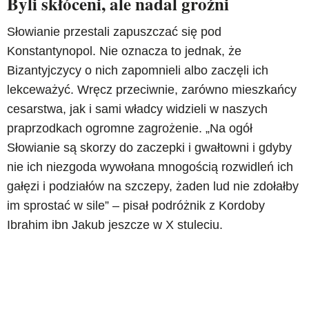
Byli skłóceni, ale nadal groźni
Słowianie przestali zapuszczać się pod
Konstantynopol. Nie oznacza to jednak, że
Bizantyjczycy o nich zapomnieli albo zaczęli ich
lekceważyć. Wręcz przeciwnie, zarówno mieszkańcy
cesarstwa, jak i sami władcy widzieli w naszych
praprzodkach ogromne zagrożenie. „Na ogół
Słowianie są skorzy do zaczepki i gwałtowni i gdyby
nie ich niezgoda wywołana mnogością rozwidleń ich
gałęzi i podziałów na szczepy, żaden lud nie zdołałby
im sprostać w sile” – pisał podróżnik z Kordoby
Ibrahim ibn Jakub jeszcze w X stuleciu.