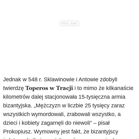
Jednak w 548 r. Sklawinowie i Antowie zdobyli
Toperos w Tracji
twierdzę
i to mimo że kilkanaście
kilometrów dalej stacjonowała 15-tysięczna armia
bizantyjska. „Mężczyzn w liczbie 25 tysięcy zaraz
wszystkich wymordowali, zrabowali wszystko, a
dzieci i kobiety zagarnęli do niewoli” – pisał
Prokopiusz. Wymowny jest fakt, że bizantyjscy