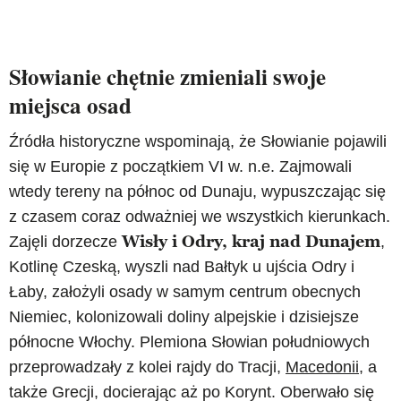
Słowianie chętnie zmieniali swoje
miejsca osad
Źródła historyczne wspominają, że Słowianie pojawili
się w Europie z początkiem VI w. n.e. Zajmowali
wtedy tereny na północ od Dunaju, wypuszczając się
z czasem coraz odważniej we wszystkich kierunkach.
Wisły i Odry, kraj nad Dunajem
Zajęli dorzecze
,
Kotlinę Czeską, wyszli nad Bałtyk u ujścia Odry i
Łaby, założyli osady w samym centrum obecnych
Niemiec, kolonizowali doliny alpejskie i dzisiejsze
północne Włochy. Plemiona Słowian południowych
przeprowadzały z kolei rajdy do Tracji,
Macedonii
, a
także Grecji, docierając aż po Korynt. Oberwało się