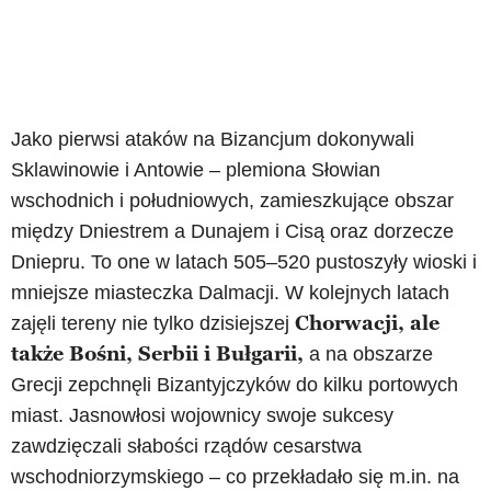
Jako pierwsi ataków na Bizancjum dokonywali
Sklawinowie i Antowie – plemiona Słowian
wschodnich i południowych, zamieszkujące obszar
między Dniestrem a Dunajem i Cisą oraz dorzecze
Dniepru. To one w latach 505–520 pustoszyły wioski i
mniejsze miasteczka Dalmacji. W kolejnych latach
Chorwacji, ale
zajęli tereny nie tylko dzisiejszej
także Bośni, Serbii i Bułgarii,
a na obszarze
Grecji zepchnęli Bizantyjczyków do kilku portowych
miast. Jasnowłosi wojownicy swoje sukcesy
zawdzięczali słabości rządów cesarstwa
wschodniorzymskiego – co przekładało się m.in. na