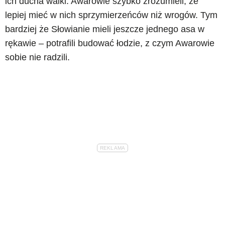
ich ducha walki. Awarowie szybko zrozumieli, że
lepiej mieć w nich sprzymierzeńców niż wrogów. Tym
bardziej że Słowianie mieli jeszcze jednego asa w
rękawie – potrafili budować łodzie, z czym Awarowie
sobie nie radzili.