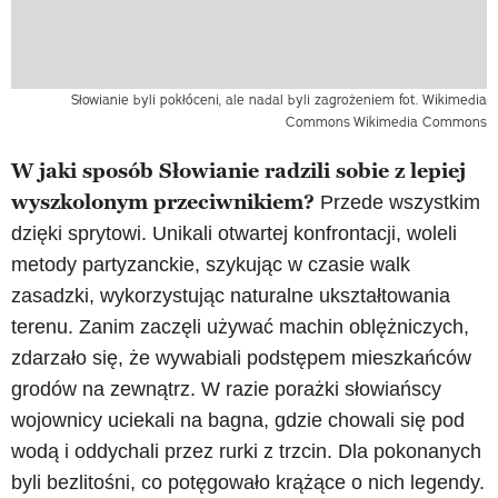
Słowianie byli pokłóceni, ale nadal byli zagrożeniem fot. Wikimedia
Commons
Wikimedia Commons
W jaki sposób Słowianie radzili sobie z lepiej
wyszkolonym przeciwnikiem?
Przede wszystkim
dzięki sprytowi. Unikali otwartej konfrontacji, woleli
metody partyzanckie, szykując w czasie walk
zasadzki, wykorzystując naturalne ukształtowania
terenu. Zanim zaczęli używać machin oblężniczych,
zdarzało się, że wywabiali podstępem mieszkańców
grodów na zewnątrz. W razie porażki słowiańscy
wojownicy uciekali na bagna, gdzie chowali się pod
wodą i oddychali przez rurki z trzcin. Dla pokonanych
byli bezlitośni, co potęgowało krążące o nich legendy.