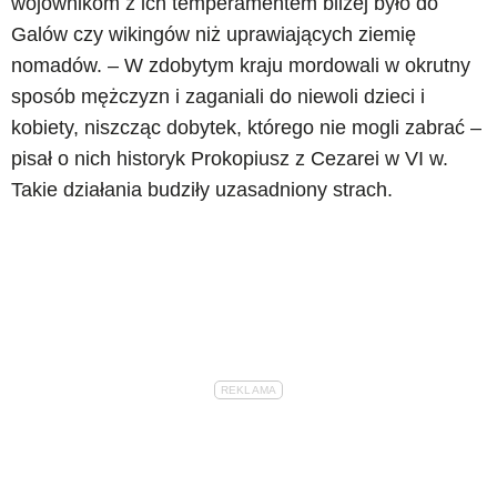
wojownikom z ich temperamentem bliżej było do
Galów czy wikingów niż uprawiających ziemię
nomadów. – W zdobytym kraju mordowali w okrutny
sposób mężczyzn i zaganiali do niewoli dzieci i
kobiety, niszcząc dobytek, którego nie mogli zabrać –
pisał o nich historyk Prokopiusz z Cezarei w VI w.
Takie działania budziły uzasadniony strach.