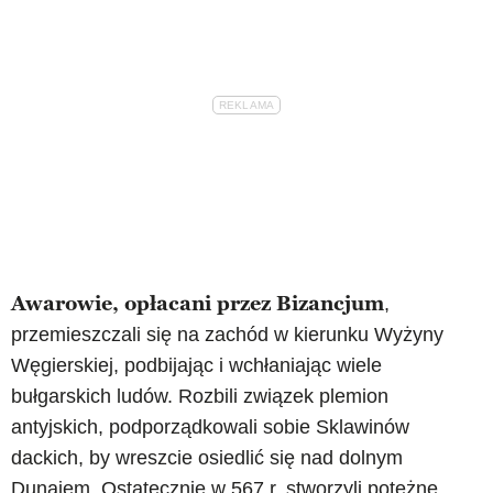
Awarowie, opłacani przez Bizancjum
,
przemieszczali się na zachód w kierunku Wyżyny
Węgierskiej, podbijając i wchłaniając wiele
bułgarskich ludów. Rozbili związek plemion
antyjskich, podporządkowali sobie Sklawinów
dackich, by wreszcie osiedlić się nad dolnym
Dunajem. Ostatecznie w 567 r. stworzyli potężne