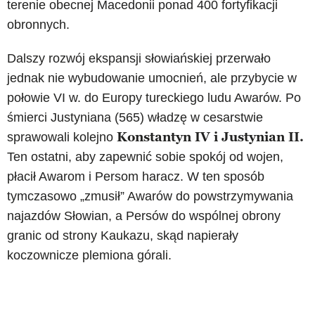
terenie obecnej Macedonii ponad 400 fortyfikacji
obronnych.
Dalszy rozwój ekspansji słowiańskiej przerwało
jednak nie wybudowanie umocnień, ale przybycie w
połowie VI w. do Europy tureckiego ludu Awarów. Po
śmierci Justyniana (565) władzę w cesarstwie
Konstantyn IV i Justynian II.
sprawowali kolejno
Ten ostatni, aby zapewnić sobie spokój od wojen,
płacił Awarom i Persom haracz. W ten sposób
tymczasowo „zmusił” Awarów do powstrzymywania
najazdów Słowian, a Persów do wspólnej obrony
granic od strony Kaukazu, skąd napierały
koczownicze plemiona górali.