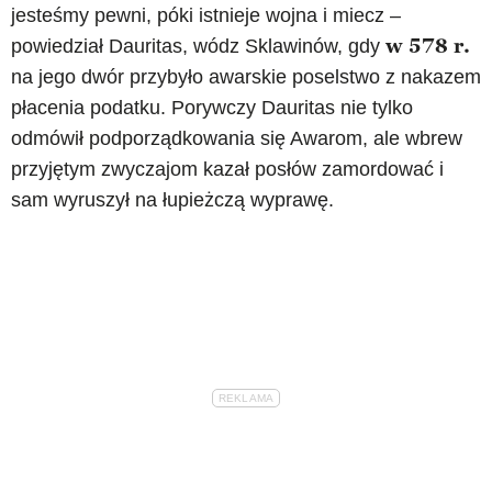
jesteśmy pewni, póki istnieje wojna i miecz –
w 578 r.
powiedział Dauritas, wódz Sklawinów, gdy
na jego dwór przybyło awarskie poselstwo z nakazem
płacenia podatku. Porywczy Dauritas nie tylko
odmówił podporządkowania się Awarom, ale wbrew
przyjętym zwyczajom kazał posłów zamordować i
sam wyruszył na łupieżczą wyprawę.