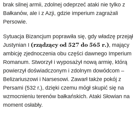
brak silnej armii, zdolnej odeprzeć ataki nie tylko z
Bałkanów, ale i z Azji, gdzie imperium zagrażali
Persowie.
Sytuacja Bizancjum poprawiła się, gdy władzę przejął
(rządzący od 527 do 565 r.)
Justynian I
, mający
ambicję zjednoczenia obu części dawnego Imperium
Romanum. Stworzył i wyposażył nową armię, którą
powierzył doświadczonym i zdolnym dowódcom –
Belizariuszowi i Narsesowi. Zawarł także pokój z
Persami (532 r.), dzięki czemu mógł skupić się na
wzmocnieniu terenów bałkańskich. Ataki Słowian na
moment osłabły.