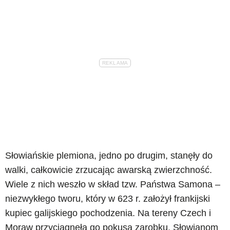
Słowiańskie plemiona, jedno po drugim, stanęły do
walki, całkowicie zrzucając awarską zwierzchność.
Wiele z nich weszło w skład tzw. Państwa Samona –
niezwykłego tworu, który w 623 r. założył frankijski
kupiec galijskiego pochodzenia. Na tereny Czech i
Moraw przyciągnęła go pokusa zarobku. Słowianom