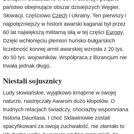
państwo obejmujące obszar dzisiejszych Węgier,
Słowacji, częściowo
Czech
i Ukrainy. Ten pierwszy i
najpotężniejszy w historii awarski kaganat był przez
60 lat największą militarną siłą w tej części
Europy
.
Dzięki wchłonięciu plemion huńsko-bułgarskich
liczebność konnej armii awarskiej wzrosła z 20 tys.
do 50 tys. wojowników. Współpraca z Bizancjum nie
trwała jednak długo.
Niestali sojusznicy
Ludy słowiańskie, wyjątkowo krnąbrne w swojej
naturze, nastręczały Awarom dużo kłopotów. O
trudnych relacjach świadczy, chociażby wspomniana
historia Dauritasa. I choć Sklawinowie zostali
spacyfikowani za swoją zuchwałość, nie złamało to