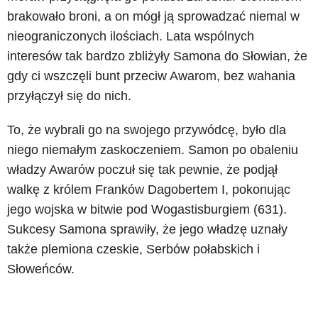
brakowało broni, a on mógł ją sprowadzać niemal w
nieograniczonych ilościach. Lata wspólnych
interesów tak bardzo zbliżyły Samona do Słowian, że
gdy ci wszczęli bunt przeciw Awarom, bez wahania
przyłączył się do nich.
To, że wybrali go na swojego przywódcę, było dla
niego niemałym zaskoczeniem. Samon po obaleniu
władzy Awarów poczuł się tak pewnie, że podjął
walkę z królem Franków Dagobertem I, pokonując
jego wojska w bitwie pod Wogastisburgiem (631).
Sukcesy Samona sprawiły, że jego władzę uznały
także plemiona czeskie, Serbów połabskich i
Słoweńców.