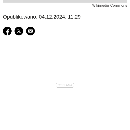
Wikimedia Commons
Opublikowano: 04.12.2024, 11:29
Udostępnij na facebook
Udostępnij na twitter
E-mail do przyjaciela