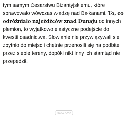
tym samym Cesarstwu Bizantyjskiemu, które
To, co
sprawowało wówczas władzę nad Bałkanami.
odróżniało najeźdźców znad Dunaju
od innych
plemion, to wyjątkowo elastyczne podejście do
kwestii osadnictwa. Słowianie nie przywiązywali się
zbytnio do miejsc i chętnie przenosili się na podbite
przez siebie tereny, dopóki nikt inny ich stamtąd nie
przepędził.