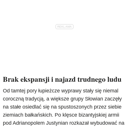
Brak ekspansji i najazd trudnego ludu
Od tamtej pory łupieżcze wyprawy stały się niemal
coroczną tradycją, a większe grupy Słowian zaczęły
na stałe osiedlać się na spustoszonych przez siebie
ziemiach bałkańskich. Po klęsce bizantyjskiej armii
pod Adrianopolem Justynian rozkazał wybudować na