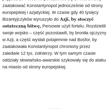
zaatakować Konstantynopol jednocześnie od strony
europejskiej i azjatyckiej. W czasie gdy 40 tysięcy
Azji, by stoczyć
Bizantyjczyków wyruszyło do
ostateczną bitwę,
Persowie użyli fortelu. Rozdzielili
swoje wojsko – część pozostawili, by broniła ojczyzny
w Azji, a część wysłali potajemnie nad Bosfor, by
zaatakowała Konstantynopol chroniony przez
zaledwie 12 tys. żołnierzy. W tym samym czasie
oddziały słowiańsko-awarskie szykowały się do ataku
na miasto od strony europejskiej.