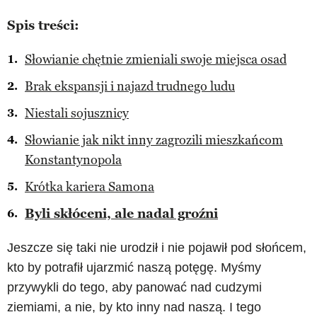
Spis treści:
Słowianie chętnie zmieniali swoje miejsca osad
Brak ekspansji i najazd trudnego ludu
Niestali sojusznicy
Słowianie jak nikt inny zagrozili mieszkańcom
Konstantynopola
Krótka kariera Samona
Byli skłóceni, ale nadal groźni
Jeszcze się taki nie urodził i nie pojawił pod słońcem,
kto by potrafił ujarzmić naszą potęgę. Myśmy
przywykli do tego, aby panować nad cudzymi
ziemiami, a nie, by kto inny nad naszą. I tego