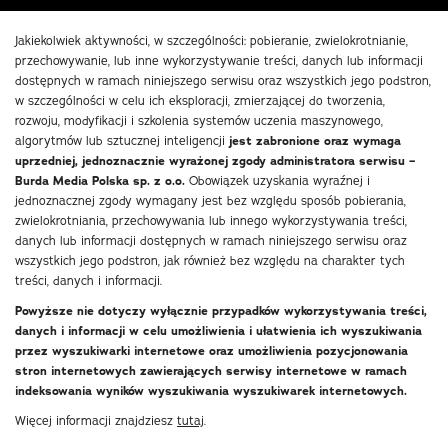
Jakiekolwiek aktywności, w szczególności: pobieranie, zwielokrotnianie,
przechowywanie, lub inne wykorzystywanie treści, danych lub informacji
dostępnych w ramach niniejszego serwisu oraz wszystkich jego podstron,
w szczególności w celu ich eksploracji, zmierzającej do tworzenia,
rozwoju, modyfikacji i szkolenia systemów uczenia maszynowego,
algorytmów lub sztucznej inteligencji
jest zabronione oraz wymaga
uprzedniej, jednoznacznie wyrażonej zgody administratora serwisu –
Burda Media Polska sp. z o.o.
Obowiązek uzyskania wyraźnej i
jednoznacznej zgody wymagany jest bez względu sposób pobierania,
zwielokrotniania, przechowywania lub innego wykorzystywania treści,
danych lub informacji dostępnych w ramach niniejszego serwisu oraz
wszystkich jego podstron, jak również bez względu na charakter tych
treści, danych i informacji.
Powyższe nie dotyczy wyłącznie przypadków wykorzystywania treści,
danych i informacji w celu umożliwienia i ułatwienia ich wyszukiwania
przez wyszukiwarki internetowe oraz umożliwienia pozycjonowania
stron internetowych zawierających serwisy internetowe w ramach
indeksowania wyników wyszukiwania wyszukiwarek internetowych.
Więcej informacji znajdziesz
tutaj
.