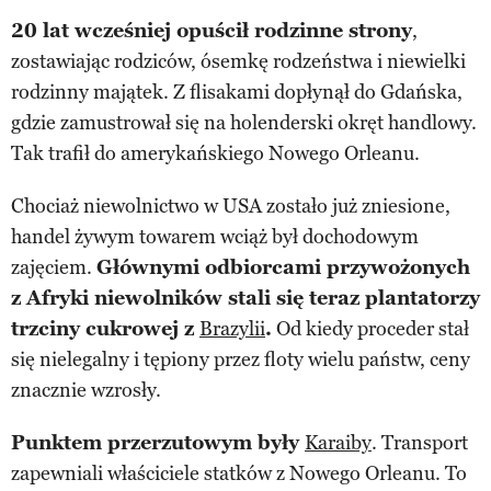
20 lat wcześniej opuścił rodzinne strony
,
zostawiając rodziców, ósemkę rodzeństwa i niewielki
rodzinny majątek. Z flisakami dopłynął do Gdańska,
gdzie zamustrował się na holenderski okręt handlowy.
Tak trafił do amerykańskiego Nowego Orleanu.
Chociaż niewolnictwo w USA zostało już zniesione,
handel żywym towarem wciąż był dochodowym
zajęciem.
Głównymi odbiorcami przywożonych
z Afryki niewolników stali się teraz plantatorzy
trzciny cukrowej z
Brazylii
.
Od kiedy proceder stał
się nielegalny i tępiony przez floty wielu państw, ceny
znacznie wzrosły.
Punktem przerzutowym były
Karaiby
. Transport
zapewniali właściciele statków z Nowego Orleanu. To