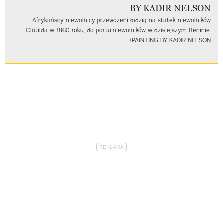
Afrykańscy niewolnicy przewożeni łodzią na statek niewolników
Clotilda w 1860 roku, do portu niewolników w dzisiejszym Beninie.
(PAINTING BY KADIR NELSON