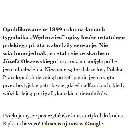
Opublikowane w 1899 roku na łamach
tygodnika „Wędrowiec” opisy losów ostatniego
polskiego pirata wzbudziły sensację. Nie
wiadomo jednak, co stało się ze skarbem
Józefa Olszewskiego
i czy rodzina podjęła próbę
jego odnalezienia. Nieznane są też dalsze losy Polaka.
Prawdopodobnie zginął po zatopieniu jego okrętu
przez brytyjskie patrolowce gdzieś na Karaibach, kiedy
wiózł kolejną partię afrykańskich niewolników.
Dziękujemy, że przeczytałaś/eś nasz artykuł do końca.
Bądź na bieżąco!
Obserwuj nas w Google.