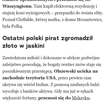
Waszyngtonu
. Tam kupił efektowną rezydencję i
stajnię koni wyścigowych – przepustki do świata elity.
Poznał Clothilde, której matka, z domu Morantowicz,
była Polką.
Ostatni polski pirat zgromadził
złoto w jaskini
Zawiedziona miłość i dokonane w afekcie podwójne
zabójstwo powodują, że bogaty rentier znów staje się
poszukiwanym przestępcą.
Olszewski ucieka na
zachodnie terytoria USA
, przez pewien czas
ukrywa się wśród Indian. Z pomocą zaufanych ludzi
wycofuje z banków aktywa. Gdy ma już w rękach
większość fortuny,
przenosi się do
Meksyku
.