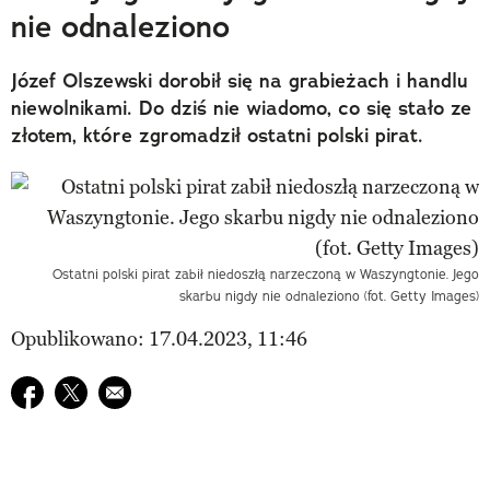
nie odnaleziono
Józef Olszewski dorobił się na grabieżach i handlu
niewolnikami. Do dziś nie wiadomo, co się stało ze
złotem, które zgromadził ostatni polski pirat.
Ostatni polski pirat zabił niedoszłą narzeczoną w Waszyngtonie. Jego
skarbu nigdy nie odnaleziono (fot. Getty Images)
Opublikowano: 17.04.2023, 11:46
Udostępnij na facebook
Udostępnij na twitter
E-mail do przyjaciela