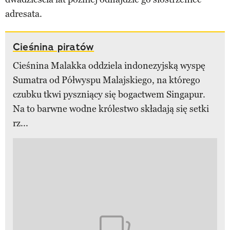
adresata.
Cieśnina piratów
Cieśnina Malakka oddziela indonezyjską wyspę
Sumatra od Półwyspu Malajskiego, na którego
czubku tkwi pyszniący się bogactwem Singapur.
Na to barwne wodne królestwo składają się setki
rz...