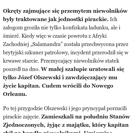
Okręty zajmujące się przemytem niewolników
były traktowane jak jednostki pirackie.
Ich
załogom groziła nie tylko konfiskata ładunku, ale i
śmierć. Kiedy więc w czasie powrotu z Afryki
Zachodniej „Salamandra” została przechwycona przez
brytyjski szkuner patrolowy, incydent przerodził się w
krwawe starcie. Przemycający niewolników statek
poszedł na dno.
W małej szalupie uratowali się
tylko Józef Olszewski i zawdzięczający mu
życie kapitan. Cudem wrócili do Nowego
Orleanu.
Po tej przygodzie Olszewski i jego pryncypał porzucili
pirackie zajęcie.
Zamieszkali na południu Stanów
Zjednoczonych, żyjąc z majątku, który kapitan