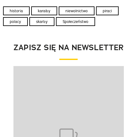
historia
karaiby
niewolnictwo
piraci
polacy
skarby
Społeczeństwo
ZAPISZ SIĘ NA NEWSLETTER
Pokazywanie elementu 1 z 1