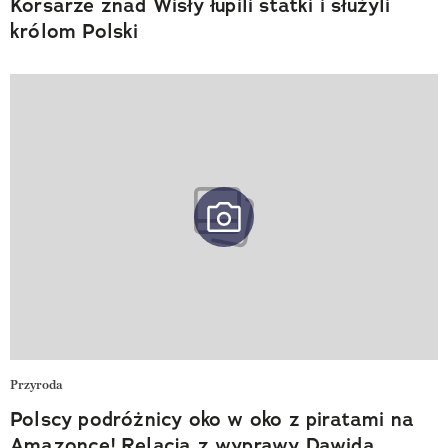
Korsarze znad Wisły łupili statki i służyli
królom Polski
Przyroda
Polscy podróżnicy oko w oko z piratami na
Amazonce! Relacja z wyprawy Dawida