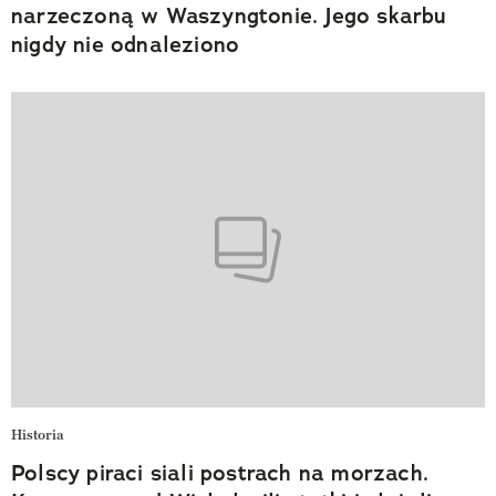
narzeczoną w Waszyngtonie. Jego skarbu
nigdy nie odnaleziono
Historia
Polscy piraci siali postrach na morzach.