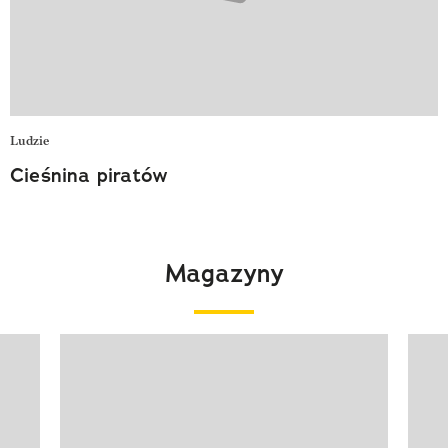
Ludzie
Cieśnina piratów
Magazyny
Pokazywanie elementu 1 z 4