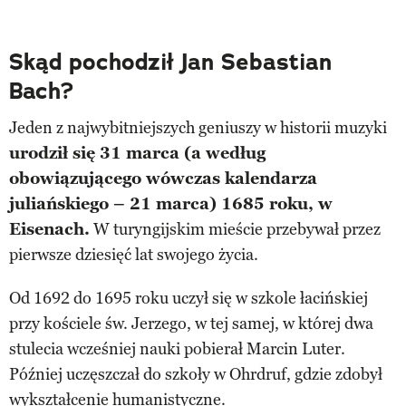
Skąd pochodził Jan Sebastian
Bach?
Jeden z najwybitniejszych geniuszy w historii muzyki
urodził się 31 marca (a według
obowiązującego wówczas kalendarza
juliańskiego – 21 marca) 1685 roku, w
Eisenach.
W turyngijskim mieście przebywał przez
pierwsze dziesięć lat swojego życia.
Od 1692 do 1695 roku uczył się w szkole łacińskiej
przy kościele św. Jerzego, w tej samej, w której dwa
stulecia wcześniej nauki pobierał Marcin Luter.
Później uczęszczał do szkoły w Ohrdruf, gdzie zdobył
wykształcenie humanistyczne.