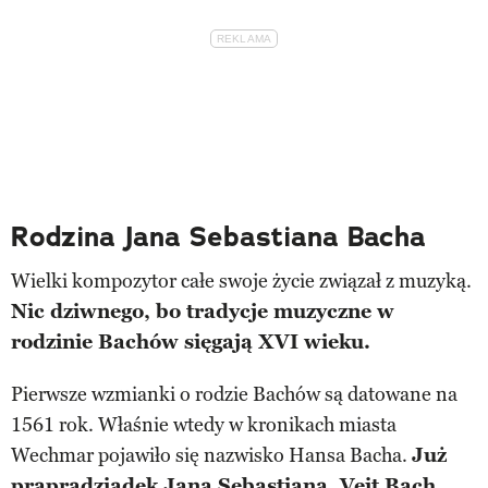
Rodzina Jana Sebastiana Bacha
Wielki kompozytor całe swoje życie związał z muzyką.
Nic dziwnego, bo tradycje muzyczne w
rodzinie Bachów sięgają XVI wieku.
Pierwsze wzmianki o rodzie Bachów są datowane na
1561 rok. Właśnie wtedy w kronikach miasta
Wechmar pojawiło się nazwisko Hansa Bacha.
Już
prapradziadek Jana Sebastiana, Veit Bach,