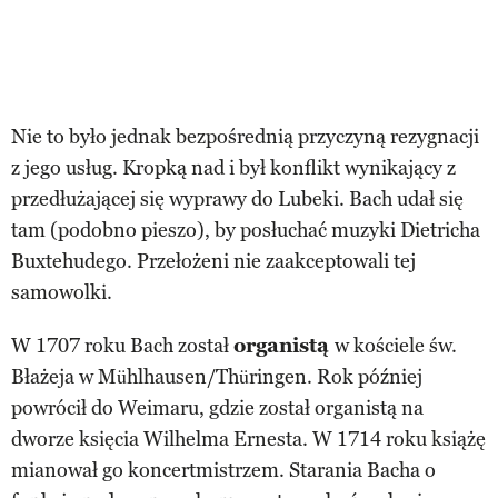
Nie to było jednak bezpośrednią przyczyną rezygnacji
z jego usług. Kropką nad i był konflikt wynikający z
przedłużającej się wyprawy do Lubeki. Bach udał się
tam (podobno pieszo), by posłuchać muzyki Dietricha
Buxtehudego. Przełożeni nie zaakceptowali tej
samowolki.
W 1707 roku Bach został
organistą
w kościele św.
Błażeja w Mühlhausen/Thüringen. Rok później
powrócił do Weimaru, gdzie został organistą na
dworze księcia Wilhelma Ernesta. W 1714 roku książę
mianował go koncertmistrzem. Starania Bacha o