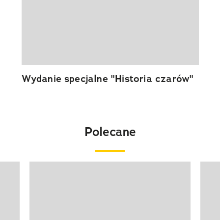
Wydanie specjalne "Historia czarów"
Polecane
Pokazywanie elementu 1 z 20