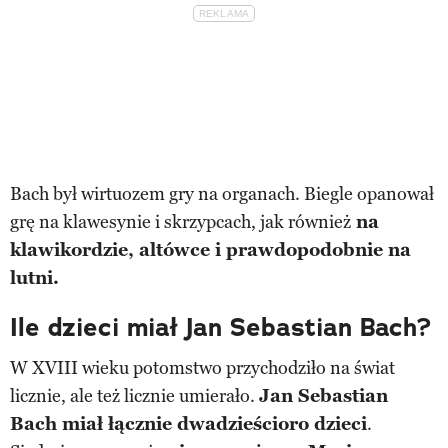
Bach był wirtuozem gry na organach. Biegle opanował
grę na klawesynie i skrzypcach, jak również
na
klawikordzie, altówce i prawdopodobnie na
lutni.
Ile dzieci miał Jan Sebastian Bach?
W XVIII wieku potomstwo przychodziło na świat
licznie, ale też licznie umierało.
Jan Sebastian
Bach miał łącznie dwadzieścioro dzieci
.