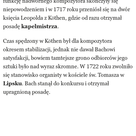
funkcję nadwornego kompozytora skończyły się
niepowodzeniem i w 1717 roku przeniósł się na dwór
księcia Leopolda z Köthen, gdzie od razu otrzymał
posadę
kapelmistrza
.
Czas spędzony w Köthen był dla kompozytora
okresem stabilizacji, jednak nie dawał Bachowi
satysfakcji, bowiem tamtejsze grono odbiorców jego
sztuki było nad wyraz skromne. W 1722 roku zwolniło
się stanowisko organisty w kościele św. Tomasza w
Lipsku
. Bach stanął do konkursu i otrzymał
upragnioną posadę.