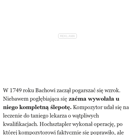
W 1749 roku Bachowi zaczął pogarszać się wzrok.
Niebawem pogłębiająca się
zaćma wywołała u
niego kompletną ślepotę.
Kompozytor udał się na
leczenie do taniego lekarza o wątpliwych
kwalifikacjach. Hochsztapler wykonał operację, po
której kompozytorowi faktycznie się poprawiło, ale