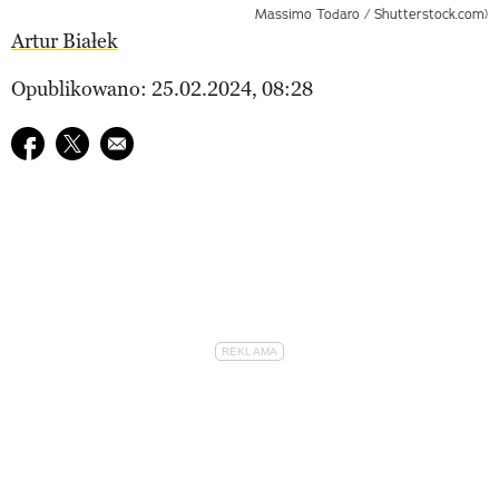
Massimo Todaro / Shutterstock.com)
Artur Białek
Opublikowano: 25.02.2024, 08:28
Udostępnij na facebook
Udostępnij na twitter
E-mail do przyjaciela