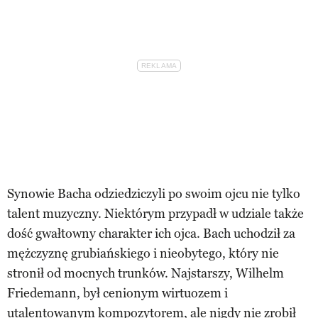
Synowie Bacha odziedziczyli po swoim ojcu nie tylko
talent muzyczny. Niektórym przypadł w udziale także
dość gwałtowny charakter ich ojca. Bach uchodził za
mężczyznę grubiańskiego i nieobytego, który nie
stronił od mocnych trunków. Najstarszy, Wilhelm
Friedemann, był cenionym wirtuozem i
utalentowanym kompozytorem, ale nigdy nie zrobił