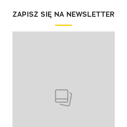
ZAPISZ SIĘ NA NEWSLETTER
Pokazywanie elementu 1 z 1