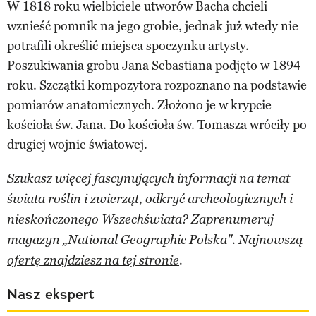
W 1818 roku wielbiciele utworów Bacha chcieli
wznieść pomnik na jego grobie, jednak już wtedy nie
potrafili określić miejsca spoczynku artysty.
Poszukiwania grobu Jana Sebastiana podjęto w 1894
roku. Szczątki kompozytora rozpoznano na podstawie
pomiarów anatomicznych. Złożono je w krypcie
kościoła św. Jana. Do kościoła św. Tomasza wróciły po
drugiej wojnie światowej.
Szukasz więcej fascynujących informacji na temat
świata roślin i zwierząt, odkryć archeologicznych i
nieskończonego Wszechświata? Zaprenumeruj
magazyn „National Geographic Polska".
Najnowszą
ofertę znajdziesz na tej stronie
.
Nasz ekspert