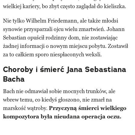
wielkiej kariery, bo zbyt często zaglądał do kieliszka.
Nie tylko Wilhelm Friedemann, ale także młodsi
synowie przysparzali ojcu wielu zmartwień. Johann
Sebastian opuścił rodzinny dom, nie zostawiając
żadnej informacji o nowym miejscu pobytu. Zostawił
za to całkiem sporo niespłaconych weksli.
Choroby i śmierć Jana Sebastiana
Bacha
Bach nie odmawiał sobie mocnych trunków, ale
wbrew temu, co kiedyś głoszono, nie zmarł na
marskość wątroby.
Przyczyną śmierci wielkiego
kompozytora była nieudana operacja oczu.