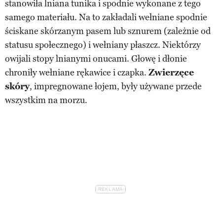
stanowiła lniana tunika i spodnie wykonane z tego
samego materiału. Na to zakładali wełniane spodnie
ściskane skórzanym pasem lub sznurem (zależnie od
statusu społecznego) i wełniany płaszcz. Niektórzy
owijali stopy lnianymi onucami. Głowę i dłonie
chroniły wełniane rękawice i czapka.
Zwierzęce
skóry
, impregnowane łojem, były używane przede
wszystkim na morzu.