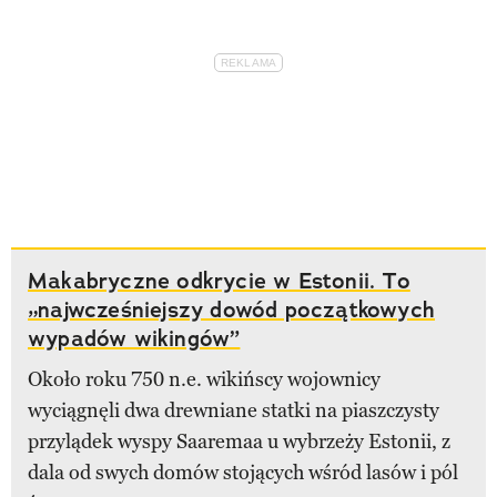
Makabryczne odkrycie w Estonii. To
„najwcześniejszy dowód początkowych
wypadów wikingów”
Około roku 750 n.e. wikińscy wojownicy
wyciągnęli dwa drewniane statki na piaszczysty
przylądek wyspy Saaremaa u wybrzeży Estonii, z
dala od swych domów stojących wśród lasów i pól