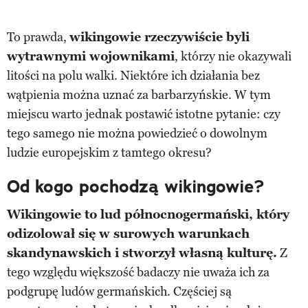
To prawda,
wikingowie rzeczywiście byli
wytrawnymi wojownikami
, którzy nie okazywali
litości na polu walki. Niektóre ich działania bez
wątpienia można uznać za barbarzyńskie. W tym
miejscu warto jednak postawić istotne pytanie: czy
tego samego nie można powiedzieć o dowolnym
ludzie europejskim z tamtego okresu?
Od kogo pochodzą wikingowie?
Wikingowie to lud północnogermański, który
odizolował się w surowych warunkach
skandynawskich i stworzył własną kulturę.
Z
tego względu większość badaczy nie uważa ich za
podgrupę ludów germańskich. Częściej są