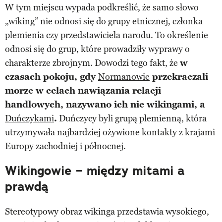
W tym miejscu wypada podkreślić, że samo słowo
„wiking” nie odnosi się do grupy etnicznej, członka
plemienia czy przedstawiciela narodu. To określenie
odnosi się do grup, które prowadziły wyprawy o
charakterze zbrojnym. Dowodzi tego fakt, że
w
czasach pokoju, gdy
Normanowie
przekraczali
morze w celach nawiązania relacji
handlowych, nazywano ich nie wikingami, a
Duńczykami
.
Duńczycy byli grupą plemienną, która
utrzymywała najbardziej ożywione kontakty z krajami
Europy zachodniej i północnej.
Wikingowie – między mitami a
prawdą
Stereotypowy obraz wikinga przedstawia wysokiego,