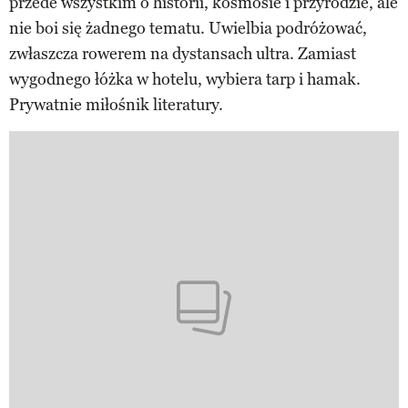
przede wszystkim o historii, kosmosie i przyrodzie, ale
nie boi się żadnego tematu. Uwielbia podróżować,
zwłaszcza rowerem na dystansach ultra. Zamiast
wygodnego łóżka w hotelu, wybiera tarp i hamak.
Prywatnie miłośnik literatury.