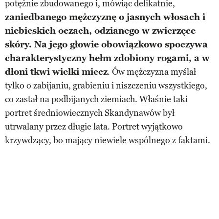
potężnie zbudowanego i, mówiąc delikatnie,
zaniedbanego mężczyznę o jasnych włosach i
niebieskich oczach, odzianego w zwierzęce
skóry. Na jego głowie obowiązkowo spoczywa
charakterystyczny hełm zdobiony rogami, a w
dłoni tkwi wielki miecz
. Ów mężczyzna myślał
tylko o zabijaniu, grabieniu i niszczeniu wszystkiego,
co zastał na podbijanych ziemiach. Właśnie taki
portret średniowiecznych Skandynawów był
utrwalany przez długie lata. Portret wyjątkowo
krzywdzący, bo mający niewiele wspólnego z faktami.