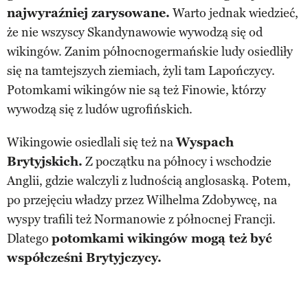
najwyraźniej zarysowane.
Warto jednak wiedzieć,
że nie wszyscy Skandynawowie wywodzą się od
wikingów. Zanim północnogermańskie ludy osiedliły
się na tamtejszych ziemiach, żyli tam Lapończycy.
Potomkami wikingów nie są też Finowie, którzy
wywodzą się z ludów ugrofińskich.
Wikingowie osiedlali się też na
Wyspach
Brytyjskich.
Z początku na północy i wschodzie
Anglii, gdzie walczyli z ludnością anglosaską. Potem,
po przejęciu władzy przez Wilhelma Zdobywcę, na
wyspy trafili też Normanowie z północnej Francji.
Dlatego
potomkami wikingów mogą też być
współcześni Brytyjczycy.