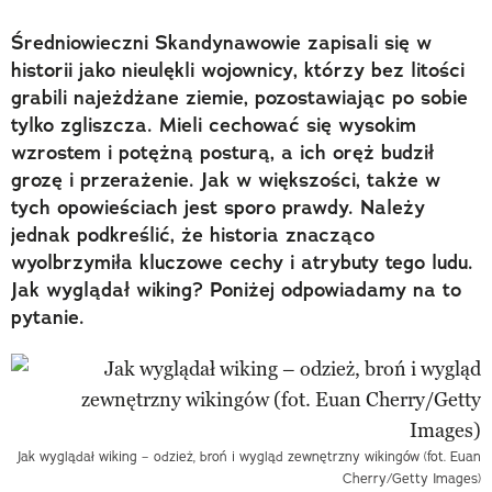
Średniowieczni Skandynawowie zapisali się w
historii jako nieulękli wojownicy, którzy bez litości
grabili najeżdżane ziemie, pozostawiając po sobie
tylko zgliszcza. Mieli cechować się wysokim
wzrostem i potężną posturą, a ich oręż budził
grozę i przerażenie. Jak w większości, także w
tych opowieściach jest sporo prawdy. Należy
jednak podkreślić, że historia znacząco
wyolbrzymiła kluczowe cechy i atrybuty tego ludu.
Jak wyglądał wiking? Poniżej odpowiadamy na to
pytanie.
Jak wyglądał wiking – odzież, broń i wygląd zewnętrzny wikingów (fot. Euan
Cherry/Getty Images)