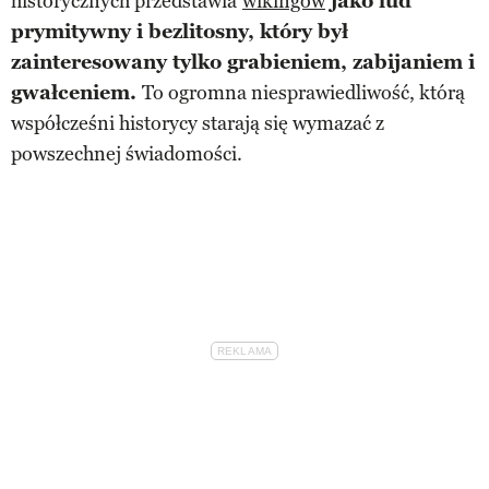
historycznych przedstawia
wikingów
jako lud
prymitywny i bezlitosny, który był
zainteresowany tylko grabieniem, zabijaniem i
gwałceniem.
To ogromna niesprawiedliwość, którą
współcześni historycy starają się wymazać z
powszechnej świadomości.