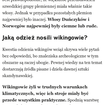
szwedzkiej grupy plemiennej miała właśnie takie
włosy. Jednak w przypadku pozostałych plemion
najpewniej było inaczej.
Włosy Duńczyków i
Norwegów najpewniej były ciemne lub rude.
Jaką odzież nosili wikingowie?
Kwestia odzienia wikingów wciąż skrywa wiele pytań
bez odpowiedzi, bo znaleziska archeologiczne w tym
obszarze są raczej ubogie. Pewnej wiedzy na ten temat
dostarczają źródła pisane i dzieła dawnej sztuki
skandynawskiej.
Wikingowie żyli w trudnych warunkach
klimatycznych, więc ich stroje miały być
przede wszystkim praktyczne.
Spodnią warstwę