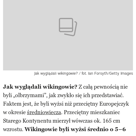
Jak wyglądali wikingowie? / fot. Ian Forsyth/Getty Images
Jak wyglądali wikingowie?
Z całą pewnością nie
byli „olbrzymami”, jak zwykło się ich przedstawiać.
Faktem jest, że byli wyżsi niż przeciętny Europejczyk
w okresie
średniowiecza
. Przeciętny mieszkaniec
Starego Kontynentu mierzył wówczas ok. 165 cm
wzrostu.
Wikingowie byli wyżsi średnio o 5–6