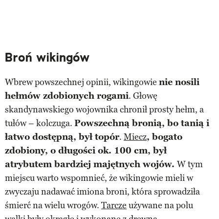
Broń wikingów
Wbrew powszechnej opinii, wikingowie
nie nosili
hełmów zdobionych rogami
. Głowę
skandynawskiego wojownika chronił prosty hełm, a
tułów – kolczuga.
Powszechną bronią, bo tanią i
łatwo dostępną, był topór
.
Miecz
, bogato
zdobiony, o długości ok. 100 cm, był
atrybutem bardziej majętnych wojów.
W tym
miejscu warto wspomnieć, że wikingowie mieli w
zwyczaju nadawać imiona broni, która sprowadziła
śmierć na wielu wrogów.
Tarcze
używane na polu