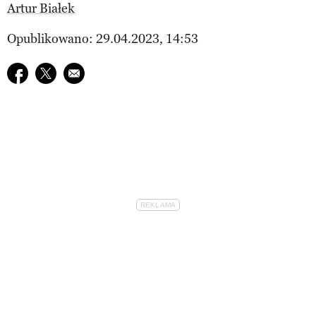
Artur Białek
Opublikowano: 29.04.2023, 14:53
Udostępnij na facebook
Udostępnij na twitter
E-mail do przyjaciela