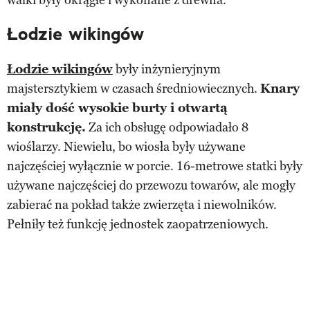
walki były okrągłe i wykonane z drewna.
Łodzie wikingów
Łodzie wikingów
były inżynieryjnym
majstersztykiem w czasach średniowiecznych.
Knary
miały dość wysokie burty i otwartą
konstrukcję.
Za ich obsługę odpowiadało 8
wioślarzy. Niewielu, bo wiosła były używane
najczęściej wyłącznie w porcie. 16-metrowe statki były
używane najczęściej do przewozu towarów, ale mogły
zabierać na pokład także zwierzęta i niewolników.
Pełniły też funkcję jednostek zaopatrzeniowych.