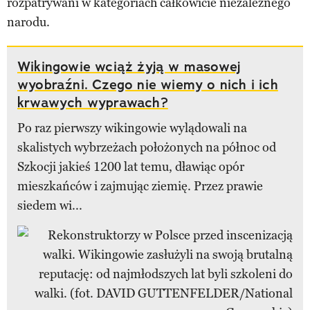
rozpatrywani w kategoriach całkowicie niezależnego
narodu.
Wikingowie wciąż żyją w masowej
wyobraźni. Czego nie wiemy o nich i ich
krwawych wyprawach?
Po raz pierwszy wikingowie wylądowali na
skalistych wybrzeżach położonych na północ od
Szkocji jakieś 1200 lat temu, dławiąc opór
mieszkańców i zajmując ziemię. Przez prawie
siedem wi...