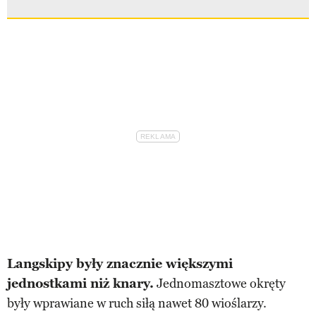
Langskipy były znacznie większymi
jednostkami niż knary.
Jednomasztowe okręty
były wprawiane w ruch siłą nawet 80 wioślarzy.