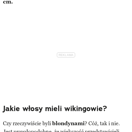
cm.
Jakie włosy mieli wikingowie?
Czy rzeczywiście byli
blondynami
? Cóż, tak i nie.
Jest prawdopodobne, że większość przedstawicieli