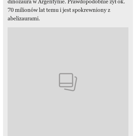
dinozaura w Argentynie. Prawdopodobnie żył ok.
70 milionów lat temu i jest spokrewniony z
abelizaurami.