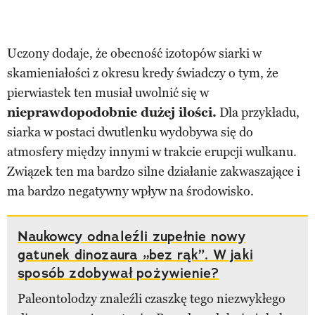
Uczony dodaje, że obecność izotopów siarki w
skamieniałości z okresu kredy świadczy o tym, że
pierwiastek ten musiał uwolnić się w
nieprawdopodobnie dużej ilości.
Dla przykładu,
siarka w postaci dwutlenku wydobywa się do
atmosfery między innymi w trakcie erupcji wulkanu.
Związek ten ma bardzo silne działanie zakwaszające i
ma bardzo negatywny wpływ na środowisko.
Naukowcy odnaleźli zupełnie nowy
gatunek dinozaura „bez rąk”. W jaki
sposób zdobywał pożywienie?
Paleontolodzy znaleźli czaszkę tego niezwykłego