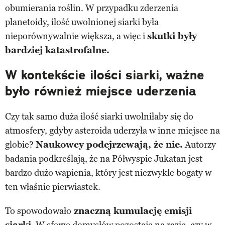
obumierania roślin. W przypadku zderzenia
planetoidy, ilość uwolnionej siarki była
nieporównywalnie większa, a więc i
skutki były
bardziej katastrofalne.
W kontekście ilości siarki, ważne
było również miejsce uderzenia
Czy tak samo duża ilość siarki uwolniłaby się do
atmosfery, gdyby asteroida uderzyła w inne miejsce na
globie?
Naukowcy podejrzewają, że nie.
Autorzy
badania podkreślają, że na Półwyspie Jukatan jest
bardzo dużo wapienia, który jest niezwykle bogaty w
ten właśnie pierwiastek.
To spowodowało
znaczną kumulację emisji