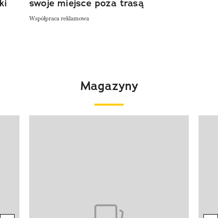
ki
swoje miejsce poza trasą
Współpraca reklamowa
Magazyny
Pokazywanie elementu 1 z 4