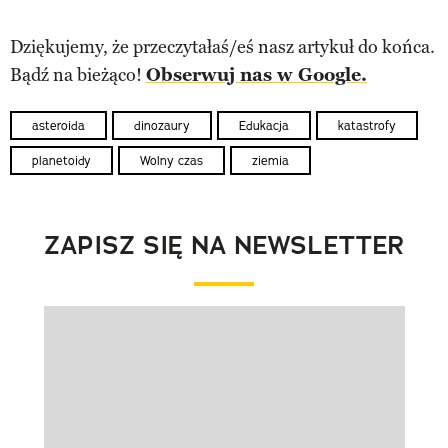
Dziękujemy, że przeczytałaś/eś nasz artykuł do końca.
Bądź na bieżąco!
Obserwuj nas w Google.
asteroida
dinozaury
Edukacja
katastrofy
planetoidy
Wolny czas
ziemia
ZAPISZ SIĘ NA NEWSLETTER
Pokazywanie elementu 1 z 1