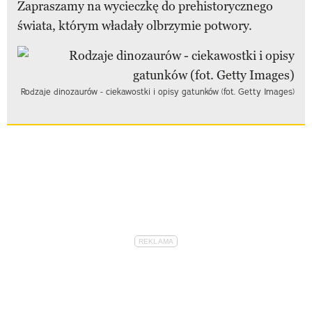
Zapraszamy na wycieczkę do prehistorycznego
świata, którym władały olbrzymie potwory.
Rodzaje dinozaurów - ciekawostki i opisy gatunków (fot. Getty Images)