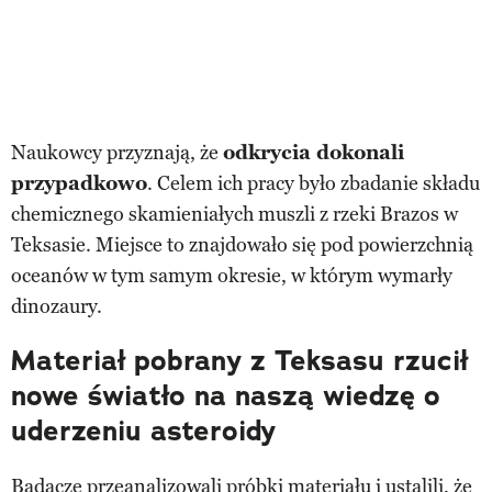
Naukowcy przyznają, że
odkrycia dokonali
przypadkowo
. Celem ich pracy było zbadanie składu
chemicznego skamieniałych muszli z rzeki Brazos w
Teksasie. Miejsce to znajdowało się pod powierzchnią
oceanów w tym samym okresie, w którym wymarły
dinozaury.
Materiał pobrany z Teksasu rzucił
nowe światło na naszą wiedzę o
uderzeniu asteroidy
Badacze przeanalizowali próbki materiału i ustalili, że