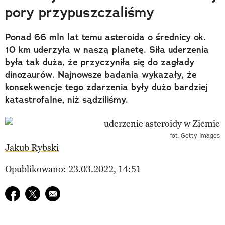
pory przypuszczaliśmy
Ponad 66 mln lat temu asteroida o średnicy ok.
10 km uderzyła w naszą planetę. Siła uderzenia
była tak duża, że przyczyniła się do zagłady
dinozaurów. Najnowsze badania wykazały, że
konsekwencje tego zdarzenia były dużo bardziej
katastrofalne, niż sądziliśmy.
fot. Getty Images
Jakub Rybski
Opublikowano: 23.03.2022, 14:51
Udostępnij na facebook
Udostępnij na twitter
E-mail do przyjaciela