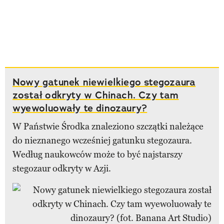
Nowy gatunek niewielkiego stegozaura
został odkryty w Chinach. Czy tam
wyewoluowały te dinozaury?
W Państwie Środka znaleziono szczątki należące
do nieznanego wcześniej gatunku stegozaura.
Według naukowców może to być najstarszy
stegozaur odkryty w Azji.