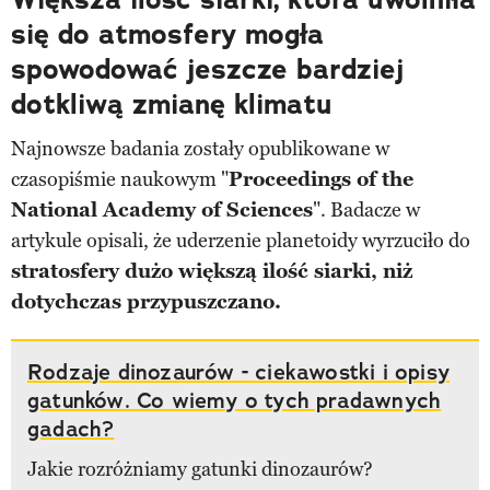
się do atmosfery mogła
spowodować jeszcze bardziej
dotkliwą zmianę klimatu
Najnowsze badania zostały opublikowane w
czasopiśmie naukowym "
Proceedings of the
National Academy of Sciences
". Badacze w
artykule opisali, że uderzenie planetoidy wyrzuciło do
stratosfery dużo większą ilość siarki, niż
dotychczas przypuszczano.
Rodzaje dinozaurów - ciekawostki i opisy
gatunków. Co wiemy o tych pradawnych
gadach?
Jakie rozróżniamy gatunki dinozaurów?