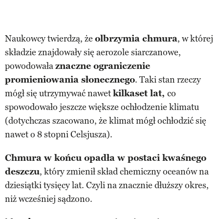
Naukowcy twierdzą, że
olbrzymia chmura
, w której
składzie znajdowały się aerozole siarczanowe,
powodowała
znaczne ograniczenie
promieniowania słonecznego
. Taki stan rzeczy
mógł się utrzymywać nawet
kilkaset lat,
co
spowodowało jeszcze większe ochłodzenie klimatu
(dotychczas szacowano, że klimat mógł ochłodzić się
nawet o 8 stopni Celsjusza).
Chmura w końcu opadła w postaci kwaśnego
deszczu
, który zmienił skład chemiczny oceanów na
dziesiątki tysięcy lat. Czyli na znacznie dłuższy okres,
niż wcześniej sądzono.