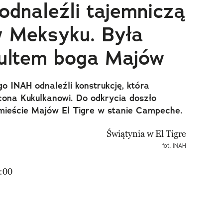
odnaleźli tajemniczą
w Meksyku. Była
kultem boga Majów
o INAH odnaleźli konstrukcję, która
ona Kukulkanowi. Do odkrycia doszło
mieście Majów El Tigre w stanie Campeche.
fot. INAH
:00