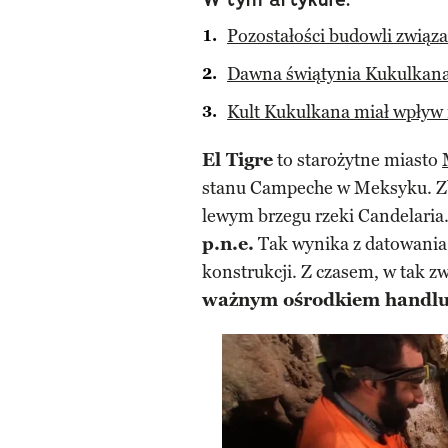
Pozostałości budowli związ
Dawna świątynia Kukulkan
Kult Kukulkana miał wpływ 
El Tigre
to starożytne miasto
stanu Campeche w Meksyku. Zb
lewym brzegu rzeki Candelaria
p.n.e.
Tak wynika z datowania
konstrukcji. Z czasem, w tak z
ważnym ośrodkiem handlu