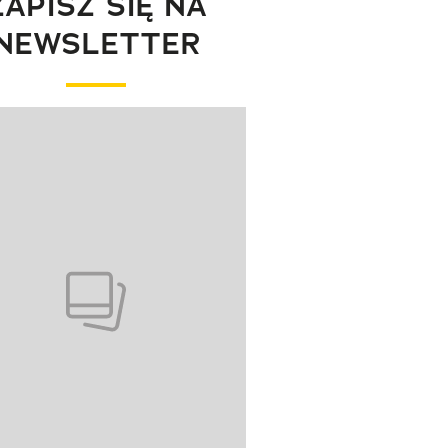
ZAPISZ SIĘ NA
NEWSLETTER
wanie elementu 1 z 1