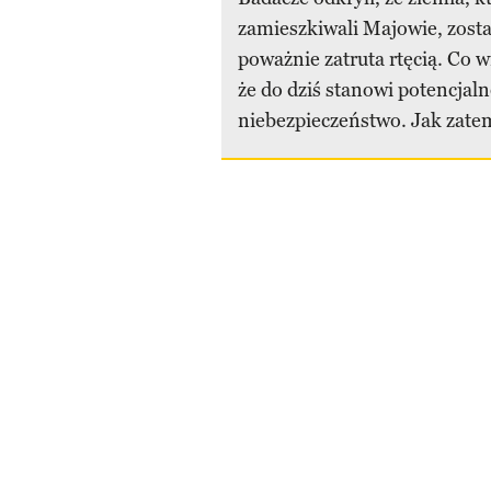
zamieszkiwali Majowie, zosta
poważnie zatruta rtęcią. Co w
że do dziś stanowi potencjal
niebezpieczeństwo. Jak zatem