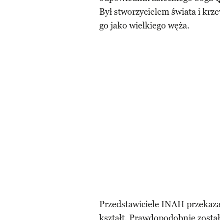
Był stworzycielem świata i krze
go jako wielkiego węża.
Przedstawiciele INAH przekaza
kształt. Prawdopodobnie zosta