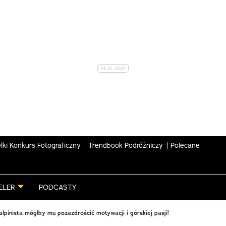
lki Konkurs Fotograficzny
Trendbook Podróżniczy
Polecane
ELER
PODCASTY
alpinista mógłby mu pozazdrościć motywacji i górskiej pasji!