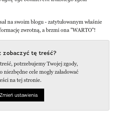
pisał na swoim blogu - zatytułowanym właśnie
informację zwrotną, a brzmi ona "WARTO"!
 zobaczyć tę treść?
 treść, potrzebujemy Twojej zgody,
go niezbędne cele mogły załadować
reści na tej stronie.
Zmień ustawienia