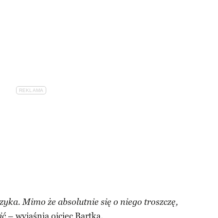
zyka. Mimo że absolutnie się o niego troszczę,
– wyjaśnia ojciec Bartka.
ić