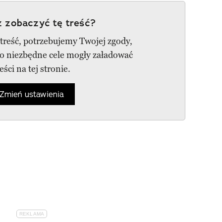
 zobaczyć tę treść?
 treść, potrzebujemy Twojej zgody,
go niezbędne cele mogły załadować
reści na tej stronie.
Zmień ustawienia