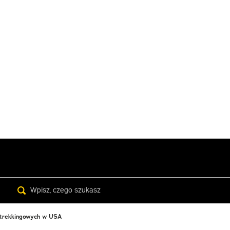
Search
ów trekkingowych w USA