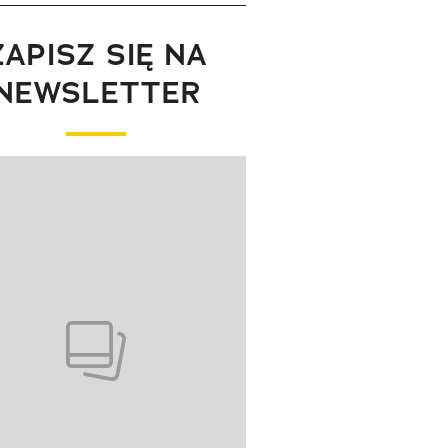
ZAPISZ SIĘ NA
NEWSLETTER
wanie elementu 1 z 1