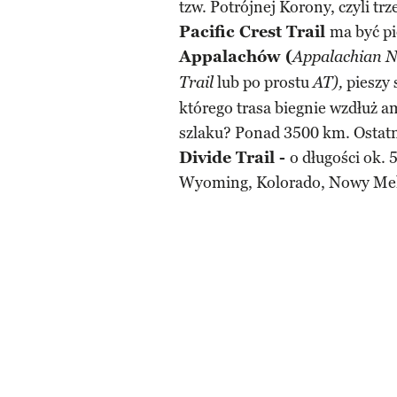
tzw. Potrójnej Korony, czyli tr
Pacific Crest Trail
ma być p
Appalachów (
Appalachian Na
lub po prostu
pieszy 
Trail
AT),
którego trasa biegnie wzdłuż 
szlaku? Ponad 3500 km. Ostatni
Divide Trail -
o długości ok. 
Wyoming, Kolorado, Nowy Me