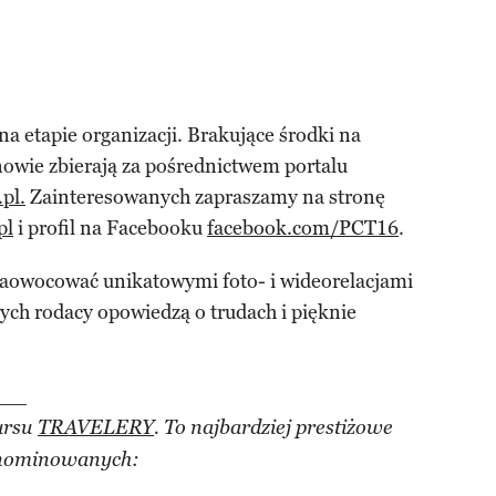
na etapie organizacji. Brakujące środki na
owie zbierają za pośrednictwem portalu
pl.
Zainteresowanych zapraszamy na stronę
pl
i profil na Facebooku
facebook.com/PCT16
.
 zaowocować unikatowymi foto- i wideorelacjami
ych rodacy opowiedzą o trudach i pięknie
___
ursu
TRAVELERY
. To najbardziej prestiżowe
 nominowanych: