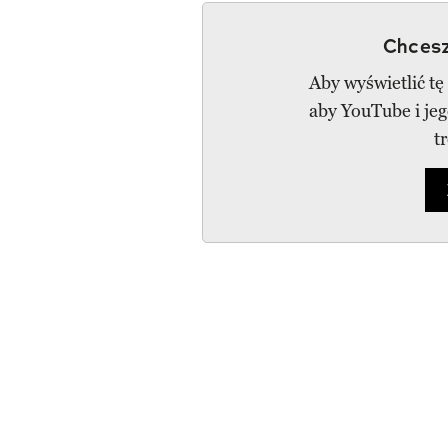
Chcesz
Aby wyświetlić tę
aby YouTube i je
t