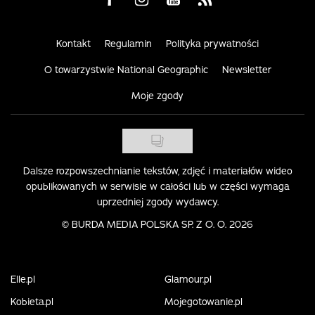
Kontakt
Regulamin
Polityka prywatności
O towarzystwie National Geographic
Newsletter
Moje zgody
Dalsze rozpowszechnianie tekstów, zdjęć i materiałów wideo
opublikowanych w serwisie w całości lub w części wymaga
uprzedniej zgody wydawcy.
©
BURDA MEDIA POLSKA SP. Z O. O. 2026
Elle.pl
Glamour.pl
Kobieta.pl
Mojegotowanie.pl