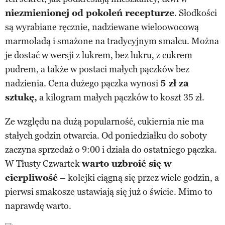
niezmienionej od pokoleń recepturze
. Słodkości
są wyrabiane ręcznie, nadziewane wieloowocową
marmoladą i smażone na tradycyjnym smalcu. Można
je dostać w wersji z lukrem, bez lukru, z cukrem
pudrem, a także w postaci małych pączków bez
nadzienia. Cena dużego pączka wynosi
5 zł za
sztukę,
a kilogram małych pączków to koszt 35 zł.
Ze względu na dużą popularność, cukiernia nie ma
stałych godzin otwarcia. Od poniedziałku do soboty
zaczyna sprzedaż o 9:00 i działa do ostatniego pączka.
W Tłusty Czwartek
warto uzbroić się w
cierpliwość
– kolejki ciągną się przez wiele godzin, a
pierwsi smakosze ustawiają się już o świcie. Mimo to
naprawdę warto.