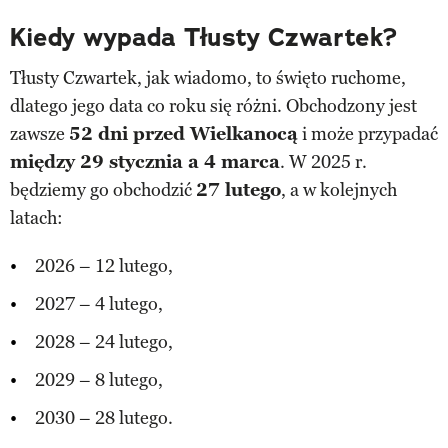
Kiedy wypada Tłusty Czwartek?
Tłusty Czwartek, jak wiadomo, to święto ruchome,
dlatego jego data co roku się różni. Obchodzony jest
zawsze
52 dni przed Wielkanocą
i może przypadać
między 29 stycznia a 4 marca
. W 2025 r.
będziemy go obchodzić
27 lutego
, a w kolejnych
latach:
2026 – 12 lutego,
2027 – 4 lutego,
2028 – 24 lutego,
2029 – 8 lutego,
2030 – 28 lutego.