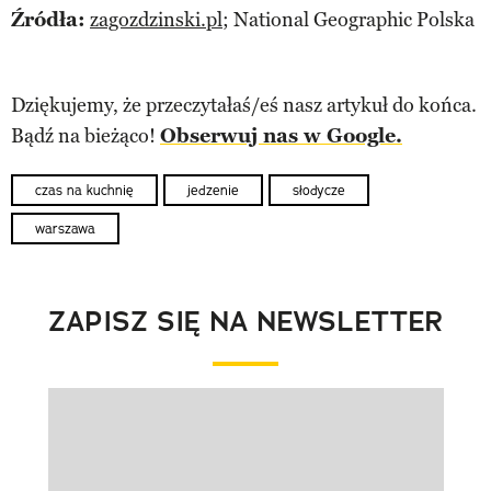
Źródła:
zagozdzinski.pl
; National Geographic Polska
Dziękujemy, że przeczytałaś/eś nasz artykuł do końca.
Bądź na bieżąco!
Obserwuj nas w Google.
czas na kuchnię
jedzenie
słodycze
warszawa
ZAPISZ SIĘ NA NEWSLETTER
Pokazywanie elementu 1 z 1