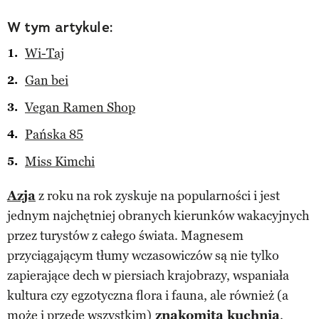
W tym artykule:
Wi-Taj
Gan bei
Vegan Ramen Shop
Pańska 85
Miss Kimchi
Azja
z roku na rok zyskuje na popularności i jest
jednym najchętniej obranych kierunków wakacyjnych
przez turystów z całego świata. Magnesem
przyciągającym tłumy wczasowiczów są nie tylko
zapierające dech w piersiach krajobrazy, wspaniała
kultura czy egzotyczna flora i fauna, ale również (a
może i przede wszystkim)
znakomita kuchnia
.