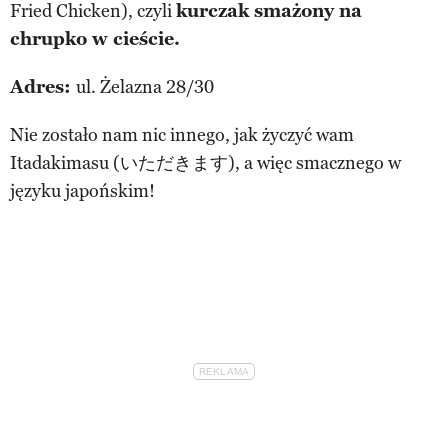
Fried Chicken), czyli
kurczak smażony na
chrupko w cieście.
Adres:
ul. Żelazna 28/30
Nie zostało nam nic innego, jak życzyć wam
Itadakimasu (いただきます), a więc smacznego w
języku japońskim!