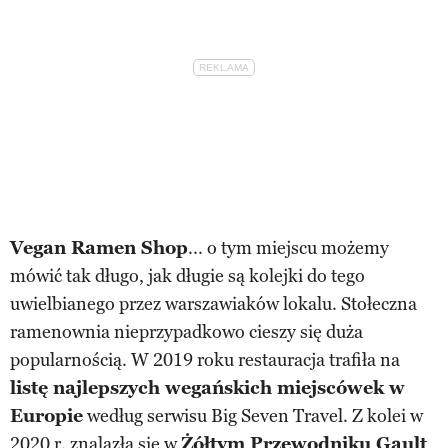
Vegan Ramen Shop
... o tym miejscu możemy
mówić tak długo, jak długie są kolejki do tego
uwielbianego przez warszawiaków lokalu. Stołeczna
ramenownia nieprzypadkowo cieszy się duża
popularnością. W 2019 roku restauracja trafiła na
listę najlepszych wegańskich miejscówek w
Europie
według serwisu Big Seven Travel. Z kolei w
2020 r. znalazła się w
Żółtym Przewodniku Gault