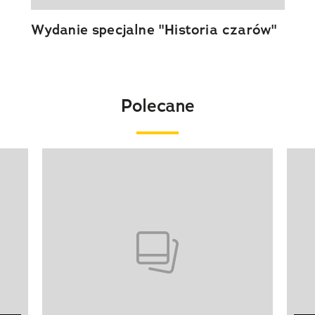
Wydanie specjalne "Historia czarów"
Polecane
Pokazywanie elementu 1 z 20