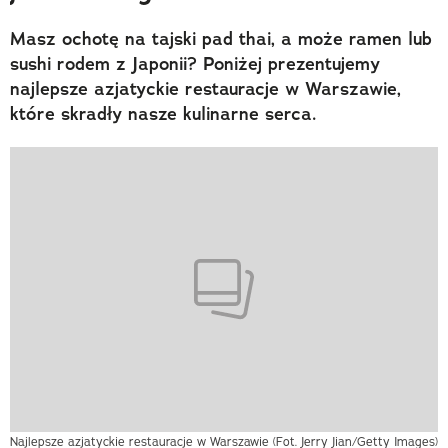
Masz ochotę na tajski pad thai, a może ramen lub
sushi rodem z Japonii? Poniżej prezentujemy
najlepsze azjatyckie restauracje w Warszawie,
które skradły nasze kulinarne serca.
Najlepsze azjatyckie restauracje w Warszawie (Fot. Jerry Jian/Getty Images)