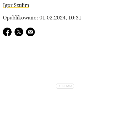
Igor Szulim
Opublikowano: 01.02.2024, 10:31
Udostępnij na facebook
Udostępnij na twitter
E-mail do przyjaciela