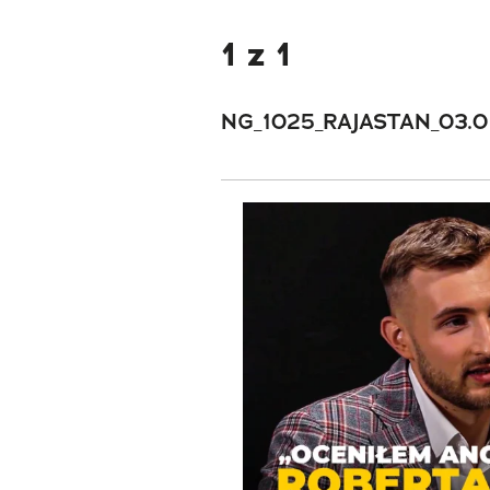
1 z 1
NG_1025_RAJASTAN_03.0