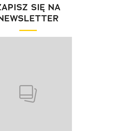
ZAPISZ SIĘ NA
NEWSLETTER
wanie elementu 1 z 1