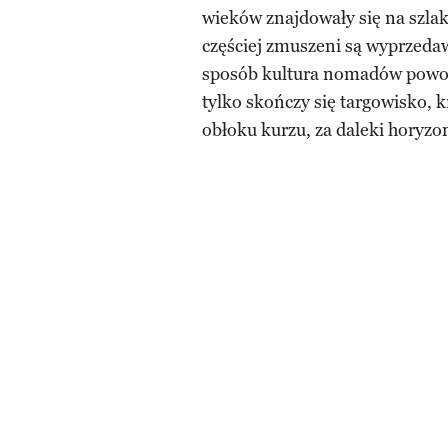
wieków znajdowały się na szlak
częściej zmuszeni są wyprzeda
sposób kultura nomadów powoli 
tylko skończy się targowisko, 
obłoku kurzu, za daleki horyzo