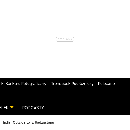
lki Konkurs Fotograficzny
Trendbook Podróżniczy
Polecane
ELER
PODCASTY
Indie: Outsiderzy z Radżastanu