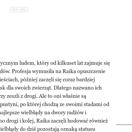
cznym ludem, który od kilkuset lat zajmuje się
dów. Profesja wymusiła na Raika opuszczenie
ściach, później zaczęli się coraz bardziej
sk dla swoich zwierząt. Dlatego nazwano ich
y zeszli z drogi. Ale to oni właśnie są
pustyni, po której chodzą ze swoimi stadami od
najlepsze wielbłądy na dwory radżów i
drogi i kolej, Raika zaczęli hodować również
ielbłądy do dziś pozostają oznaką statusu