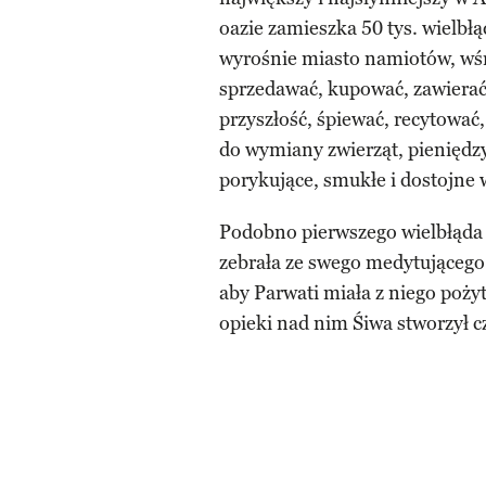
oazie zamieszka 50 tys. wielbłą
wyrośnie miasto namiotów, wśr
sprzedawać, kupować, zawierać
przyszłość, śpiewać, recytować,
do wymiany zwierząt, pieniędzy
porykujące, smukłe i dostojne 
Podobno pierwszego wielbłąda ul
zebrała ze swego medytującego 
aby Parwati miała z niego poży
opieki nad nim Śiwa stworzył c