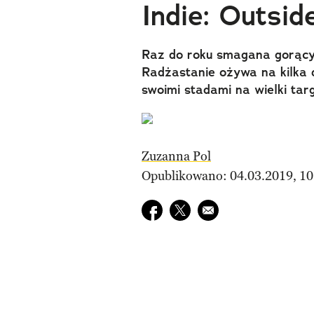
Indie: Outsi
Raz do roku smagana gorący
Radżastanie ożywa na kilka 
swoimi stadami na wielki tar
Zuzanna Pol
Opublikowano: 04.03.2019, 10
Udostępnij na facebook
Udostępnij na twitter
E-mail do przyjaciela