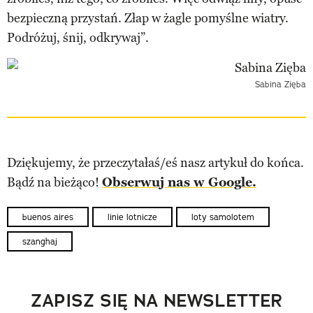
bezpieczną przystań. Złap w żagle pomyślne wiatry.
Podróżuj, śnij, odkrywaj”.
Sabina Zięba
Dziękujemy, że przeczytałaś/eś nasz artykuł do końca.
Bądź na bieżąco!
Obserwuj nas w Google.
buenos aires
linie lotnicze
loty samolotem
szanghaj
ZAPISZ SIĘ NA NEWSLETTER