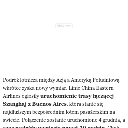
Podróż lotnicza między Azją a Ameryką Południową
wkrótce zyska nowy wymiar. Linie China Eastern
Airlines ogłosiły
uruchomienie trasy łączącej
Szanghaj z Buenos Aires
, która stanie się
najdłuższym bezpośrednim lotem pasażerskim na
świecie. Połączenie zostanie uruchomione 4 grudnia, a
czas podróży wyniesie nawet 29 godzin
. Choć