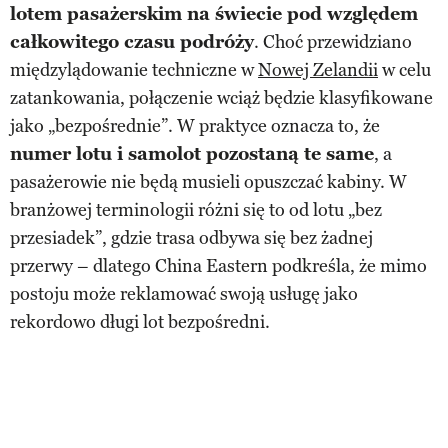
lotem pasażerskim na świecie pod względem
całkowitego czasu podróży
. Choć przewidziano
międzylądowanie techniczne w
Nowej Zelandii
w celu
zatankowania, połączenie wciąż będzie klasyfikowane
jako „bezpośrednie”. W praktyce oznacza to, że
numer lotu i samolot pozostaną te same
, a
pasażerowie nie będą musieli opuszczać kabiny. W
branżowej terminologii różni się to od lotu „bez
przesiadek”, gdzie trasa odbywa się bez żadnej
przerwy – dlatego China Eastern podkreśla, że mimo
postoju może reklamować swoją usługę jako
rekordowo długi lot bezpośredni.