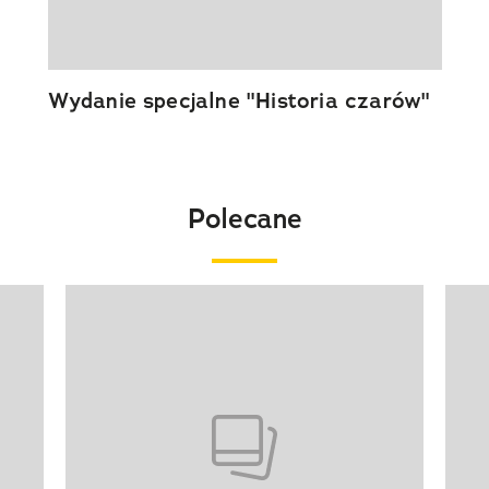
Wydanie specjalne "Historia czarów"
Polecane
Pokazywanie elementu 1 z 20