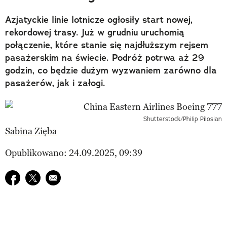
Azjatyckie linie lotnicze ogłosiły start nowej,
rekordowej trasy. Już w grudniu uruchomią
połączenie, które stanie się najdłuższym rejsem
pasażerskim na świecie. Podróż potrwa aż 29
godzin, co będzie dużym wyzwaniem zarówno dla
pasażerów, jak i załogi.
Shutterstock/Philip Pilosian
Sabina Zięba
Opublikowano: 24.09.2025, 09:39
Udostępnij na facebook
Udostępnij na twitter
E-mail do przyjaciela