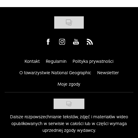
Visit us on Facebook
Visit us on Instagram
Visit us on Youtube
Visit us on Rss
Kontakt
Regulamin
Polityka prywatności
O towarzystwie National Geographic
Newsletter
Moje zgody
Dalsze rozpowszechnianie tekstów, zdjęć i materiałów wideo
opublikowanych w serwisie w całości lub w części wymaga
uprzedniej zgody wydawcy.