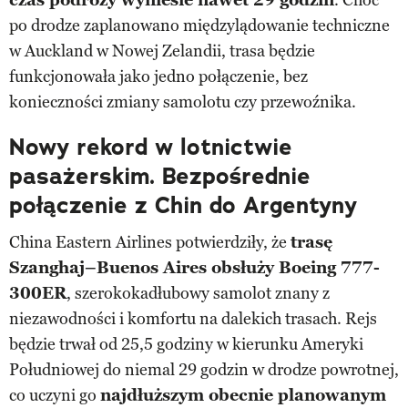
po drodze zaplanowano międzylądowanie techniczne
w Auckland w Nowej Zelandii, trasa będzie
funkcjonowała jako jedno połączenie, bez
konieczności zmiany samolotu czy przewoźnika.
Nowy rekord w lotnictwie
pasażerskim. Bezpośrednie
połączenie z Chin do Argentyny
China Eastern Airlines potwierdziły, że
trasę
Szanghaj–Buenos Aires obsłuży Boeing 777-
300ER
, szerokokadłubowy samolot znany z
niezawodności i komfortu na dalekich trasach. Rejs
będzie trwał od 25,5 godziny w kierunku Ameryki
Południowej do niemal 29 godzin w drodze powrotnej,
co uczyni go
najdłuższym obecnie planowanym