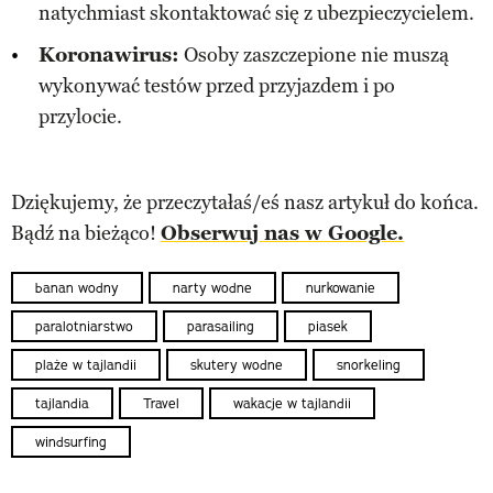
natychmiast skontaktować się z ubezpieczycielem.
Koronawirus:
Osoby zaszczepione nie muszą
wykonywać testów przed przyjazdem i po
przylocie.
Dziękujemy, że przeczytałaś/eś nasz artykuł do końca.
Bądź na bieżąco!
Obserwuj nas w Google.
banan wodny
narty wodne
nurkowanie
paralotniarstwo
parasailing
piasek
plaże w tajlandii
skutery wodne
snorkeling
tajlandia
Travel
wakacje w tajlandii
windsurfing