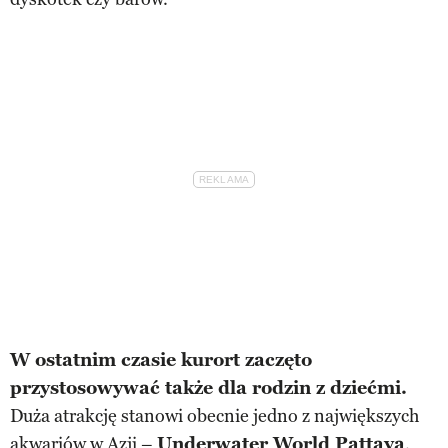
W ostatnim czasie kurort zaczęto
przystosowywać także dla rodzin z dziećmi.
Duża atrakcję stanowi obecnie jedno z największych
akwariów w Azji –
Underwater World Pattaya
.