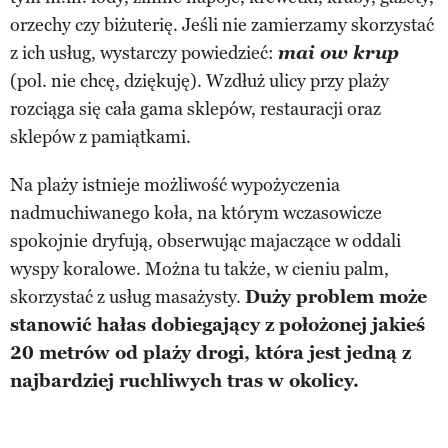
orzechy czy biżuterię. Jeśli nie zamierzamy skorzystać
z ich usług, wystarczy powiedzieć:
mai ow krup
(pol. nie chcę, dziękuję). Wzdłuż ulicy przy plaży
rozciąga się cała gama sklepów, restauracji oraz
sklepów z pamiątkami.
Na plaży istnieje możliwość wypożyczenia
nadmuchiwanego koła, na którym wczasowicze
spokojnie dryfują, obserwując majaczące w oddali
wyspy koralowe. Można tu także, w cieniu palm,
skorzystać z usług masażysty.
Duży problem może
stanowić hałas dobiegający z położonej jakieś
20 metrów od plaży drogi, która jest jedną z
najbardziej ruchliwych tras w okolicy.