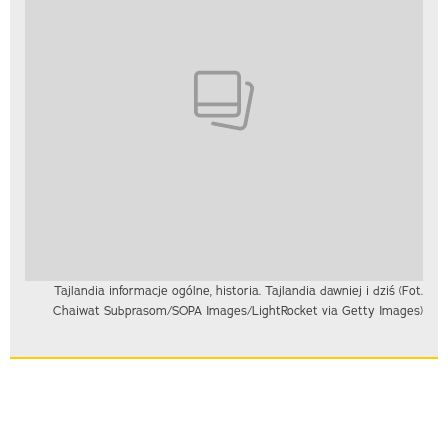
Tajlandia informacje ogólne, historia. Tajlandia dawniej i dziś (Fot.
Chaiwat Subprasom/SOPA Images/LightRocket via Getty Images)