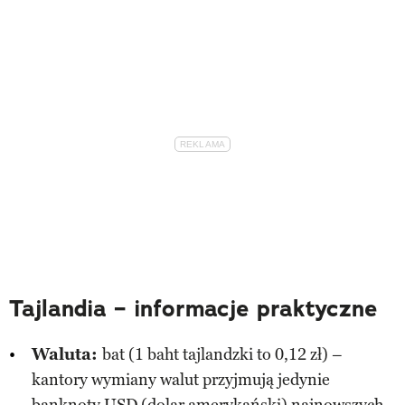
Tajlandia – informacje praktyczne
Waluta:
bat (1 baht tajlandzki to 0,12 zł) –
kantory wymiany walut przyjmują jedynie
banknoty USD (dolar amerykański) najnowszych