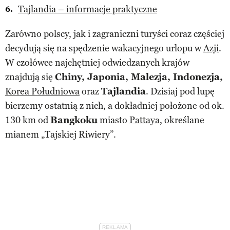
Tajlandia – informacje praktyczne
Zarówno polscy, jak i zagraniczni turyści coraz częściej
decydują się na spędzenie wakacyjnego urlopu w
Azji
.
W czołówce najchętniej odwiedzanych krajów
znajdują się
Chiny, Japonia, Malezja, Indonezja,
Korea Południowa
oraz
Tajlandia
. Dzisiaj pod lupę
bierzemy ostatnią z nich, a dokładniej położone od ok.
130 km od
Bangkoku
miasto
Pattaya
, określane
mianem „Tajskiej Riwiery”.