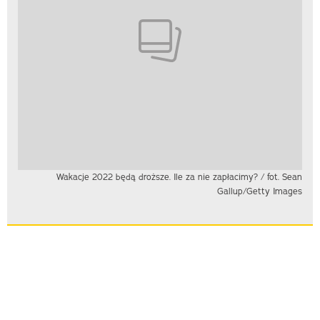
Wakacje 2022 będą droższe. Ile za nie zapłacimy? / fot. Sean
Gallup/Getty Images