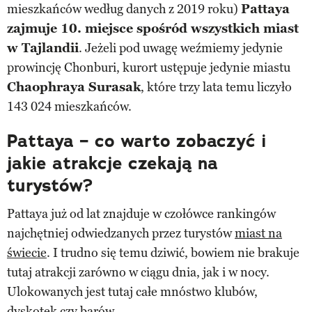
mieszkańców według danych z 2019 roku)
Pattaya
zajmuje 10. miejsce spośród wszystkich miast
w Tajlandii
. Jeżeli pod uwagę weźmiemy jedynie
prowincję Chonburi, kurort ustępuje jedynie miastu
Chaophraya Surasak
, które trzy lata temu liczyło
143 024 mieszkańców.
Pattaya – co warto zobaczyć i
jakie atrakcje czekają na
turystów?
Pattaya już od lat znajduje w czołówce rankingów
najchętniej odwiedzanych przez turystów
miast na
świecie
. I trudno się temu dziwić, bowiem nie brakuje
tutaj atrakcji zarówno w ciągu dnia, jak i w nocy.
Ulokowanych jest tutaj całe mnóstwo klubów,
dyskotek czy barów.