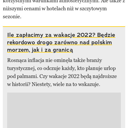
korzystnymi warunkami atmosferycznymi. Ale także z
niższymi cenami w hotelach niż w szczytowym
sezonie.
Ile zapłacimy za wakacje 2022? Będzie
rekordowo drogo zarówno nad polskim
morzem, jak i za granicą
Rosnąca inflacja nie ominęła także branży
turystycznej, co odczuje każdy, kto planuje urlop
pod palmami. Czy wakacje 2022 będą najdroższe
w historii? Niestety, wiele na to wskazuje.