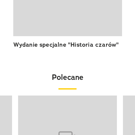
Wydanie specjalne "Historia czarów"
Polecane
Pokazywanie elementu 1 z 20