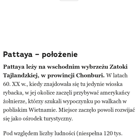
Pattaya – położenie
Pattaya leży na wschodnim wybrzeżu Zatoki
Tajlandzkiej, w prowincji Chonburi.
W latach
60. XX w., kiedy znajdowała się tu jedynie wioska
rybacka, w jej okolice zaczęli przybywać amerykańcy
żołnierze, którzy szukali wypoczynku po walkach w
pobliskim Wietnamie. Miejsce zaczęło powoli rozwijać
się jako ośrodek turystyczny.
Pod względem liczby ludności (niespełna 120 tys.