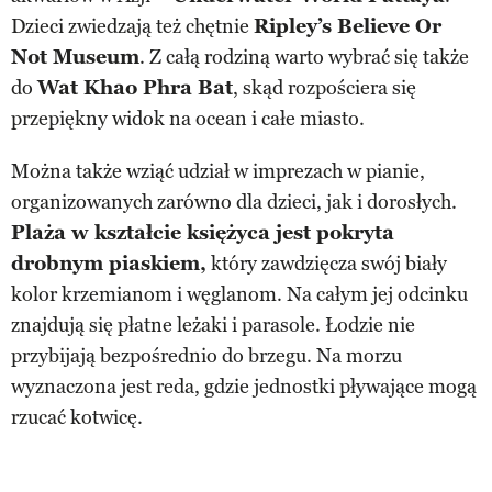
Dzieci zwiedzają też chętnie
Ripley’s Believe Or
Not Museum
. Z całą rodziną warto wybrać się także
do
Wat Khao Phra Bat
, skąd rozpościera się
przepiękny widok na ocean i całe miasto.
Można także wziąć udział w imprezach w pianie,
organizowanych zarówno dla dzieci, jak i dorosłych.
Plaża w kształcie księżyca jest pokryta
drobnym piaskiem,
który zawdzięcza swój biały
kolor krzemianom i węglanom. Na całym jej odcinku
znajdują się płatne leżaki i parasole. Łodzie nie
przybijają bezpośrednio do brzegu. Na morzu
wyznaczona jest reda, gdzie jednostki pływające mogą
rzucać kotwicę.