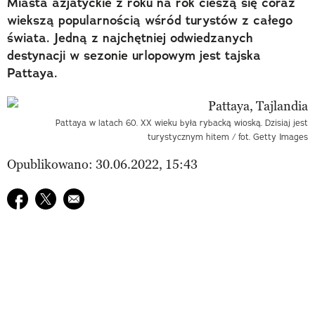
Miasta azjatyckie z roku na rok cieszą się coraz
wiekszą popularnością wśród turystów z całego
świata. Jedną z najchętniej odwiedzanych
destynacji w sezonie urlopowym jest tajska
Pattaya.
Pattaya w latach 60. XX wieku była rybacką wioską. Dzisiaj jest
turystycznym hitem / fot. Getty Images
Opublikowano: 30.06.2022, 15:43
Udostępnij na facebook
Udostępnij na twitter
E-mail do przyjaciela