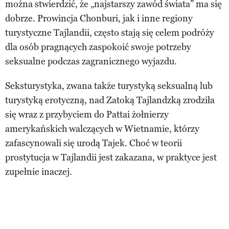
można stwierdzić, że „najstarszy zawód świata” ma się
dobrze. Prowincja Chonburi, jak i inne regiony
turystyczne Tajlandii, często stają się celem podróży
dla osób pragnących zaspokoić swoje potrzeby
seksualne podczas zagranicznego wyjazdu.
Seksturystyka, zwana także turystyką seksualną lub
turystyką erotyczną, nad Zatoką Tajlandzką zrodziła
się wraz z przybyciem do Pattai żołnierzy
amerykańskich walczących w Wietnamie, którzy
zafascynowali się urodą Tajek. Choć w teorii
prostytucja w Tajlandii jest zakazana, w praktyce jest
zupełnie inaczej.