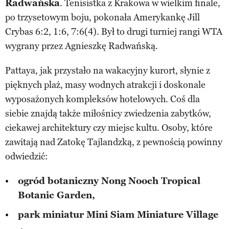
Radwańska
. Tenisistka z Krakowa w wielkim finale,
po trzysetowym boju, pokonała Amerykankę Jill
Crybas 6:2, 1:6, 7:6(4). Był to drugi turniej rangi WTA
wygrany przez Agnieszkę Radwańską.
Pattaya, jak przystało na wakacyjny kurort, słynie z
pięknych plaż, masy wodnych atrakcji i doskonale
wyposażonych kompleksów hotelowych. Coś dla
siebie znajdą także miłośnicy zwiedzenia zabytków,
ciekawej architektury czy miejsc kultu. Osoby, które
zawitają nad Zatokę Tajlandzką, z pewnością powinny
odwiedzić:
ogród botaniczny Nong Nooch Tropical
Botanic Garden,
park miniatur Mini Siam Miniature Village