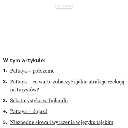
W tym artykule:
Pattaya – położenie
Pattaya – co warto zobaczyć i jakie atrakcje czekają
na turystów?
Seksturystyka w Tajlandii
Pattaya – dojazd
Niezbędne słowa i wyrażenia w języku tajskim