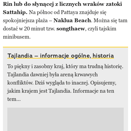
Rin lub do słynącej z licznych wraków zatoki
Sattahip.
Na północ od Pattaya znajduje się
spokojniejsza plaża –
Naklua Beach
. Można się tam
dostać w 20 minut tzw.
songthaew
, czyli tajskim
minibusem.
Tajlandia – informacje ogólne, historia
To piękny i zasobny kraj, który ma trudną historię.
Tajlandia dawniej była areną krwawych
konfliktów. Dziś wygląda to inaczej. Opisujemy,
jakim krajem jest Tajlandia. Informacje na ten
tem...