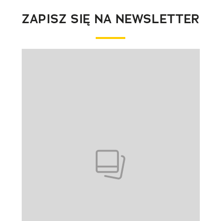
ZAPISZ SIĘ NA NEWSLETTER
Pokazywanie elementu 1 z 1