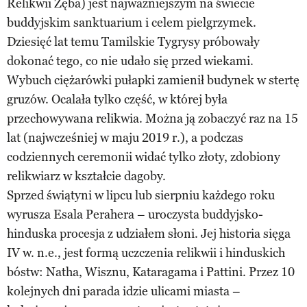
Relikwii Zęba) jest najważniejszym na świecie
buddyjskim sanktuarium i celem pielgrzymek.
Dziesięć lat temu Tamilskie Tygrysy próbowały
dokonać tego, co nie udało się przed wiekami.
Wybuch ciężarówki pułapki zamienił budynek w stertę
gruzów. Ocalała tylko część, w której była
przechowywana relikwia. Można ją zobaczyć raz na 15
lat (najwcześniej w maju 2019 r.), a podczas
codziennych ceremonii widać tylko złoty, zdobiony
relikwiarz w kształcie dagoby.
Sprzed świątyni w lipcu lub sierpniu każdego roku
wyrusza Esala Perahera – uroczysta buddyjsko-
hinduska procesja z udziałem słoni. Jej historia sięga
IV w. n.e., jest formą uczczenia relikwii i hinduskich
bóstw: Natha, Wisznu, Kataragama i Pattini. Przez 10
kolejnych dni parada idzie ulicami miasta –