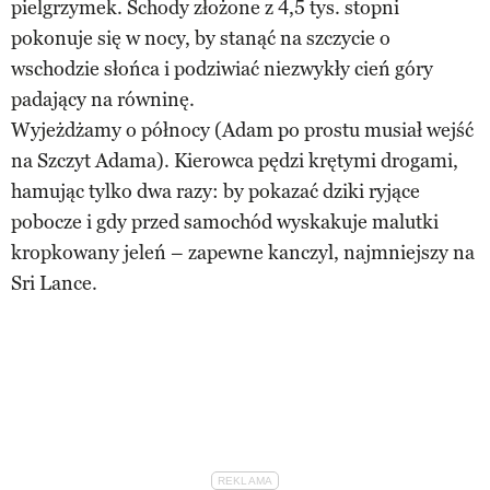
pielgrzymek. Schody złożone z 4,5 tys. stopni
pokonuje się w nocy, by stanąć na szczycie o
wschodzie słońca i podziwiać niezwykły cień góry
padający na równinę.
Wyjeżdżamy o północy (Adam po prostu musiał wejść
na Szczyt Adama). Kierowca pędzi krętymi drogami,
hamując tylko dwa razy: by pokazać dziki ryjące
pobocze i gdy przed samochód wyskakuje malutki
kropkowany jeleń – zapewne kanczyl, najmniejszy na
Sri Lance.