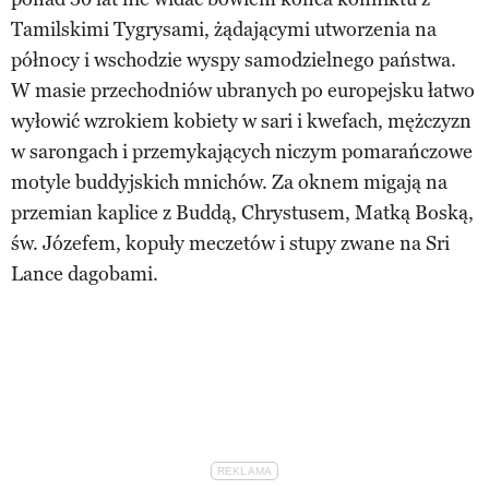
Tamilskimi Tygrysami, żądającymi utworzenia na
północy i wschodzie wyspy samodzielnego państwa.
W masie przechodniów ubranych po europejsku łatwo
wyłowić wzrokiem kobiety w sari i kwefach, mężczyzn
w sarongach i przemykających niczym pomarańczowe
motyle buddyjskich mnichów. Za oknem migają na
przemian kaplice z Buddą, Chrystusem, Matką Boską,
św. Józefem, kopuły meczetów i stupy zwane na Sri
Lance dagobami.