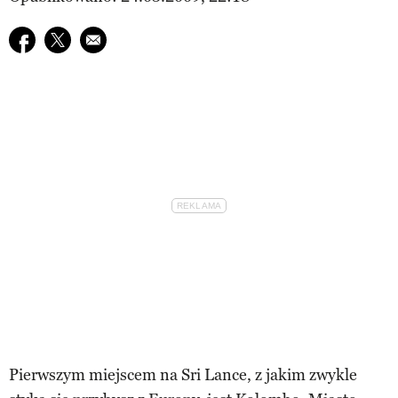
Udostępnij na facebook
Udostępnij na twitter
E-mail do przyjaciela
Pierwszym miejscem na Sri Lance, z jakim zwykle