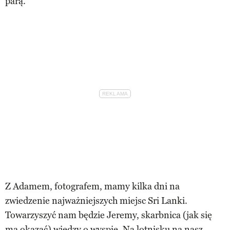
parą.
Z Adamem, fotografem, mamy kilka dni na
zwiedzenie najważniejszych miejsc Sri Lanki.
Towarzyszyć nam będzie Jeremy, skarbnica (jak się
ma okazać) wiedzy o wyspie. Na lotnisku na nasz