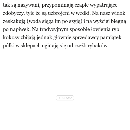
tak są nazywani, przypominają czaple wypatrujące
zdobyczy, tyle że są uzbrojeni w wędki. Na nasz widok
zeskakują (woda sięga im po szyję) i na wyścigi biegną
po napiwek. Na tradycyjnym sposobie łowienia ryb
kokosy zbijają jednak głównie sprzedawcy pamiątek –
półki w sklepach uginają się od rzeźb rybaków.