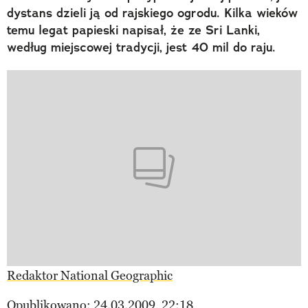
dystans dzieli ją od rajskiego ogrodu. Kilka wieków
temu legat papieski napisał, że ze Sri Lanki,
według miejscowej tradycji, jest 40 mil do raju.
Redaktor National Geographic
Opublikowano: 24.03.2009, 22:18