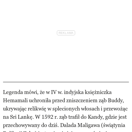
Legenda mówi, że w IV w. indyjska księżniczka
Hemamali uchroniła przed zniszczeniem ząb Buddy,
ukrywając relikwię w splecionych włosach i przewożąc
na Sri Lankę. W 1592 r. ząb trafił do Kandy, gdzie jest
przechowywany do dziś. Dalada Maligawa (świątynia