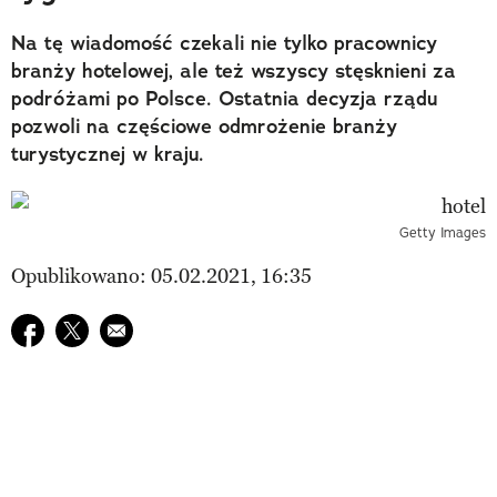
Na tę wiadomość czekali nie tylko pracownicy
branży hotelowej, ale też wszyscy stęsknieni za
podróżami po Polsce. Ostatnia decyzja rządu
pozwoli na częściowe odmrożenie branży
turystycznej w kraju.
Getty Images
Opublikowano: 05.02.2021, 16:35
Udostępnij na facebook
Udostępnij na twitter
E-mail do przyjaciela