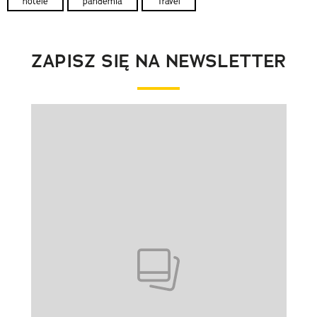
hotele
pandemia
Travel
ZAPISZ SIĘ NA NEWSLETTER
Pokazywanie elementu 1 z 1