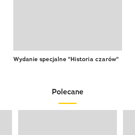
Wydanie specjalne "Historia czarów"
Polecane
Pokazywanie elementu 1 z 20