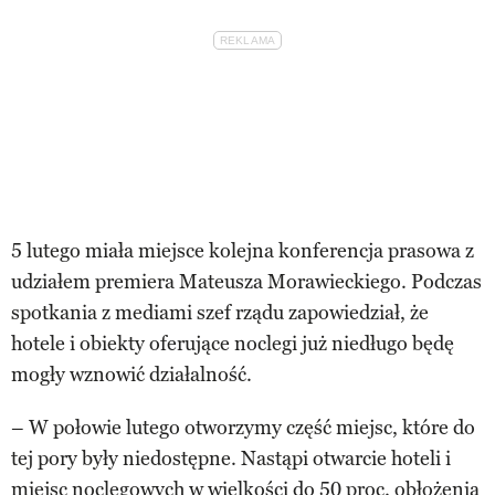
5 lutego miała miejsce kolejna konferencja prasowa z
udziałem premiera Mateusza Morawieckiego. Podczas
spotkania z mediami szef rządu zapowiedział, że
hotele i obiekty oferujące noclegi już niedługo będę
mogły wznowić działalność.
– W połowie lutego otworzymy część miejsc, które do
tej pory były niedostępne. Nastąpi otwarcie hoteli i
miejsc noclegowych w wielkości do 50 proc. obłożenia