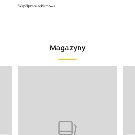
Współpraca reklamowa
Magazyny
Pokazywanie elementu 1 z 4