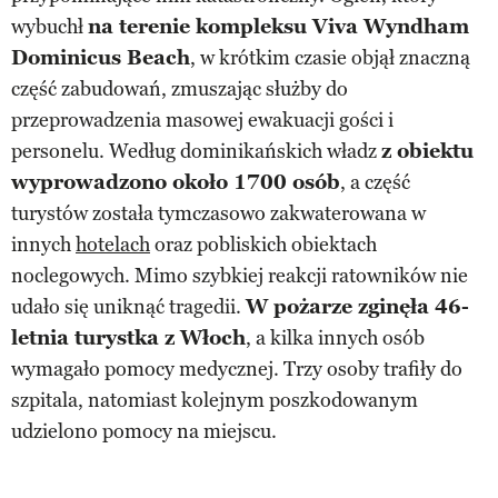
wybuchł
na terenie kompleksu Viva Wyndham
Dominicus Beach
, w krótkim czasie objął znaczną
część zabudowań, zmuszając służby do
przeprowadzenia masowej ewakuacji gości i
personelu. Według dominikańskich władz
z obiektu
wyprowadzono około 1700 osób
, a część
turystów została tymczasowo zakwaterowana w
innych
hotelach
oraz pobliskich obiektach
noclegowych. Mimo szybkiej reakcji ratowników nie
udało się uniknąć tragedii.
W pożarze zginęła 46-
letnia turystka z Włoch
, a kilka innych osób
wymagało pomocy medycznej. Trzy osoby trafiły do
szpitala, natomiast kolejnym poszkodowanym
udzielono pomocy na miejscu.