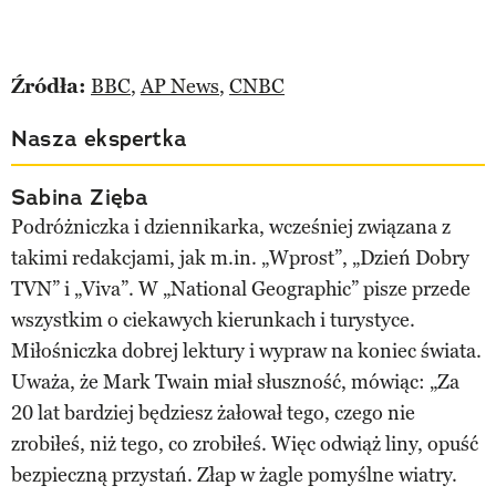
Źródła:
BBC
,
AP News
,
CNBC
Nasza ekspertka
Sabina Zięba
Podróżniczka i dziennikarka, wcześniej związana z
takimi redakcjami, jak m.in. „Wprost”, „Dzień Dobry
TVN” i „Viva”. W „National Geographic” pisze przede
wszystkim o ciekawych kierunkach i turystyce.
Miłośniczka dobrej lektury i wypraw na koniec świata.
Uważa, że Mark Twain miał słuszność, mówiąc: „Za
20 lat bardziej będziesz żałował tego, czego nie
zrobiłeś, niż tego, co zrobiłeś. Więc odwiąż liny, opuść
bezpieczną przystań. Złap w żagle pomyślne wiatry.