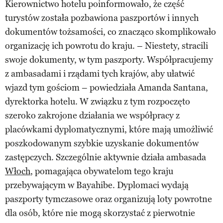
Kierownictwo hotelu poinformowało, że część
turystów została pozbawiona paszportów i innych
dokumentów tożsamości, co znacząco skomplikowało
organizację ich powrotu do kraju. – Niestety, stracili
swoje dokumenty, w tym paszporty. Współpracujemy
z ambasadami i rządami tych krajów, aby ułatwić
wjazd tym gościom – powiedziała Amanda Santana,
dyrektorka hotelu. W związku z tym rozpoczęto
szeroko zakrojone działania we współpracy z
placówkami dyplomatycznymi, które mają umożliwić
poszkodowanym szybkie uzyskanie dokumentów
zastępczych. Szczególnie aktywnie działa ambasada
Włoch
, pomagająca obywatelom tego kraju
przebywającym w Bayahibe. Dyplomaci wydają
paszporty tymczasowe oraz organizują loty powrotne
dla osób, które nie mogą skorzystać z pierwotnie