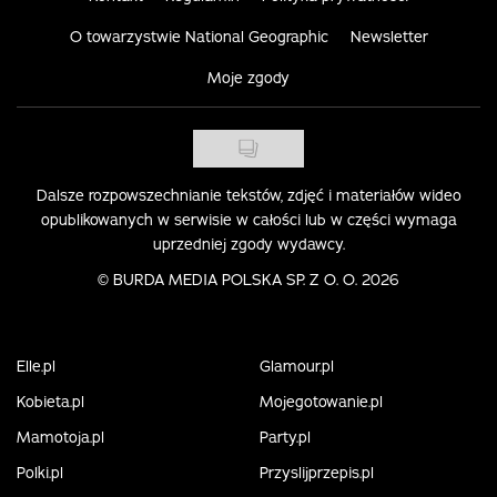
O towarzystwie National Geographic
Newsletter
Moje zgody
Dalsze rozpowszechnianie tekstów, zdjęć i materiałów wideo
opublikowanych w serwisie w całości lub w części wymaga
uprzedniej zgody wydawcy.
©
BURDA MEDIA POLSKA SP. Z O. O. 2026
Elle.pl
Glamour.pl
Kobieta.pl
Mojegotowanie.pl
Mamotoja.pl
Party.pl
Polki.pl
Przyslijprzepis.pl