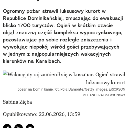
Ogromny pożar strawił luksusowy kurort w
Republice Dominikańskiej, zmuszając do ewakuacji
blisko 1700 turystów. Ogień w krótkim czasie
objął znaczną część kompleksu wypoczynkowego,
pozostawiając po sobie rozległe zniszczenia i
wywołując niepokój wśród gości przebywających
w jednym z najpopularniejszych wakacyjnych
kierunków na Karaibach.
pożar na Dominikanie, fot. Pola Damonte/Getty Images, ERICKSON
POLANCO/AFP/East News
Sabina Zięba
Opublikowano: 22.06.2026, 13:59
Udostępnij na facebook
Udostępnij na twitter
E-mail do przyjaciela