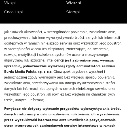
Viva.pl
Wizaz.pl
Cocolita.pl
Story.pl
Jakiekolwiek aktywności, w szczególności: pobieranie, zwielokrotnianie,
przechowywanie, lub inne wykorzystywanie treści, danych lub informacji
dostępnych w ramach niniejszego serwisu oraz wszystkich jego podstron,
w szczególności w celu ich eksploracji, zmierzającej do tworzenia,
rozwoju, modyfikacji i szkolenia systemów uczenia maszynowego,
algorytmów lub sztucznej inteligencji
jest zabronione oraz wymaga
uprzedniej, jednoznacznie wyrażonej zgody administratora serwisu –
Burda Media Polska sp. z o.o.
Obowiązek uzyskania wyraźnej i
jednoznacznej zgody wymagany jest bez względu sposób pobierania,
zwielokrotniania, przechowywania lub innego wykorzystywania treści,
danych lub informacji dostępnych w ramach niniejszego serwisu oraz
wszystkich jego podstron, jak również bez względu na charakter tych
treści, danych i informacji.
Powyższe nie dotyczy wyłącznie przypadków wykorzystywania treści,
danych i informacji w celu umożliwienia i ułatwienia ich wyszukiwania
przez wyszukiwarki internetowe oraz umożliwienia pozycjonowania
stron internetowych zawierających serwisy internetowe w ramach