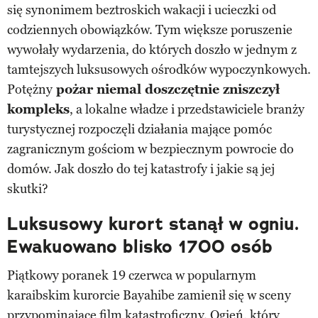
się synonimem beztroskich wakacji i ucieczki od
codziennych obowiązków. Tym większe poruszenie
wywołały wydarzenia, do których doszło w jednym z
tamtejszych luksusowych ośrodków wypoczynkowych.
Potężny
pożar niemal doszczętnie zniszczył
kompleks
, a lokalne władze i przedstawiciele branży
turystycznej rozpoczęli działania mające pomóc
zagranicznym gościom w bezpiecznym powrocie do
domów. Jak doszło do tej katastrofy i jakie są jej
skutki?
Luksusowy kurort stanął w ogniu.
Ewakuowano blisko 1700 osób
Piątkowy poranek 19 czerwca w popularnym
karaibskim kurorcie Bayahibe zamienił się w sceny
przypominające film katastroficzny. Ogień, który