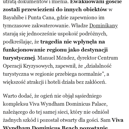
utratą dokumentów i mienia.
Ewakuowani goście
zostali przewiezieni do innych obiektów
w
Bayahibe i Punta Cana, gdzie zapewniono im
tymczasowe zakwaterowanie. Władze
Dominikany
starają się jednocześnie uspokoić podróżnych,
podkreślając, że
tragedia nie wpłynęła na
funkcjonowanie regionu jako destynacji
turystycznej
. Manuel Méndez, dyrektor Centrum
Operacji Kryzysowych, zapewnił, że „działalność
turystyczna w regionie przebiega normalnie”, a
większość atrakcji i hoteli działa bez zakłóceń.
Warto dodać, że ogień nie objął sąsiedniego
kompleksu Viva Wyndham Dominicus Palace,
należącego do tej samej sieci, który nie odniósł
żadnych szkód i pozostał otwarty dla gości. Sam
Viva
Wyndham Dominicus Beach pozostanie