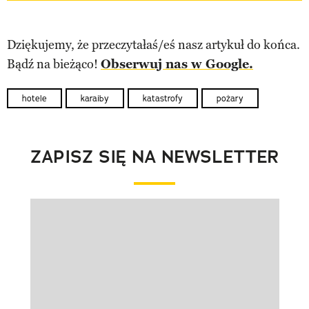
Dziękujemy, że przeczytałaś/eś nasz artykuł do końca.
Bądź na bieżąco!
Obserwuj nas w Google.
hotele
karaiby
katastrofy
pożary
ZAPISZ SIĘ NA NEWSLETTER
Pokazywanie elementu 1 z 1