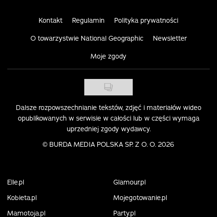
Kontakt
Regulamin
Polityka prywatności
O towarzystwie National Geographic
Newsletter
Moje zgody
Dalsze rozpowszechnianie tekstów, zdjęć i materiałów wideo
opublikowanych w serwisie w całości lub w części wymaga
uprzedniej zgody wydawcy.
©
BURDA MEDIA POLSKA SP. Z O. O. 2026
Elle.pl
Glamour.pl
Kobieta.pl
Mojegotowanie.pl
Mamotoja.pl
Party.pl