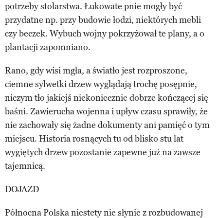
potrzeby stolarstwa. Łukowate pnie mogły być
przydatne np. przy budowie łodzi, niektórych mebli
czy beczek. Wybuch wojny pokrzyżował te plany, a o
plantacji zapomniano.
Rano, gdy wisi mgła, a światło jest rozproszone,
ciemne sylwetki drzew wyglądają trochę posępnie,
niczym tło jakiejś niekoniecznie dobrze kończącej się
baśni. Zawierucha wojenna i upływ czasu sprawiły, że
nie zachowały się żadne dokumenty ani pamięć o tym
miejscu. Historia rosnących tu od blisko stu lat
wygiętych drzew pozostanie zapewne już na zawsze
tajemnicą.
DOJAZD
Północna Polska niestety nie słynie z rozbudowanej