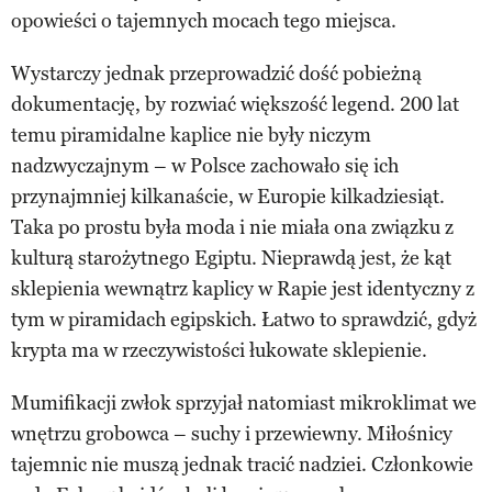
opowieści o tajemnych mocach tego miejsca.
Wystarczy jednak przeprowadzić dość pobieżną
dokumentację, by rozwiać większość legend. 200 lat
temu piramidalne kaplice nie były niczym
nadzwyczajnym – w Polsce zachowało się ich
przynajmniej kilkanaście, w Europie kilkadziesiąt.
Taka po prostu była moda i nie miała ona związku z
kulturą starożytnego Egiptu. Nieprawdą jest, że kąt
sklepienia wewnątrz kaplicy w Rapie jest identyczny z
tym w piramidach egipskich. Łatwo to sprawdzić, gdyż
krypta ma w rzeczywistości łukowate sklepienie.
Mumifikacji zwłok sprzyjał natomiast mikroklimat we
wnętrzu grobowca – suchy i przewiewny. Miłośnicy
tajemnic nie muszą jednak tracić nadziei. Członkowie