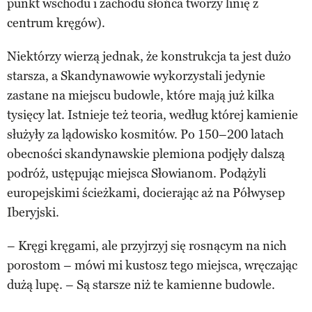
punkt wschodu i zachodu słońca tworzy linię z
centrum kręgów).
Niektórzy wierzą jednak, że konstrukcja ta jest dużo
starsza, a Skandynawowie wykorzystali jedynie
zastane na miejscu budowle, które mają już kilka
tysięcy lat. Istnieje też teoria, według której kamienie
służyły za lądowisko kosmitów. Po 150–200 latach
obecności skandynawskie plemiona podjęły dalszą
podróż, ustępując miejsca Słowianom. Podążyli
europejskimi ścieżkami, docierając aż na Półwysep
Iberyjski.
– Kręgi kręgami, ale przyjrzyj się rosnącym na nich
porostom – mówi mi kustosz tego miejsca, wręczając
dużą lupę. – Są starsze niż te kamienne budowle.