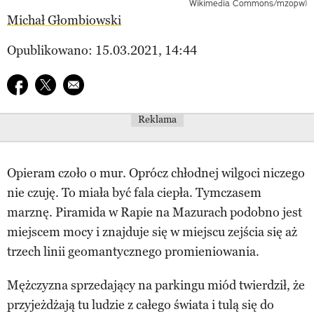
Wikimedia Commons/mzopw)
Michał Głombiowski
Opublikowano: 15.03.2021, 14:44
Udostępnij na facebook
Udostępnij na twitter
E-mail do przyjaciela
Reklama
Opieram czoło o mur. Oprócz chłodnej wilgoci niczego
nie czuję. To miała być fala ciepła. Tymczasem
marznę. Piramida w Rapie na Mazurach podobno jest
miejscem mocy i znajduje się w miejscu zejścia się aż
trzech linii geomantycznego promieniowania.
Mężczyzna sprzedający na parkingu miód twierdził, że
przyjeżdżają tu ludzie z całego świata i tulą się do