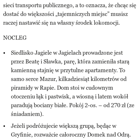
sieci transportu publicznego, a to oznacza, że chcąc się
dostać do większości „tajemniczych miejsc” musisz
raczej nastawić się na własny środek lokomocji.
NOCLEG
Siedlisko Jagiele w Jagielach prowadzone jest
przez Beatę i Sławka, parę, która zamieniła starą
kamienną stajnię w przytulne apartamenty. To
samo serce Mazur, kilkadziesiąt kilometrów od
piramidy w Rapie. Dom stoi w cudownym
otoczeniu łąk i pastwisk, a wiosną i latem wokół
paradują bociany białe. Pokój 2-os. – od 270 zł (ze
śniadaniem).
Jeżeli podróżujecie większą grupą, będąc w
Gryfinie, rozważcie całoroczny Domek nad Odrą.