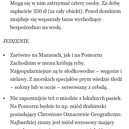
Mogą się w nim zatrzymać cztery osoby. Za dobę
zapłacicie 350 zł (za cały obiekt). Przed domkiem
znajduje się wspaniały taras wychodzący
bezpośrednio na wodę.
JEDZENIE
Zarówno na Mazurach, jak i na Pomorzu
Zachodnim w menu królują ryby.
Najpopularniejsze są te słodkowodne – węgorze i
sielawy. Z morskich specjałów prym wiedzie śledź
– solony lub w occie – serwowany z cebulą.
Nie zapomnijcie też o miodzie z lokalnych pasiek.
Na Pomorzu będzie to np. miód drahimski
posiadający Chronione Oznaczenie Geograficzne.
Najbardziej znany jest miód wrzosowy mający