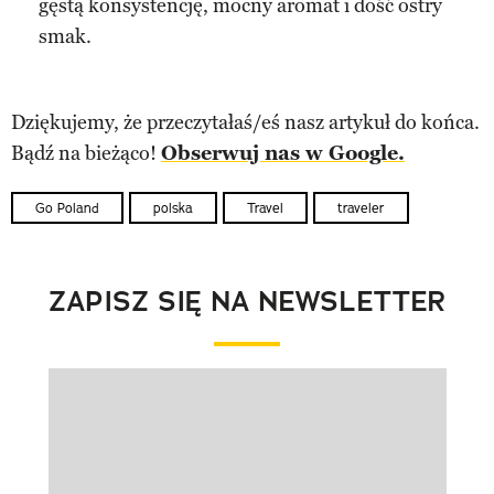
gęstą konsystencję, mocny aromat i dość ostry
smak.
Dziękujemy, że przeczytałaś/eś nasz artykuł do końca.
Bądź na bieżąco!
Obserwuj nas w Google.
Go Poland
polska
Travel
traveler
ZAPISZ SIĘ NA NEWSLETTER
Pokazywanie elementu 1 z 1