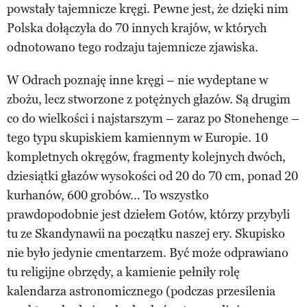
powstały tajemnicze kręgi. Pewne jest, że dzięki nim
Polska dołączyła do 70 innych krajów, w których
odnotowano tego rodzaju tajemnicze zjawiska.
W Odrach poznaję inne kręgi – nie wydeptane w
zbożu, lecz stworzone z potężnych głazów. Są drugim
co do wielkości i najstarszym – zaraz po Stonehenge –
tego typu skupiskiem kamiennym w Europie. 10
kompletnych okręgów, fragmenty kolejnych dwóch,
dziesiątki głazów wysokości od 20 do 70 cm, ponad 20
kurhanów, 600 grobów… To wszystko
prawdopodobnie jest dziełem Gotów, którzy przybyli
tu ze Skandynawii na początku naszej ery. Skupisko
nie było jedynie cmentarzem. Być może odprawiano
tu religijne obrzędy, a kamienie pełniły rolę
kalendarza astronomicznego (podczas przesilenia