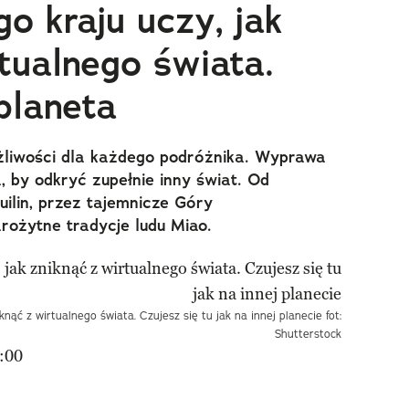
o kraju uczy, jak
tualnego świata.
 planeta
ożliwości dla każdego podróżnika. Wyprawa
 by odkryć zupełnie inny świat. Od
ilin, przez tajemnicze Góry
arożytne tradycje ludu Miao.
knąć z wirtualnego świata. Czujesz się tu jak na innej planecie fot:
Shutterstock
:00