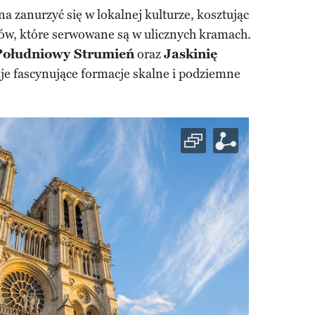
a zanurzyć się w lokalnej kulturze, kosztując
ków, które serwowane są w ulicznych kramach.
Południowy Strumień
oraz
Jaskinię
uje fascynujące formacje skalne i podziemne