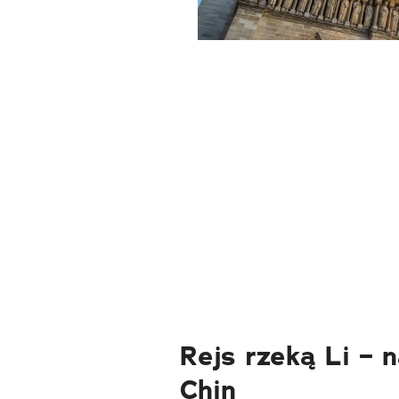
Rejs rzeką Li – 
Chin