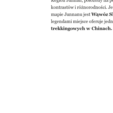
Region Junnan, położony na po
kontrastów i różnorodności. Je
mapie Junnanu jest
Wąwóz Sk
legendami miejsce oferuje jedn
trekkingowych w Chinach.