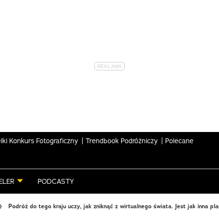
lki Konkurs Fotograficzny
Trendbook Podróżniczy
Polecane
ELER
PODCASTY
Podróż do tego kraju uczy, jak zniknąć z wirtualnego świata. Jest jak inna pl