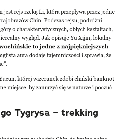
n jest rejs rzeką Li, która przepływa przez jedne
krajobrazów Chin. Podczas rejsu, podróżni
óry o charakterystycznych, obłych kształtach,
ierealny wygląd. Jak opisuje Yu Xijin, lokalny
ochińskie to jedne z najpiękniejszych
mglista aura dodaje tajemniczości i sprawia, że
ie”.
 Yucun, której wizerunek zdobi chiński banknot
ne miejsce, by zanurzyć się w naturze i poczuć
o Tygrysa – trekking