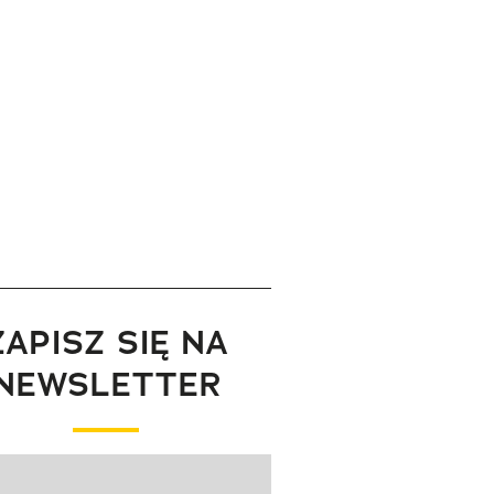
ZAPISZ SIĘ NA
NEWSLETTER
wanie elementu 1 z 1