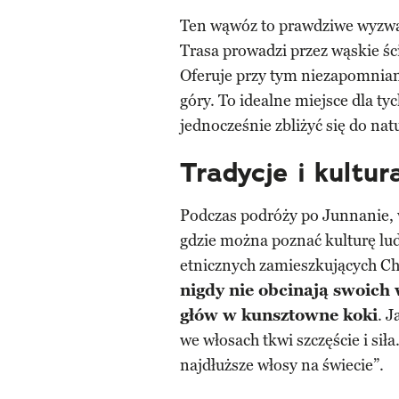
Ten wąwóz to prawdziwe wyzwa
Trasa prowadzi przez wąskie ści
Oferuje przy tym niezapomniane
góry. To idealne miejsce dla ty
jednocześnie zbliżyć się do nat
Tradycje i kultur
Podczas podróży po Junnanie, 
gdzie można poznać kulturę lud
etnicznych zamieszkujących Chi
nigdy nie obcinają swoich 
głów w kunsztowne koki
. 
we włosach tkwi szczęście i sił
najdłuższe włosy na świecie”.