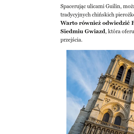
Spacerując ulicami Guilin, możn
tradycyjnych chińskich pieroż
Warto również odwiedzić 
Siedmiu Gwiazd
, która ofer
przejścia.