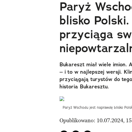
Paryż Wscho
blisko Polski
przyciąga s
niepowtarzal
Bukareszt miał wiele imion. 
– i to w najlepszej wersji. Kl
przyciągają turystów do tego
historia Bukaresztu.
Paryż Wschodu jest naprawdę blisko Pols
Opublikowano: 10.07.2024, 15