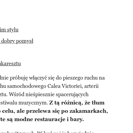
im stylu
o dobry pomysł
ukaresztu
ie próbuję włączyć się do pieszego ruchu na
hu samochodowego Calea Victoriei, arterii
ztu. Wśród nieśpiesznie spacerujących
festiwalu muzycznym.
Z tą różnicą, że tłum
 celu, ale przelewa się po zakamarkach,
e są modne restauracje i bary.