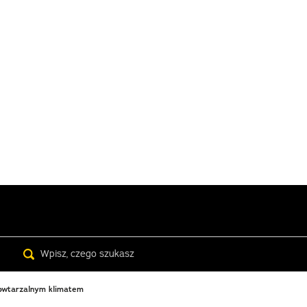
Search
powtarzalnym klimatem