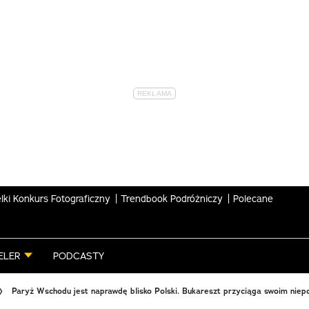
lki Konkurs Fotograficzny
Trendbook Podróżniczy
Polecane
ELER
PODCASTY
Paryż Wschodu jest naprawdę blisko Polski. Bukareszt przyciąga swoim nie