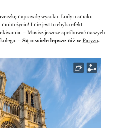
przeczkę naprawdę wysoko. Lody o smaku
moim życiu! I nie jest to chyba efekt
ekiwania. – Musisz jeszcze spróbować naszych
 kolega. –
Są o wiele lepsze niż w
Paryżu
.