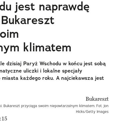
du jest naprawdę
. Bukareszt
woim
nym klimatem
Ale dzisiaj Paryż Wschodu w końcu jest sobą
imatyczne uliczki i lokalne specjały
 miasta każdego roku. A najciekawsza jest
ki. Bukareszt przyciąga swoim niepowtarzalnym klimatem. Fot. Jon
Hicks/Getty Images
:15