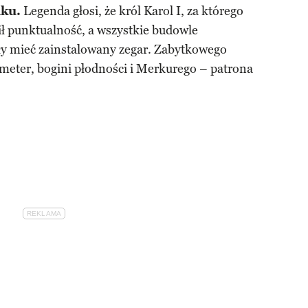
nku.
Legenda głosi, że król Karol I, za którego
ł punktualność, a wszystkie budowle
ły mieć zainstalowany zegar. Zabytkowego
meter, bogini płodności i Merkurego – patrona