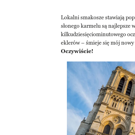
Lokalni smakosze stawiają po
słonego karmelu są najlepsze w 
kilkudziesięciominutowego ocz
eklerów – śmieje się mój nowy
Oczywiście!