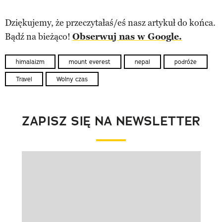
Dziękujemy, że przeczytałaś/eś nasz artykuł do końca.
Bądź na bieżąco!
Obserwuj nas w Google.
himalaizm
mount everest
nepal
podróże
Travel
Wolny czas
ZAPISZ SIĘ NA NEWSLETTER
Pokazywanie elementu 1 z 1