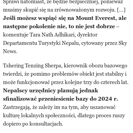
Sprawi natomiast, że będzie bezpieczniej, ponieważ
musimy skupić się na zrównoważonym rozwoju. […]
Jeśli możesz wspiąć się na Mount Everest, ale
następne pokolenie nie, to nie jest dobrze
–
komentuje Tara Nath Adhikari, dyrektor
Departamentu Turystyki Nepalu, cytowany przez Sky
News.
Tshering Tenzing Sherpa, kierownik obozu bazowego
twierdzi, że pomimo problemów obiekt jest stabilny i
może funkcjonować przez kolejne trzy do czterech lat.
Nepalscy urzędnicy planują jednak
sfinalizować przeniesienie bazy do 2024 r.
Zastrzegają, że zależy im na tym, aby uszanować
kulturę lokalnych społeczności, dlatego proces ruszy
dopiero po konsultacjach.