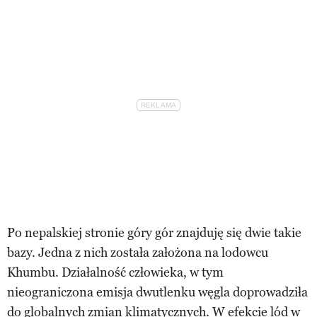
Po nepalskiej stronie góry gór znajduję się dwie takie
bazy. Jedna z nich została założona na lodowcu
Khumbu. Działalność człowieka, w tym
nieograniczona emisja dwutlenku węgla doprowadziła
do globalnych zmian klimatycznych. W efekcie lód w