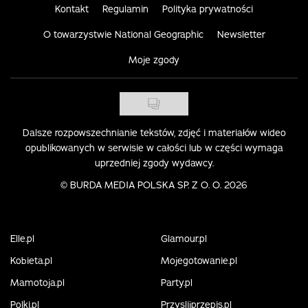
Kontakt
Regulamin
Polityka prywatności
O towarzystwie National Geographic
Newsletter
Moje zgody
Dalsze rozpowszechnianie tekstów, zdjęć i materiałów wideo
opublikowanych w serwisie w całości lub w części wymaga
uprzedniej zgody wydawcy.
©
BURDA MEDIA POLSKA SP. Z O. O. 2026
Elle.pl
Glamour.pl
Kobieta.pl
Mojegotowanie.pl
Mamotoja.pl
Party.pl
Polki.pl
Przyslijprzepis.pl