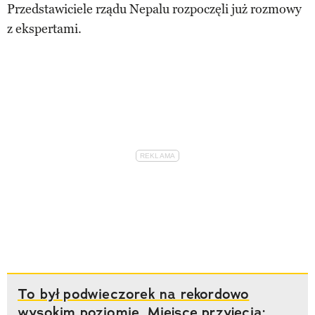
Przedstawiciele rządu Nepalu rozpoczęli już rozmowy
z ekspertami.
To był podwieczorek na rekordowo
wysokim poziomie. Miejsce przyjęcia: