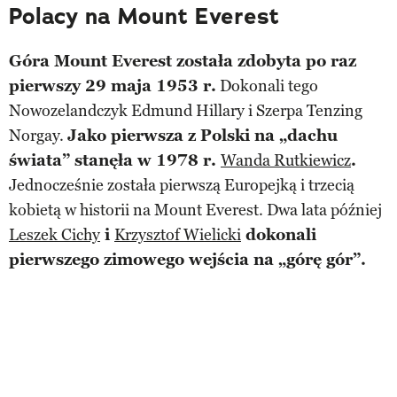
Polacy na Mount Everest
Góra Mount Everest została zdobyta po raz
pierwszy 29 maja 1953 r.
Dokonali tego
Nowozelandczyk Edmund Hillary i Szerpa Tenzing
Norgay.
Jako pierwsza z Polski na „dachu
świata” stanęła w 1978 r.
Wanda Rutkiewicz
.
Jednocześnie została pierwszą Europejką i trzecią
kobietą w historii na Mount Everest. Dwa lata później
Leszek Cichy
i
Krzysztof Wielicki
dokonali
pierwszego zimowego wejścia na „górę gór”.