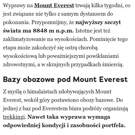
Wyprawy na
Mount Everest
trwają kilka tygodni, co
jest związane nie tylko z samym dystansem do
pokonania. Przypomnijmy, że
najwyższy szczyt
świata ma 8848 m n.p.m.
Istotne jest też
zaklimatyzowanie na wysokościach. Pominięcie tego
etapu może zakończyć się ostrą chorobą
wysokościową lub poważniejszymi powikłaniami
zdrowotnymi, a w skrajnych przypadkach śmiercią.
Bazy obozowe pod Mount Everest
Z myślą o himalaistach zdobywających Mount
Everest, wokół góry postawiono obozy bazowe. Do
jednej z baz pod Everestem biura podróży organizują
trekkingi
.
Nawet taka wyprawa wymaga
odpowiedniej kondycji i zasobności portfela.