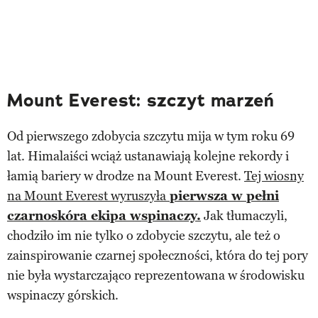
Mount Everest: szczyt marzeń
Od pierwszego zdobycia szczytu mija w tym roku 69
lat. Himalaiści wciąż ustanawiają kolejne rekordy i
łamią bariery w drodze na Mount Everest.
Tej wiosny
na Mount Everest wyruszyła
pierwsza w pełni
czarnoskóra ekipa wspinaczy.
Jak tłumaczyli,
chodziło im nie tylko o zdobycie szczytu, ale też o
zainspirowanie czarnej społeczności, która do tej pory
nie była wystarczająco reprezentowana w środowisku
wspinaczy górskich.