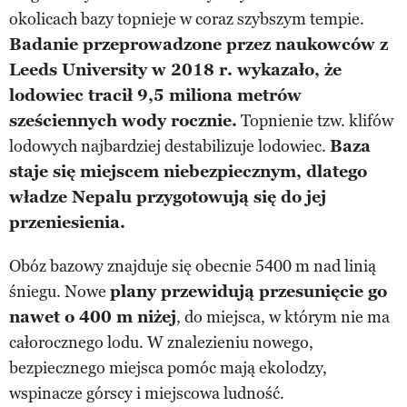
okolicach bazy topnieje w coraz szybszym tempie.
Badanie przeprowadzone przez naukowców z
Leeds University w 2018 r. wykazało, że
lodowiec tracił 9,5 miliona metrów
sześciennych wody rocznie.
Topnienie tzw. klifów
lodowych najbardziej destabilizuje lodowiec.
Baza
staje się miejscem niebezpiecznym, dlatego
władze Nepalu przygotowują się do jej
przeniesienia.
Obóz bazowy znajduje się obecnie 5400 m nad linią
śniegu. Nowe
plany przewidują przesunięcie go
nawet o 400 m niżej
, do miejsca, w którym nie ma
całorocznego lodu. W znalezieniu nowego,
bezpiecznego miejsca pomóc mają ekolodzy,
wspinacze górscy i miejscowa ludność.