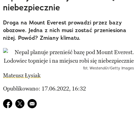
niebezpiecznie
Droga na Mount Everest prowadzi przez bazy
obozowe. Jedna z nich musi zostać przeniesiona
niżej. Powód? Zmiany klimatu.
fot. Westend61/Getty Images
Mateusz Łysiak
Opublikowano: 17.06.2022, 16:32
Udostępnij na facebook
Udostępnij na twitter
E-mail do przyjaciela