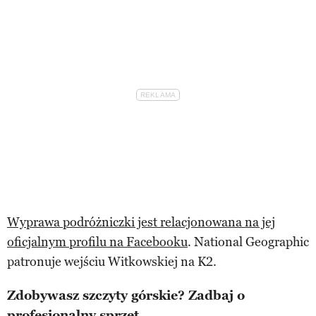
Wyprawa podróżniczki jest relacjonowana na jej
oficjalnym profilu na Facebooku
. National Geographic
patronuje wejściu Witkowskiej na K2.
Zdobywasz szczyty górskie? Zadbaj o
profesjonalny sprzęt.