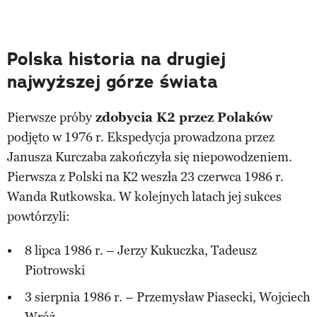
Polska historia na drugiej
najwyższej górze świata
Pierwsze próby
zdobycia K2 przez Polaków
podjęto w 1976 r. Ekspedycja prowadzona przez
Janusza Kurczaba zakończyła się niepowodzeniem.
Pierwsza z Polski na K2 weszła 23 czerwca 1986 r.
Wanda Rutkowska. W kolejnych latach jej sukces
powtórzyli:
8 lipca 1986 r. – Jerzy Kukuczka, Tadeusz
Piotrowski
3 sierpnia 1986 r. – Przemysław Piasecki, Wojciech
Wróż