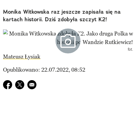
Monika Witkowska raz jeszcze zapisała się na
kartach historii. Dziś zdobyła szczyt K2!
fot.
Mateusz Łysiak
Opublikowano: 22.07.2022, 08:52
Udostępnij na facebook
Udostępnij na twitter
E-mail do przyjaciela