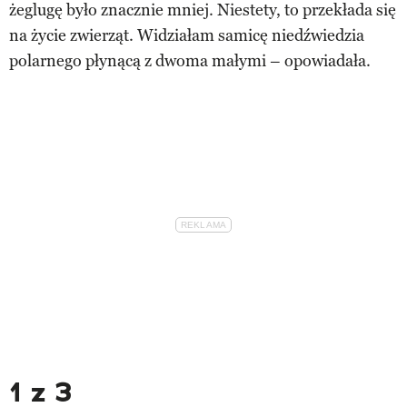
żeglugę było znacznie mniej. Niestety, to przekłada się
na życie zwierząt. Widziałam samicę niedźwiedzia
polarnego płynącą z dwoma małymi – opowiadała.
1 z 3