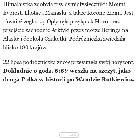
Himalaistka zdobyła trzy ośmiotysięczniki: Mount
Everest, Lhotse i Manaslu, a także
Koronę Ziemi
. Jest
również żeglarką. Opłynęła przylądek Horn oraz
przejście zachodnie Arktyki przez morze Beringa na
Alaskę i dookoła Czukotki. Podróżniczka zwiedziła
blisko 180 krajów.
22 lipca podróżniczka znów przesunęła swój horyzont.
Dokładnie o godz. 5:59 weszła na szczyt, jako
druga Polka w historii po Wandzie Rutkiewicz.