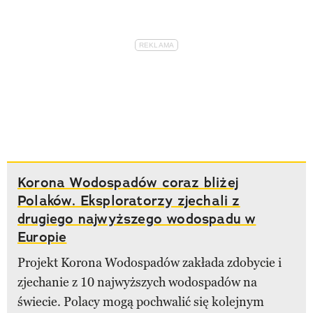
Korona Wodospadów coraz bliżej
Polaków. Eksploratorzy zjechali z
drugiego najwyższego wodospadu w
Europie
Projekt Korona Wodospadów zakłada zdobycie i
zjechanie z 10 najwyższych wodospadów na
świecie. Polacy mogą pochwalić się kolejnym