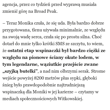
agencja, przez co tydzień przed wyprawą musiała
zmienić górę na Broad Peak.
– Teraz Monika czuła, że się uda. Była bardzo dobrze
przygotowana, tlenu używała minimalnie, ze względu
na swoją wadę serca, czuła się po prostu silna. Choć
dotarł do mnie tylko krótki SMS ze szczytu, to wiem,
że
ostatni etap wspinaczki był bardzo ciężki ze
względu na pionowe ściany okute lodem, w
tym legendarne, wąziutkie przejście zwane
„szyjką butelki”
, a nad nim olbrzymi serak. Strome
wejście powyżej 8200 metrów plus sypki, głęboki
śnieg było prawdopodobnie najtrudniejszą
wspinaczką dla Moniki w jej karierze – czytamy w
mediach społecznościowych Witkowskiej.