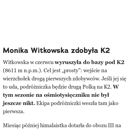
Monika Witkowska zdobyła K2
Witkowska w czerwcu
wyruszyła do bazy pod K2
(8611 m n.p.m.). Cel jest „prosty”: wejście na
wierzchołek drogą pierwszych zdobywców. Jeśli jej się
to uda, podróżniczka będzie drugą Polką na K2.
W
tym sezonie na ośmiotysięczniku nie był
jeszcze nikt.
Ekipa podróżniczki weszła tam jako
pierwsza.
Miesiąc później himalaistka dotarła do obozu III na