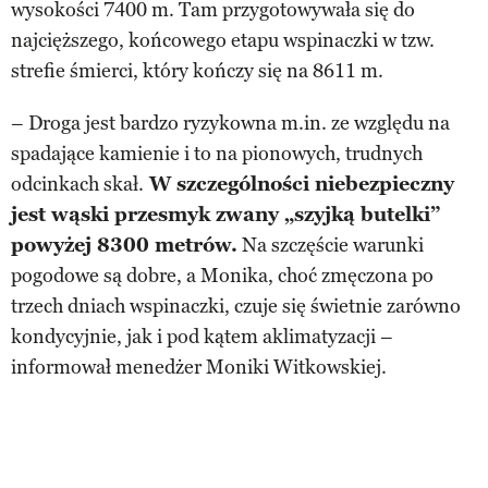
wysokości 7400 m. Tam przygotowywała się do
najcięższego, końcowego etapu wspinaczki w tzw.
strefie śmierci, który kończy się na 8611 m.
– Droga jest bardzo ryzykowna m.in. ze względu na
spadające kamienie i to na pionowych, trudnych
odcinkach skał.
W szczególności niebezpieczny
jest wąski przesmyk zwany „szyjką butelki”
powyżej 8300 metrów.
Na szczęście warunki
pogodowe są dobre, a Monika, choć zmęczona po
trzech dniach wspinaczki, czuje się świetnie zarówno
kondycyjnie, jak i pod kątem aklimatyzacji –
informował menedżer Moniki Witkowskiej.