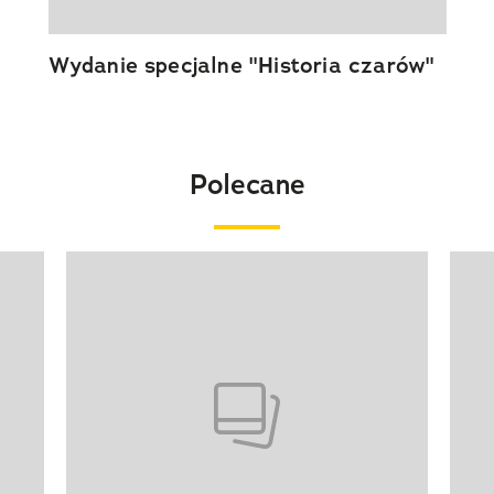
Wydanie specjalne "Historia czarów"
Polecane
Pokazywanie elementu 1 z 20