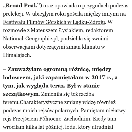
„Broad Peak”)
oraz opowiada o przygodach podczas
prelekcji. W ubiegłym roku gościła między innymi na
Festiwalu Filmów Górskich w Lądku-Zdroju
. W
rozmowie z Mateuszem Łysiakiem, redaktorem
National-Geographic.pl, podzieliła się swoimi
obserwacjami dotyczącymi zmian klimatu w
Himalajach.
–
Zauważyłam ogromną różnicę, między
lodowcem, jaki zapamiętałam w 2017 r., a
tym, jak wygląda teraz. Był w stanie
szczątkowym
. Zmieniła się też rzeźba
terenu.Charakterystyczne zmiany widzę również
podczas moich rejsów polarnych. Pamiętam niełatwy
rejs Przejściem Północno-Zachodnim. Kiedy tam
wróciłam kilka lat później, lodu, który utrudniał