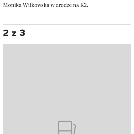
Monika Witkowska w drodze na K2.
2 z 3