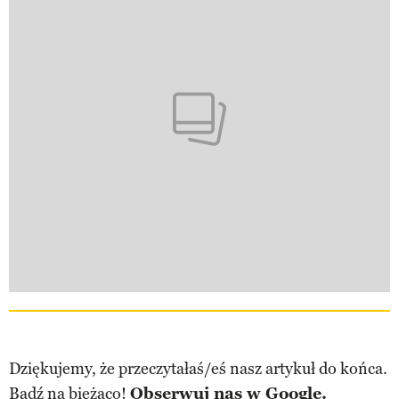
Dziękujemy, że przeczytałaś/eś nasz artykuł do końca.
Bądź na bieżąco!
Obserwuj nas w Google.