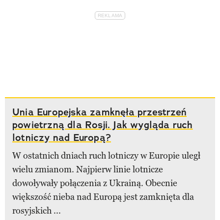
Unia Europejska zamknęła przestrzeń
powietrzną dla Rosji. Jak wygląda ruch
lotniczy nad Europą?
W ostatnich dniach ruch lotniczy w Europie uległ
wielu zmianom. Najpierw linie lotnicze
dowoływały połączenia z Ukrainą. Obecnie
większość nieba nad Europą jest zamknięta dla
rosyjskich ...