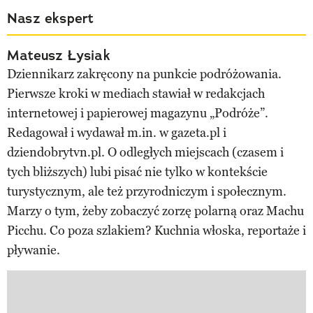
Nasz ekspert
Mateusz Łysiak
Dziennikarz zakręcony na punkcie podróżowania.
Pierwsze kroki w mediach stawiał w redakcjach
internetowej i papierowej magazynu „Podróże”.
Redagował i wydawał m.in. w gazeta.pl i
dziendobrytvn.pl. O odległych miejscach (czasem i
tych bliższych) lubi pisać nie tylko w kontekście
turystycznym, ale też przyrodniczym i społecznym.
Marzy o tym, żeby zobaczyć zorzę polarną oraz Machu
Picchu. Co poza szlakiem? Kuchnia włoska, reportaże i
pływanie.