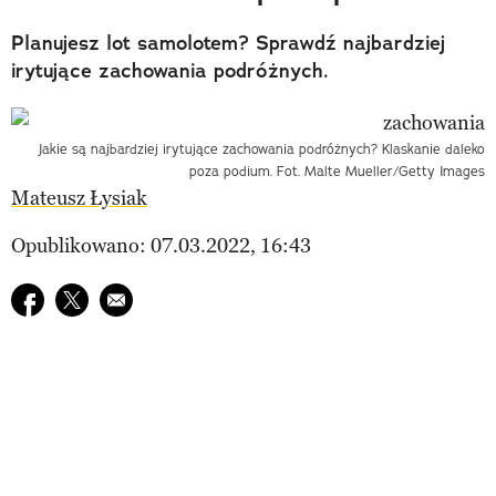
Planujesz lot samolotem? Sprawdź najbardziej
irytujące zachowania podróżnych.
Jakie są najbardziej irytujące zachowania podróżnych? Klaskanie daleko
poza podium. Fot. Malte Mueller/Getty Images
Mateusz Łysiak
Opublikowano: 07.03.2022, 16:43
Udostępnij na facebook
Udostępnij na twitter
E-mail do przyjaciela