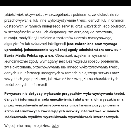
Jakiekolwiek aktywności, w szczególności: pobieranie, zwielokrotnianie,
przechowywanie, lub inne wykorzystywanie treści, danych lub informacji
dostępnych w ramach niniejszego serwisu oraz wszystkich jego podstron,
w szczególności w celu ich eksploracji, zmierzającej do tworzenia,
rozwoju, modyfikacji i szkolenia systemów uczenia maszynowego,
algorytmów lub sztucznej inteligencji
jest zabronione oraz wymaga
uprzedniej, jednoznacznie wyrażonej zgody administratora serwisu –
Burda Media Polska sp. z o.o.
Obowiązek uzyskania wyraźnej i
jednoznacznej zgody wymagany jest bez względu sposób pobierania,
zwielokrotniania, przechowywania lub innego wykorzystywania treści,
danych lub informacji dostępnych w ramach niniejszego serwisu oraz
wszystkich jego podstron, jak również bez względu na charakter tych
treści, danych i informacji.
Powyższe nie dotyczy wyłącznie przypadków wykorzystywania treści,
danych i informacji w celu umożliwienia i ułatwienia ich wyszukiwania
przez wyszukiwarki internetowe oraz umożliwienia pozycjonowania
stron internetowych zawierających serwisy internetowe w ramach
indeksowania wyników wyszukiwania wyszukiwarek internetowych.
Więcej informacji znajdziesz
tutaj
.