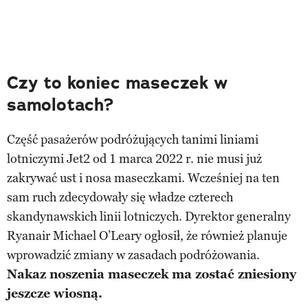
Czy to koniec maseczek w
samolotach?
Część pasażerów podróżujących tanimi liniami
lotniczymi Jet2 od 1 marca 2022 r. nie musi już
zakrywać ust i nosa maseczkami. Wcześniej na ten
sam ruch zdecydowały się władze czterech
skandynawskich linii lotniczych. Dyrektor generalny
Ryanair Michael O’Leary ogłosił, że również planuje
wprowadzić zmiany w zasadach podróżowania.
Nakaz noszenia maseczek ma zostać zniesiony
jeszcze wiosną.