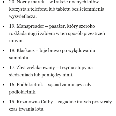
20. Nocny marek – w trakcie nocnych lotów
korzysta z telefonu lub tabletu bez ściemnienia
wyświetlacza.
19. Manspreader – pasażer, który szeroko
rozkłada nogi i zabiera w ten sposób przestrzeń
innym.
18. Klaskacz – bije brawo po wylądowaniu
samolotu.
17. Zbyt zrelaksowany – trzyma stopy na
siedzeniach lub pomiędzy nimi.
16. Podłokietnik – sąsiad zajmujący cały
podłokietnik.
15. Rozmowna Cathy – zagaduje innych przez cały
czas trwania lotu.