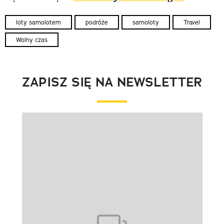
loty samolotem
podróże
samoloty
Travel
Wolny czas
ZAPISZ SIĘ NA NEWSLETTER
Pokazywanie elementu 1 z 1