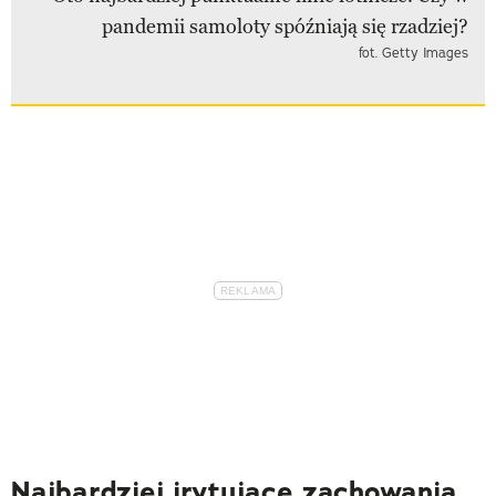
fot. Getty Images
Najbardziej irytujące zachowania