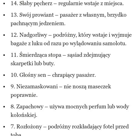
14. Słaby pęcherz – regularnie wstaje z miejsca.
13. Swój prowiant – pasażer z własnym, brzydko
pachnącym jedzeniem.
12. Nadgorliwy – podróżny, który wstaje i wyjmuje
bagaże z luku od razu po wylądowaniu samolotu.
11. Śmierdząca stopa – sąsiad zdejmujący
skarpetki lub buty.
10. Głośny sen – chrapiący pasażer.
9. Niezamaskowani – nie noszą maseczek
poprawnie.
8. Zapachowy – używa mocnych perfum lub wody
kolońskiej.
7. Rozłożony – podróżny rozkładający fotel przed
tobą.