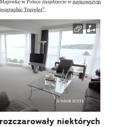
Majówkę w Polsce znajdziecie w
najnowszym
eographic Traveler"
.
rozczarowały niektórych