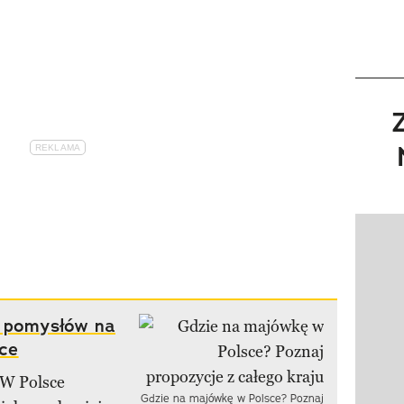
Pokazy
6 pomysłów na
ce
 W Polsce
Gdzie na majówkę w Polsce? Poznaj