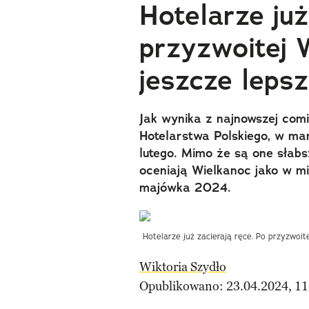
Hotelarze już
przyzwoitej 
jeszcze leps
Jak wynika z najnowszej comi
Hotelarstwa Polskiego, w mar
lutego. Mimo że są one słabsz
oceniają Wielkanoc jako w m
majówka 2024.
Hotelarze już zacierają ręce. Po przyzwoi
Wiktoria Szydło
Opublikowano: 23.04.2024, 11