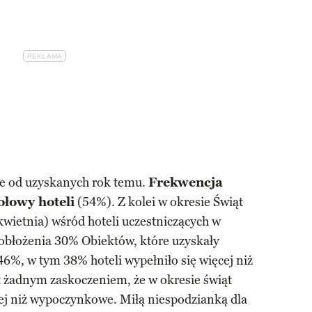
ze od uzyskanych rok temu.
Frekwencja
ołowy hoteli
(54%). Z kolei w okresie Świąt
wietnia) wśród hoteli uczestniczących w
 obłożenia 30% Obiektów, które uzyskały
6%, w tym 38% hoteli wypełniło się więcej niż
t żadnym zaskoczeniem, że w okresie świąt
ej niż wypoczynkowe. Miłą niespodzianką dla