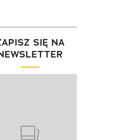
ZAPISZ SIĘ NA
NEWSLETTER
wanie elementu 1 z 1