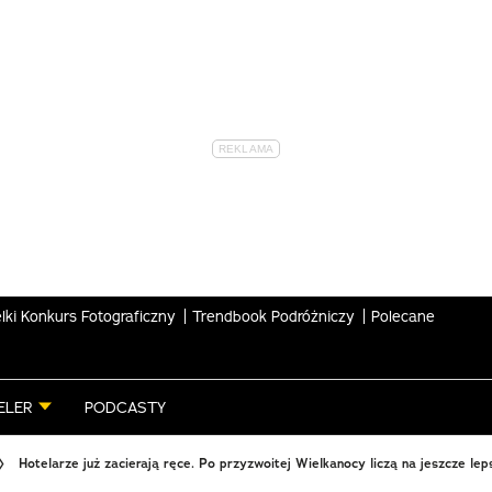
lki Konkurs Fotograficzny
Trendbook Podróżniczy
Polecane
ELER
PODCASTY
Hotelarze już zacierają ręce. Po przyzwoitej Wielkanocy liczą na jeszcze le