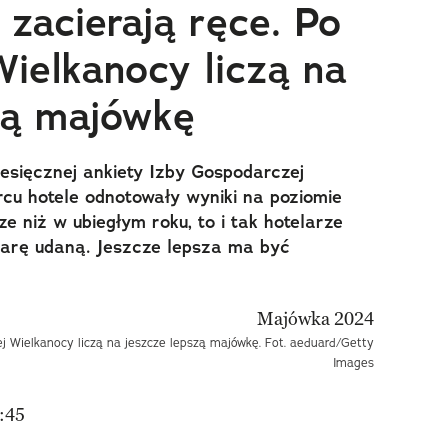
 zacierają ręce. Po
Wielkanocy liczą na
zą majówkę
esięcznej ankiety Izby Gospodarczej
cu hotele odnotowały wyniki na poziomie
e niż w ubiegłym roku, to i tak hotelarze
iarę udaną. Jeszcze lepsza ma być
tej Wielkanocy liczą na jeszcze lepszą majówkę. Fot. aeduard/Getty
Images
:45