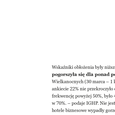
Wskaźniki obłożenia były niżs
pogorszyła się dla ponad p
Wielkanocnych (30 marca – 1 k
ankiecie 22% nie przekroczyło
frekwencję powyżej 50%, było 4
w 70%. – podaje IGHP. Nie jes
hotele biznesowe wypadły gorz