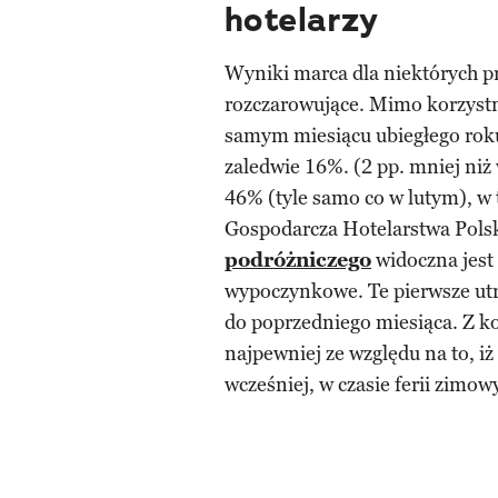
hotelarzy
Wyniki marca dla niektórych p
rozczarowujące. Mimo korzystn
samym miesiącu ubiegłego roku
zaledwie 16%. (2 pp. mniej ni
46% (tyle samo co w lutym), w
Gospodarcza Hotelarstwa Pols
podróżniczego
widoczna jest 
wypoczynkowe. Te pierwsze utr
do poprzedniego miesiąca. Z ko
najpewniej ze względu na to, i
wcześniej, w czasie ferii zimow