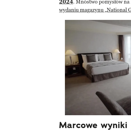
2024
. Mnóstwo pomysłów na 
wydaniu magazynu „National G
Marcowe wyniki 