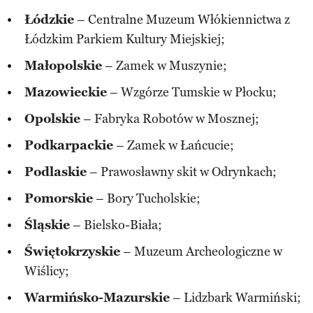
Łódzkie
– Centralne Muzeum Włókiennictwa z
Łódzkim Parkiem Kultury Miejskiej;
Małopolskie
– Zamek w Muszynie;
Mazowieckie
– Wzgórze Tumskie w Płocku;
Opolskie
– Fabryka Robotów w Mosznej;
Podkarpackie
– Zamek w Łańcucie;
Podlaskie
– Prawosławny skit w Odrynkach;
Pomorskie
– Bory Tucholskie;
Śląskie
– Bielsko-Biała;
Świętokrzyskie
– Muzeum Archeologiczne w
Wiślicy;
Warmińsko-Mazurskie
– Lidzbark Warmiński;