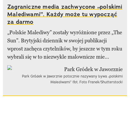
Zagraniczne media zachwycone „polskimi
Malediwami”. Każdy może tu wypocząć
za darmo
„Polskie Malediwy” zostały wyróżnione przez „The
Sun". Brytyjski dziennik w swojej publikacji
wprost zachęca czytelników, by jeszcze w tym roku
wybrali się w to niezwykle malownicze mie...
Park Gródek w Jaworznie potocznie nazywany bywa „polskimi
Malediwami” (fot. Foto Franek/Shutterstock)