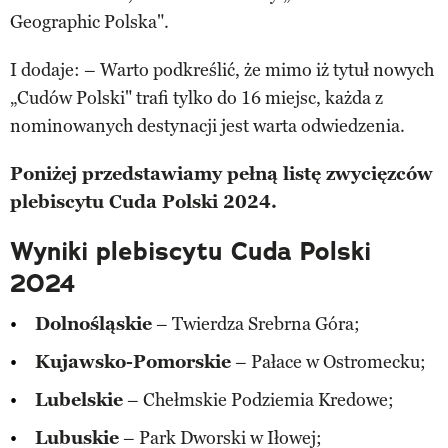
Geographic Polska".
I dodaje: – Warto podkreślić, że mimo iż tytuł nowych
„Cudów Polski" trafi tylko do 16 miejsc, każda z
nominowanych destynacji jest warta odwiedzenia.
Poniżej przedstawiamy pełną listę zwycięzców
plebiscytu Cuda Polski 2024.
Wyniki plebiscytu Cuda Polski
2024
Dolnośląskie
– Twierdza Srebrna Góra;
Kujawsko-Pomorskie
– Pałace w Ostromecku;
Lubelskie
– Chełmskie Podziemia Kredowe;
Lubuskie
– Park Dworski w Iłowej;