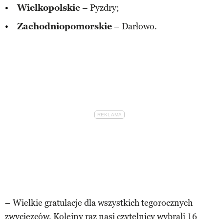
Wielkopolskie
– Pyzdry;
Zachodniopomorskie
– Darłowo.
– Wielkie gratulacje dla wszystkich tegorocznych
zwycięzców. Kolejny raz nasi czytelnicy wybrali 16