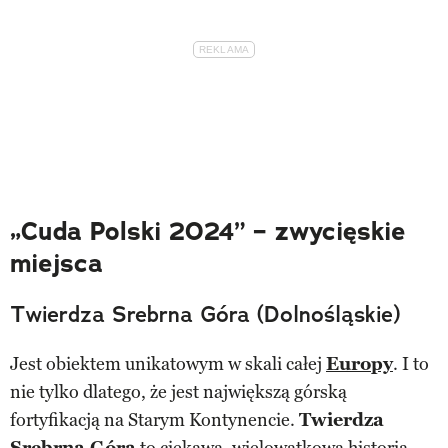
„Cuda Polski 2024” – zwycięskie
miejsca
Twierdza Srebrna Góra (Dolnośląskie)
Jest obiektem unikatowym w skali całej
Europy
. I to
nie tylko dlatego, że jest największą górską
fortyfikacją na Starym Kontynencie.
Twierdza
Srebrna Góra
to ciekawa, wielowątkowa historia