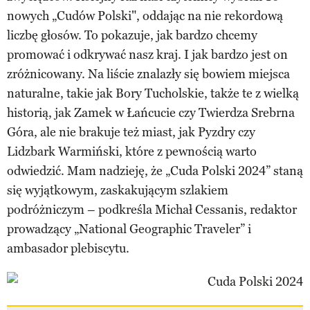
nowych „Cudów Polski", oddając na nie rekordową
liczbę głosów. To pokazuje, jak bardzo chcemy
promować i odkrywać nasz kraj. I jak bardzo jest on
zróżnicowany. Na liście znalazły się bowiem miejsca
naturalne, takie jak Bory Tucholskie, także te z wielką
historią, jak Zamek w Łańcucie czy Twierdza Srebrna
Góra, ale nie brakuje też miast, jak Pyzdry czy
Lidzbark Warmiński, które z pewnością warto
odwiedzić. Mam nadzieję, że „Cuda Polski 2024” staną
się wyjątkowym, zaskakującym szlakiem
podróżniczym – podkreśla Michał Cessanis, redaktor
prowadzący „National Geographic Traveler” i
ambasador plebiscytu.