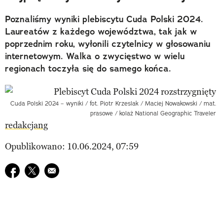
Poznaliśmy wyniki plebiscytu Cuda Polski 2024.
Laureatów z każdego województwa, tak jak w
poprzednim roku, wyłonili czytelnicy w głosowaniu
internetowym. Walka o zwycięstwo w wielu
regionach toczyła się do samego końca.
Cuda Polski 2024 – wyniki / fot. Piotr Krzeslak / Maciej Nowakowski / mat.
prasowe / kolaż National Geographic Traveler
redakcjang
Opublikowano: 10.06.2024, 07:59
Udostępnij na facebook
Udostępnij na twitter
E-mail do przyjaciela