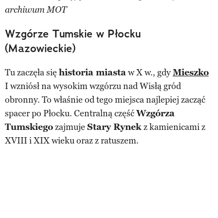
archiwum MOT
Wzgórze Tumskie w Płocku
(Mazowieckie)
Tu zaczęła się
historia miasta
w X w., gdy
Mieszko
I wzniósł na wysokim wzgórzu nad Wisłą gród
obronny. To właśnie od tego miejsca najlepiej zacząć
spacer po Płocku. Centralną część
Wzgórza
Tumskiego
zajmuje
Stary Rynek
z kamienicami z
XVIII i XIX wieku oraz z ratuszem.