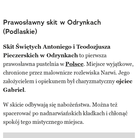
Prawosławny skit w Odrynkach
(Podlaskie)
Skit Świętych Antoniego i Teodozjusza
Pieczerskich w Odrynkach
to pierwsza
prawosławna pustelnia w
Polsce
. Miejsce wyjątkowe,
chronione przez malownicze rozlewiska Narwi. Jego
założycielem i opiekunem był charyzmatyczny
ojciec
Gabriel
.
W skicie odbywają się nabożeństwa. Można też
spacerować po nadnarwiańskich kładkach i chłonąć
spokój tego mistycznego miejsca.