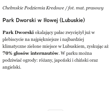
Chełmskie Podziemia Kredowe / fot. mat. prasowy
Park Dworski w Iłowej (Lubuskie)
Park Dworski
okalający pałac zwyciężył już w
plebiscycie na najpiękniejsze i najbardziej
klimatyczne zielone miejsce w Lubuskiem, zyskując aż
70% głosów internautów
. W parku można
podziwiać ogrody: różany, japoński i chiński oraz
angielski.