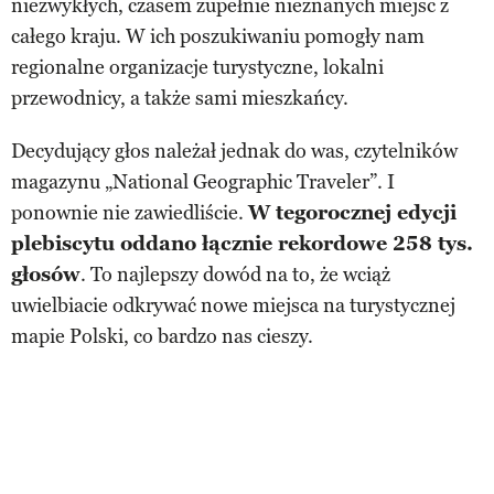
niezwykłych, czasem zupełnie nieznanych miejsc z
całego kraju. W ich poszukiwaniu pomogły nam
regionalne organizacje turystyczne, lokalni
przewodnicy, a także sami mieszkańcy.
Decydujący głos należał jednak do was, czytelników
magazynu „National Geographic Traveler”. I
ponownie nie zawiedliście.
W tegorocznej edycji
plebiscytu oddano łącznie rekordowe 258 tys.
głosów
. To najlepszy dowód na to, że wciąż
uwielbiacie odkrywać nowe miejsca na turystycznej
mapie Polski, co bardzo nas cieszy.