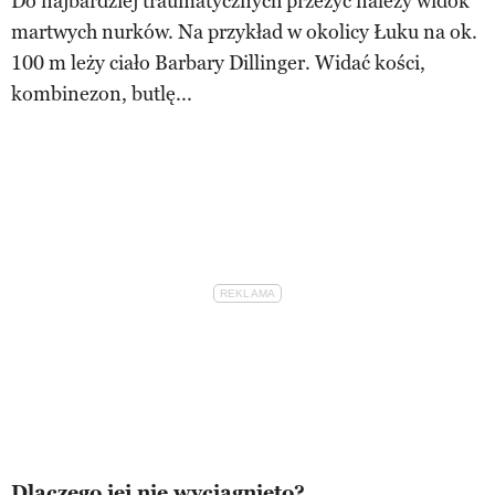
Do najbardziej traumatycznych przeżyć należy widok
martwych nurków. Na przykład w okolicy Łuku na ok.
100 m leży ciało Barbary Dillinger. Widać kości,
kombinezon, butlę...
Dlaczego jej nie wyciągnięto?