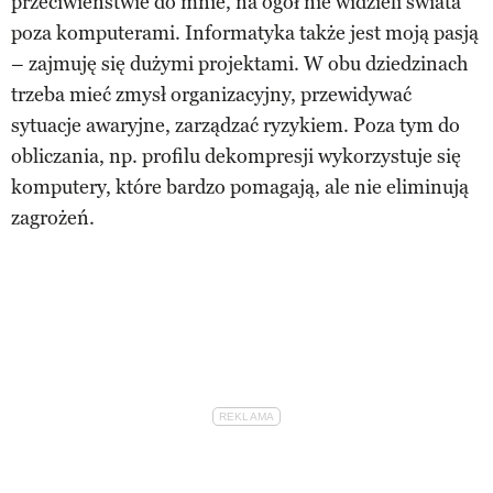
przeciwieństwie do mnie, na ogół nie widzieli świata
poza komputerami. Informatyka także jest moją pasją
– zajmuję się dużymi projektami. W obu dziedzinach
trzeba mieć zmysł organizacyjny, przewidywać
sytuacje awaryjne, zarządzać ryzykiem. Poza tym do
obliczania, np. profilu dekompresji wykorzystuje się
komputery, które bardzo pomagają, ale nie eliminują
zagrożeń.