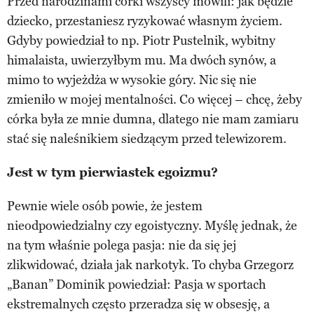
Przed narodzinami córki wszyscy mówili: jak będzie
dziecko, przestaniesz ryzykować własnym życiem.
Gdyby powiedział to np. Piotr Pustelnik, wybitny
himalaista, uwierzyłbym mu. Ma dwóch synów, a
mimo to wyjeżdża w wysokie góry. Nic się nie
zmieniło w mojej mentalności. Co więcej – chcę, żeby
córka była ze mnie dumna, dlatego nie mam zamiaru
stać się naleśnikiem siedzącym przed telewizorem.
Jest w tym pierwiastek egoizmu?
Pewnie wiele osób powie, że jestem
nieodpowiedzialny czy egoistyczny. Myślę jednak, że
na tym właśnie polega pasja: nie da się jej
zlikwidować, działa jak narkotyk. To chyba Grzegorz
„Banan” Dominik powiedział: Pasja w sportach
ekstremalnych często przeradza się w obsesję, a