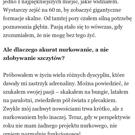
jedno z najpiękniejszych miejsc, jakie widziałem.
Wystarczy zejść na 60 m, by zobaczyć gigantyczne
formacje skalne. Od tamtej pory czułem silną potrzebę
poznawania głębin. Pasją stało się to wówczas, gdy
zrozumiałem, że nie mogę bez tego żyć.
Ale dlaczego akurat nurkowanie, a nie
zdobywanie szczytów?
Próbowałem w życiu wielu różnych dyscyplin, które
dawały mi zastrzyk adrenaliny. Można powiedzieć, że
szukałem swojej pasji – skakałem na bungie, latałem
na paralotni, zwiedziłem pół świata z plecakiem.
Zwykle mój zachwyt nowościami trwa krótko, ale z
nurkowaniem było inaczej. Teraz, gdy w perspektywie
roku nie mam żadnego projektu nurkowego, nie
umiem normalnie funkcjonować.