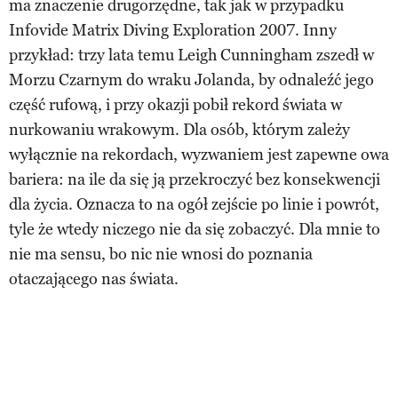
ma znaczenie drugorzędne, tak jak w przypadku
Infovide Matrix Diving Exploration 2007. Inny
przykład: trzy lata temu Leigh Cunningham zszedł w
Morzu Czarnym do wraku Jolanda, by odnaleźć jego
część rufową, i przy okazji pobił rekord świata w
nurkowaniu wrakowym. Dla osób, którym zależy
wyłącznie na rekordach, wyzwaniem jest zapewne owa
bariera: na ile da się ją przekroczyć bez konsekwencji
dla życia. Oznacza to na ogół zejście po linie i powrót,
tyle że wtedy niczego nie da się zobaczyć. Dla mnie to
nie ma sensu, bo nic nie wnosi do poznania
otaczającego nas świata.