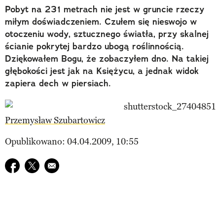
Pobyt na 231 metrach nie jest w gruncie rzeczy
miłym doświadczeniem. Czułem się nieswojo w
otoczeniu wody, sztucznego światła, przy skalnej
ścianie pokrytej bardzo ubogą roślinnością.
Dziękowałem Bogu, że zobaczyłem dno. Na takiej
głębokości jest jak na Księżycu, a jednak widok
zapiera dech w piersiach.
Przemysław Szubartowicz
Opublikowano: 04.04.2009, 10:55
Udostępnij na facebook
Udostępnij na twitter
E-mail do przyjaciela