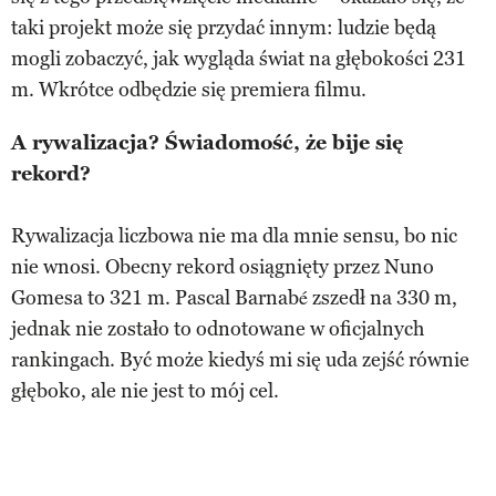
taki projekt może się przydać innym: ludzie będą
mogli zobaczyć, jak wygląda świat na głębokości 231
m. Wkrótce odbędzie się premiera filmu.
A rywalizacja? Świadomość, że bije się
rekord?
Rywalizacja liczbowa nie ma dla mnie sensu, bo nic
nie wnosi. Obecny rekord osiągnięty przez Nuno
Gomesa to 321 m. Pascal Barnabé zszedł na 330 m,
jednak nie zostało to odnotowane w oficjalnych
rankingach. Być może kiedyś mi się uda zejść równie
głęboko, ale nie jest to mój cel.