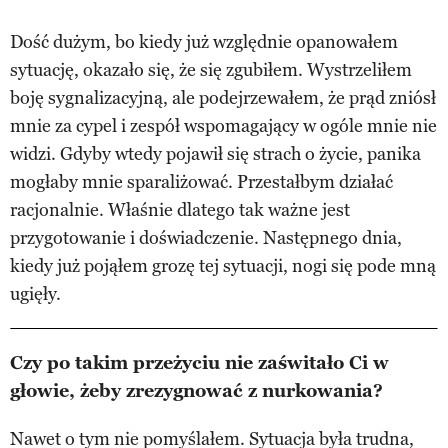
Dość dużym, bo kiedy już względnie opanowałem
sytuację, okazało się, że się zgubiłem. Wystrzeliłem
boję sygnalizacyjną, ale podejrzewałem, że prąd zniósł
mnie za cypel i zespół wspomagający w ogóle mnie nie
widzi. Gdyby wtedy pojawił się strach o życie, panika
mogłaby mnie sparaliżować. Przestałbym działać
racjonalnie. Właśnie dlatego tak ważne jest
przygotowanie i doświadczenie. Następnego dnia,
kiedy już pojąłem grozę tej sytuacji, nogi się pode mną
ugięły.
Czy po takim przeżyciu nie zaświtało Ci w
głowie, żeby zrezygnować z nurkowania?
Nawet o tym nie pomyślałem. Sytuacja była trudna,