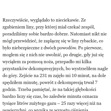
Rzeczywiście, wyglądało to nieciekawie. Ze
zgubieniem liny, przy której miał czekać zespół,
poradziliśmy sobie bardzo dobrze. Natomiast nikt nie
mógł przewidzieć, że zaplączę się w liny rybackie, co
było niebezpieczne z dwóch powodów. Po pierwsze,
mogłem się z nich nie uwolnić, po drugie, gdy już się
wyciąłem za pomocą noża, przepadło mi kilka
przystanków dekompresyjnych, bo wystrzeliłem nagle
do góry. Zejście na 231 m zajęło mi 10 minut, na dole
spędziłem minutę, powrót z dekompresją trwał 7
godzin. Trzeba pamiętać, że na takiej głębokości
bardzo liczy się czas, bo zaledwie minuta oznacza
tysiące litrów zużytego gazu – 25 razy więcej niż na
powierzchni, co wynika ze wzrostu ciśnienia.