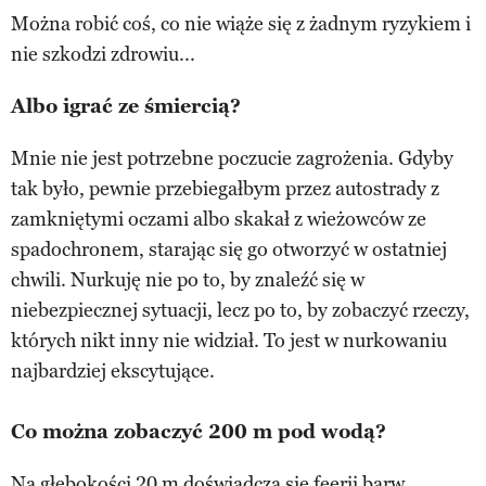
Można robić coś, co nie wiąże się z żadnym ryzykiem i
nie szkodzi zdrowiu...
Albo igrać ze śmiercią?
Mnie nie jest potrzebne poczucie zagrożenia. Gdyby
tak było, pewnie przebiegałbym przez autostrady z
zamkniętymi oczami albo skakał z wieżowców ze
spadochronem, starając się go otworzyć w ostatniej
chwili. Nurkuję nie po to, by znaleźć się w
niebezpiecznej sytuacji, lecz po to, by zobaczyć rzeczy,
których nikt inny nie widział. To jest w nurkowaniu
najbardziej ekscytujące.
Co można zobaczyć 200 m pod wodą?
Na głębokości 20 m doświadcza się feerii barw,