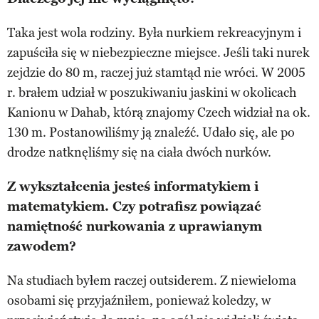
Taka jest wola rodziny. Była nurkiem rekreacyjnym i
zapuściła się w niebezpieczne miejsce. Jeśli taki nurek
zejdzie do 80 m, raczej już stamtąd nie wróci. W 2005
r. brałem udział w poszukiwaniu jaskini w okolicach
Kanionu w Dahab, którą znajomy Czech widział na ok.
130 m. Postanowiliśmy ją znaleźć. Udało się, ale po
drodze natknęliśmy się na ciała dwóch nurków.
Z wykształcenia jesteś informatykiem i
matematykiem. Czy potrafisz powiązać
namiętność nurkowania z uprawianym
zawodem?
Na studiach byłem raczej outsiderem. Z niewieloma
osobami się przyjaźniłem, ponieważ koledzy, w