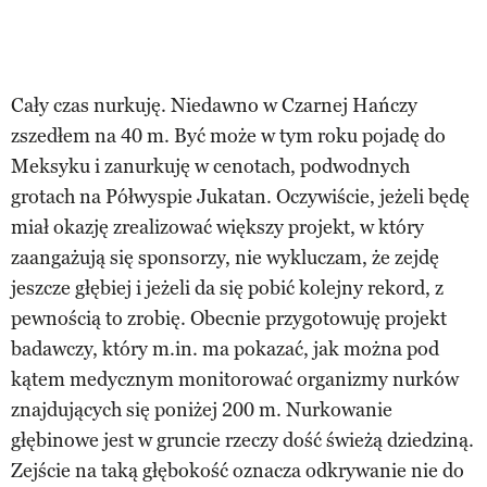
Cały czas nurkuję. Niedawno w Czarnej Hańczy
zszedłem na 40 m. Być może w tym roku pojadę do
Meksyku i zanurkuję w cenotach, podwodnych
grotach na Półwyspie Jukatan. Oczywiście, jeżeli będę
miał okazję zrealizować większy projekt, w który
zaangażują się sponsorzy, nie wykluczam, że zejdę
jeszcze głębiej i jeżeli da się pobić kolejny rekord, z
pewnością to zrobię. Obecnie przygotowuję projekt
badawczy, który m.in. ma pokazać, jak można pod
kątem medycznym monitorować organizmy nurków
znajdujących się poniżej 200 m. Nurkowanie
głębinowe jest w gruncie rzeczy dość świeżą dziedziną.
Zejście na taką głębokość oznacza odkrywanie nie do