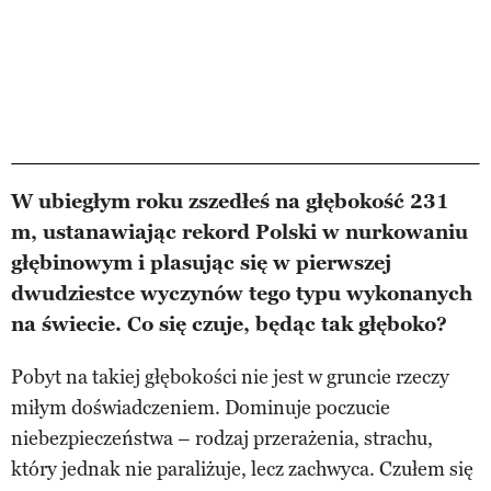
W ubiegłym roku zszedłeś na głębokość 231
m, ustanawiając rekord Polski w nurkowaniu
głębinowym i plasując się w pierwszej
dwudziestce wyczynów tego typu wykonanych
na świecie. Co się czuje, będąc tak głęboko?
Pobyt na takiej głębokości nie jest w gruncie rzeczy
miłym doświadczeniem. Dominuje poczucie
niebezpieczeństwa – rodzaj przerażenia, strachu,
który jednak nie paraliżuje, lecz zachwyca. Czułem się