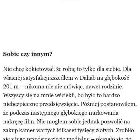
Sobie czy innym?
Nie chcę kokietować, że robię to tylko dla siebie. Dla
własnej satysfakcji zszedłem w Dahab na głębokość
201 m – nikomu nic nie mówiąc, nawet rodzinie.
Wszyscy się na mnie wściekli, bo było to bardzo
niebezpieczne przedsięwzięcie. Później postanowiłem,
że podczas następnego głębokiego nurkowania
nakręcę film. Nie mogłem sobie jednak pozwolić na
zakup kamer wartych kilkaset tysięcy złotych. Zrobiło
się z tego przedsięwzięcie medialne – okazało się, że