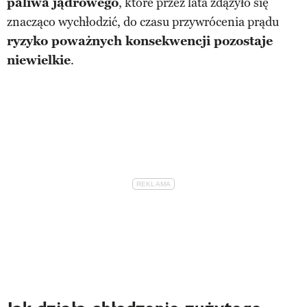
paliwa jądrowego
, które przez lata zdążyło się
znacząco wychłodzić, do czasu przywrócenia prądu
ryzyko poważnych konsekwencji pozostaje
niewielkie
.