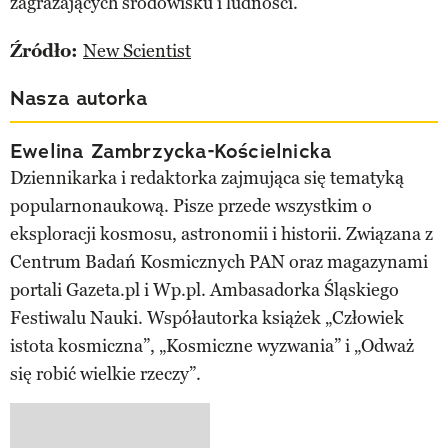
zagrażających środowisku i ludności.
Źródło:
New Scientist
Nasza autorka
Ewelina Zambrzycka-Kościelnicka
Dziennikarka i redaktorka zajmująca się tematyką
popularnonaukową. Pisze przede wszystkim o
eksploracji kosmosu, astronomii i historii. Związana z
Centrum Badań Kosmicznych PAN oraz magazynami
portali Gazeta.pl i Wp.pl. Ambasadorka Śląskiego
Festiwalu Nauki. Współautorka książek „Człowiek
istota kosmiczna”, „Kosmiczne wyzwania” i „Odważ
się robić wielkie rzeczy”.