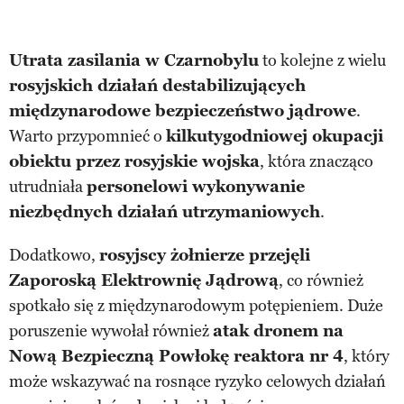
Utrata zasilania w Czarnobylu
to kolejne z wielu
rosyjskich działań destabilizujących
międzynarodowe bezpieczeństwo jądrowe
.
Warto przypomnieć o
kilkutygodniowej okupacji
obiektu przez rosyjskie wojska
, która znacząco
utrudniała
personelowi wykonywanie
niezbędnych działań utrzymaniowych
.
Dodatkowo,
rosyjscy żołnierze przejęli
Zaporoską Elektrownię Jądrową
, co również
spotkało się z międzynarodowym potępieniem. Duże
poruszenie wywołał również
atak dronem na
Nową Bezpieczną Powłokę reaktora nr 4
, który
może wskazywać na rosnące ryzyko celowych działań