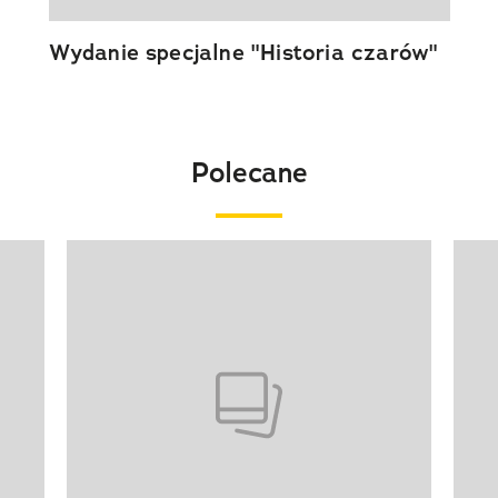
Wydanie specjalne "Historia czarów"
Polecane
Pokazywanie elementu 1 z 20