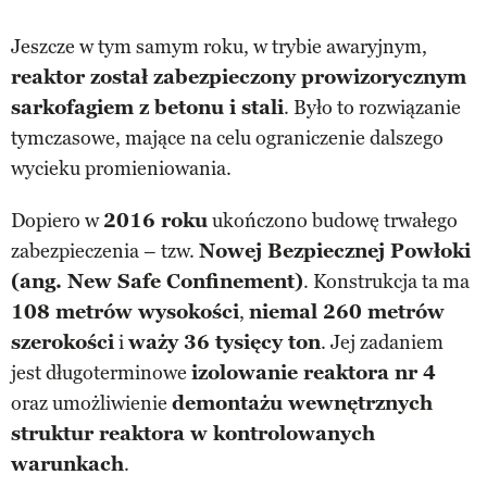
Jeszcze w tym samym roku, w trybie awaryjnym,
reaktor został zabezpieczony prowizorycznym
sarkofagiem z betonu i stali
. Było to rozwiązanie
tymczasowe, mające na celu ograniczenie dalszego
wycieku promieniowania.
Dopiero w
2016 roku
ukończono budowę trwałego
zabezpieczenia – tzw.
Nowej Bezpiecznej Powłoki
(ang. New Safe Confinement)
. Konstrukcja ta ma
108 metrów wysokości
,
niemal 260 metrów
szerokości
i
waży 36 tysięcy ton
. Jej zadaniem
jest długoterminowe
izolowanie reaktora nr 4
oraz umożliwienie
demontażu wewnętrznych
struktur reaktora w kontrolowanych
warunkach
.