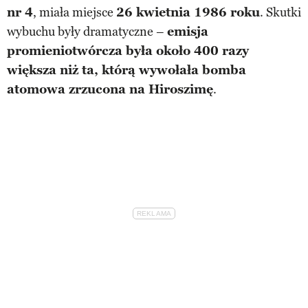
nr 4
, miała miejsce
26 kwietnia 1986 roku
. Skutki
wybuchu były dramatyczne –
emisja
promieniotwórcza była około 400 razy
większa niż ta, którą wywołała bomba
atomowa zrzucona na Hiroszimę
.