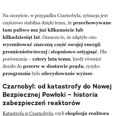
Na szczęście, w przypadku Czarnobyla, sytuacja jest
częściowo stabilna dzięki temu, że
przechowywane
tam paliwo ma już kilkanaście lub
kilkadziesiąt lat
. Oznacza to, że zdążyło ono
wyemitować znaczną część swojej energii
promieniotwórczej
i
stopniowo ostygnąć
. Dla
porównania –
cztery lata temu
, kiedy również
doszło do
przerw w dostawie prądu
, ryzyko
przegrzania
było
zdecydowanie wyższe
.
Czarnobyl: od katastrofy do Nowej
Bezpiecznej Powłoki – historia
zabezpieczeń reaktorów
Katastrofa w Czarnobylu
, czyli
eksplozja reaktora