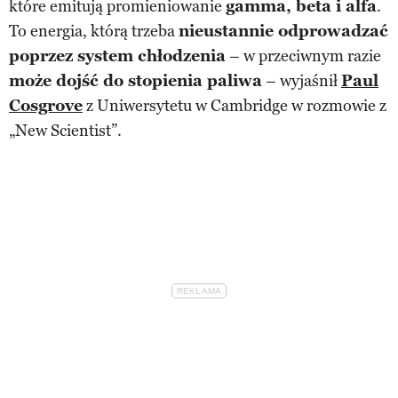
które emitują promieniowanie
gamma, beta i alfa
.
To energia, którą trzeba
nieustannie odprowadzać
poprzez system chłodzenia
– w przeciwnym razie
może dojść do stopienia paliwa
– wyjaśnił
Paul
Cosgrove
z Uniwersytetu w Cambridge w rozmowie z
„New Scientist”.