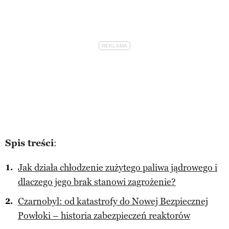
Spis treści
:
Jak działa chłodzenie zużytego paliwa jądrowego i
dlaczego jego brak stanowi zagrożenie?
Czarnobyl: od katastrofy do Nowej Bezpiecznej
Powłoki – historia zabezpieczeń reaktorów