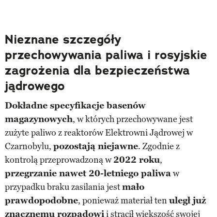
Nieznane szczegóły
przechowywania paliwa i rosyjskie
zagrożenia dla bezpieczeństwa
jądrowego
Dokładne specyfikacje basenów
magazynowych
, w których przechowywane jest
zużyte paliwo z reaktorów Elektrowni Jądrowej w
Czarnobylu,
pozostają niejawne
. Zgodnie z
kontrolą przeprowadzoną w
2022 roku
,
przegrzanie nawet 20-letniego paliwa
w
przypadku braku zasilania jest
mało
prawdopodobne
, ponieważ materiał ten
uległ już
znacznemu rozpadowi
i stracił większość swojej