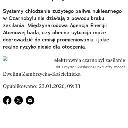
Systemy chłodzenia zużytego paliwa nuklearnego
w Czarnobylu nie działają z powodu braku
zasilania. Międzynarodowa Agencja Energii
Atomowej bada, czy obecna sytuacja może
doprowadzić do emisji promieniowania i jakie
realne ryzyko niesie dla otoczenia.
fot. Dmytro Sidashev/500px/Getty Images
Ewelina Zambrzycka-Kościelnicka
Opublikowano: 23.01.2026, 09:33
Udostępnij na facebook
Udostępnij na twitter
E-mail do przyjaciela