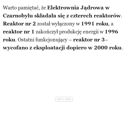
Warto pamiętać, że
Elektrownia Jądrowa w
Czarnobylu składała się z czterech reaktorów
.
Reaktor nr 2
został wyłączony w
1991 roku
, a
reaktor nr 1
zakończył produkcję energii w
1996
roku
. Ostatni funkcjonujący –
reaktor nr 3
–
wycofano z eksploatacji dopiero w 2000 roku
.