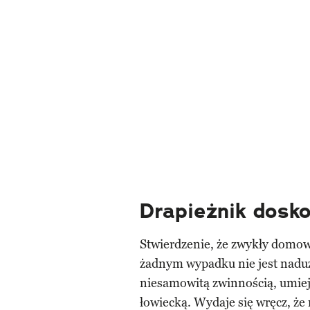
Drapieżnik dosk
Stwierdzenie, że zwykły domow
żadnym wypadku nie jest nadu
niesamowitą zwinnością, umieję
łowiecką. Wydaje się wręcz, że 