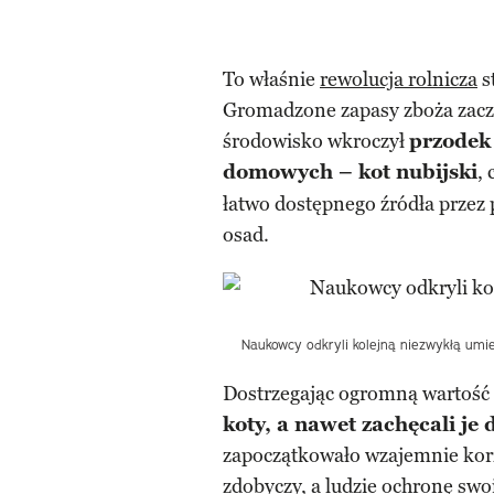
To właśnie
rewolucja rolnicza
s
Gromadzone zapasy zboża zaczę
środowisko wkroczył
przodek
domowych – kot nubijski
, 
łatwo dostępnego źródła przez 
osad.
Naukowcy odkryli kolejną niezwykłą umie
Dostrzegając ogromną wartość
koty, a nawet zachęcali je
zapoczątkowało wzajemnie korz
zdobyczy, a ludzie ochronę sw