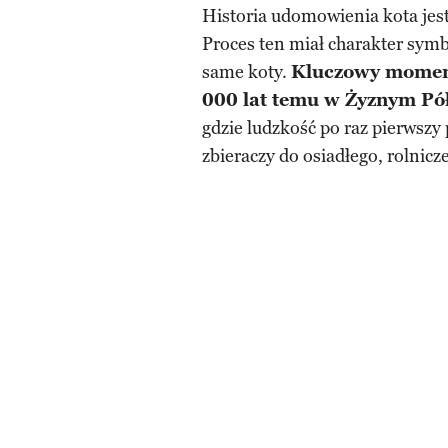
Historia udomowienia kota jest 
Proces ten miał charakter symbi
same koty.
Kluczowy moment
000 lat temu w Żyznym Pó
gdzie ludzkość po raz pierwszy
zbieraczy do osiadłego, rolnicze