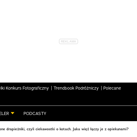
lki Konkurs Fotograficzny
Trendbook Podróżniczy
Polecane
ELER
PODCASTY
e drapieżniki, czyli ciekawostki o kotach. Jaka więź łączy je z opiekunami?