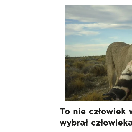
To nie człowiek 
wybrał człowiek