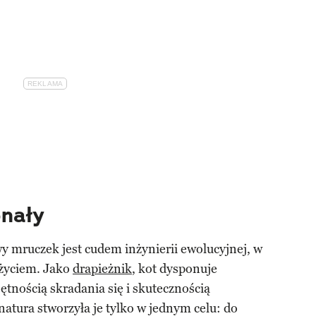
onały
y mruczek jest cudem inżynierii ewolucyjnej, w
życiem. Jako
drapieżnik
, kot dysponuje
tnością skradania się i skutecznością
natura stworzyła je tylko w jednym celu: do