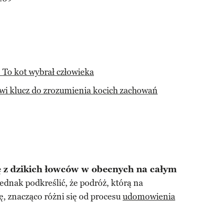
. To kot wybrał człowieka
wi klucz do zrozumienia kocich zachowań
ię z dzikich łowców w obecnych na całym
jednak podkreślić, że podróż, którą na
zę, znacząco różni się od procesu
udomowienia