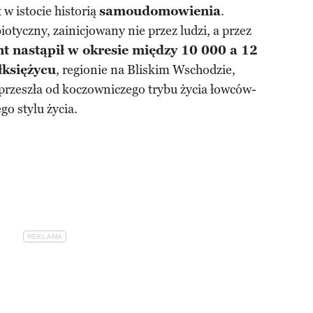
w istocie historią
samoudomowienia
.
otyczny, zainicjowany nie przez ludzi, a przez
 nastąpił w okresie między 10 000 a 12
łksiężycu
, regionie na Bliskim Wschodzie,
 przeszła od koczowniczego trybu życia łowców-
go stylu życia.